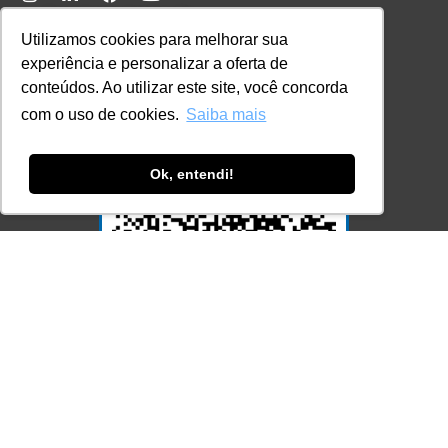
Ferramenta Antifraude
Utilizamos cookies para melhorar sua
Consulte aqui o cadastro da Instituição no
experiência e personalizar a oferta de
Sistema e-MEC
conteúdos. Ao utilizar este site, você concorda
com o uso de cookies.
Saiba mais
Ok, entendi!
Acesse Já!