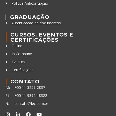
Política Anticorrupção
GRADUAÇÃO
Autenticação de documentos
CURSOS, EVENTOS E
CERTIFICAÇÕES
Online
In Company
Eventos
Certificações
CONTATO
+55 11 3259-2837
+55 11 98924-8322
contato@lec.com.br