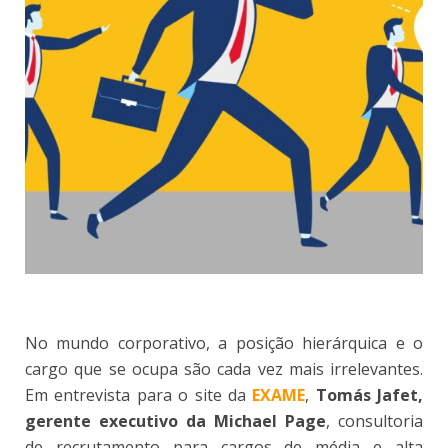
No mundo corporativo, a posição hierárquica e o
cargo que se ocupa são cada vez mais irrelevantes.
Em entrevista para o site da
EXAME
,
Tomás Jafet,
gerente executivo da Michael Page
, consultoria
de recrutamento para cargos de média e alta