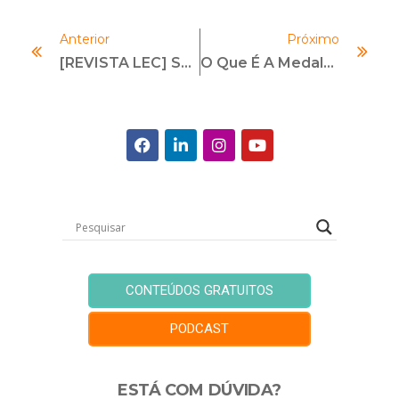
Anterior
Próximo
[REVISTA LEC] Suitability No Brasil: Um Processo Em Fase De Amadurecimento
O Que É A Medalha Cinquetenário, Que A LEC Acabou De Receber
CONTEÚDOS GRATUITOS
PODCAST
ESTÁ COM DÚVIDA?