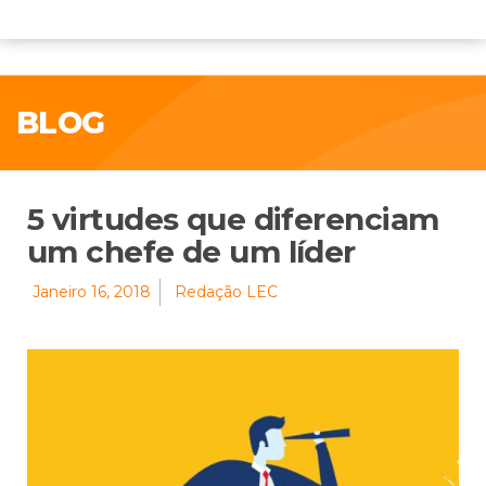
BLOG
5 virtudes que diferenciam
um chefe de um líder
Janeiro 16, 2018
Redação LEC