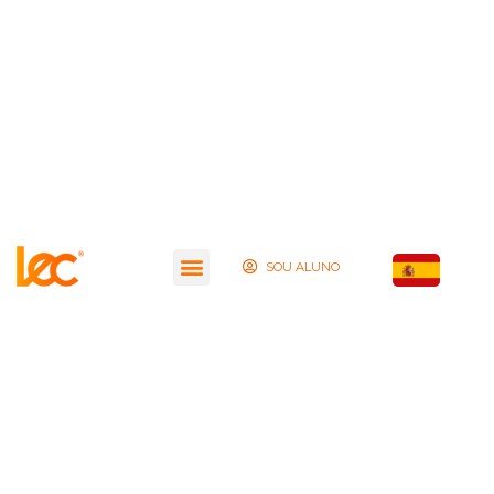
SOU ALUNO