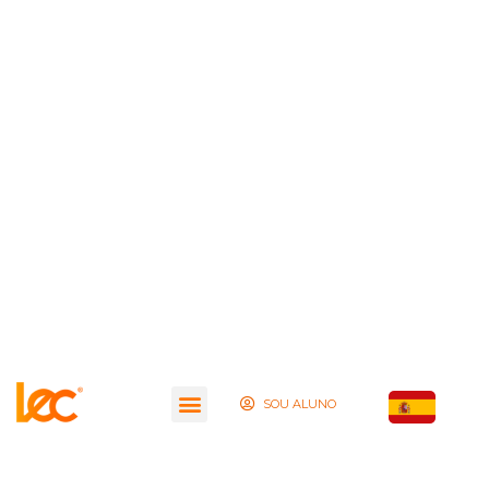
SOU ALUNO