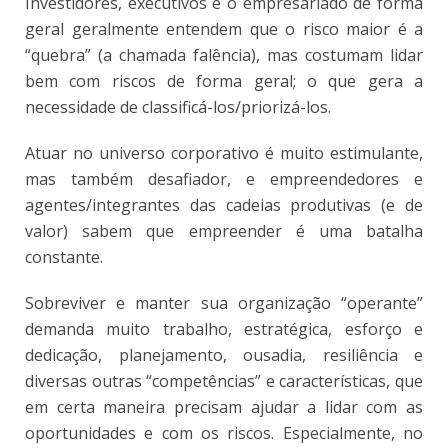
Investidores, executivos e o empresariado de forma
geral geralmente entendem que o risco maior é a
“quebra” (a chamada falência), mas costumam lidar
bem com riscos de forma geral; o que gera a
necessidade de classificá-los/priorizá-los.
Atuar no universo corporativo é muito estimulante,
mas também desafiador, e empreendedores e
agentes/integrantes das cadeias produtivas (e de
valor) sabem que empreender é uma batalha
constante.
Sobreviver e manter sua organização “operante”
demanda muito trabalho, estratégica, esforço e
dedicação, planejamento, ousadia, resiliência e
diversas outras “competências” e características, que
em certa maneira precisam ajudar a lidar com as
oportunidades e com os riscos. Especialmente, no