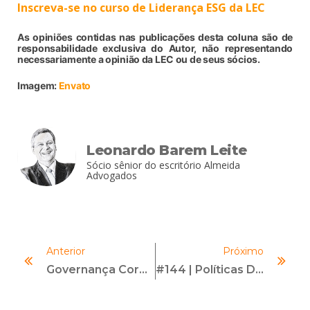
Inscreva-se no curso de Liderança ESG da LEC
As opiniões contidas nas publicações desta coluna são de
responsabilidade exclusiva do Autor, não representando
necessariamente a opinião da LEC ou de seus sócios.
Imagem:
Envato
Leonardo Barem Leite
Sócio sênior do escritório Almeida
Advogados
Anterior
Próximo
Governança Corporativa E Compliance: Uma Aliança Estratégica
#144 | Políticas De Compliance | Com Massamitsu Iko