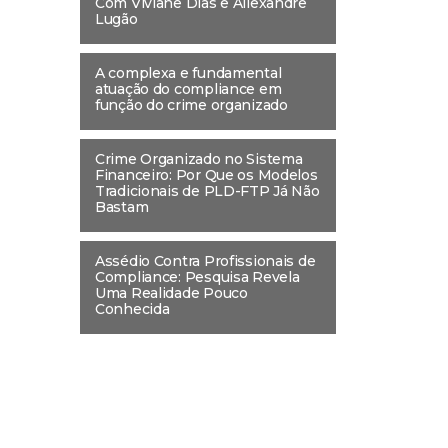
Com Viviane Dias e Allexandre
Lugão
A complexa e fundamental
atuação do compliance em
função do crime organizado
Crime Organizado no Sistema
Financeiro: Por Que os Modelos
Tradicionais de PLD-FTP Já Não
Bastam
Assédio Contra Profissionais de
Compliance: Pesquisa Revela
Uma Realidade Pouco
Conhecida