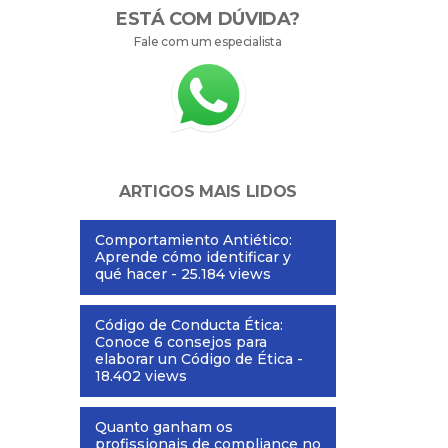
ESTÁ COM DÚVIDA?
Fale com um especialista
ARTIGOS MAIS LIDOS
Comportamiento Antiético:
Aprende cómo identificar y
qué hacer
- 25.184 views
Código de Conducta Ética:
Conoce 6 consejos para
elaborar un Código de Ética
-
18.402 views
Quanto ganham os
profissionais de compliance no