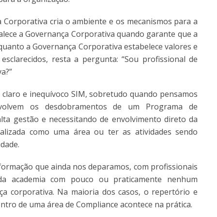
 Corporativa cria o ambiente e os mecanismos para a
alece a Governança Corporativa quando garante que a
uanto a Governança Corporativa estabelece valores e
sclarecidos, resta a pergunta: “Sou profissional de
va?”
m claro e inequívoco SIM, sobretudo quando pensamos
envolvem os desdobramentos de um Programa de
lta gestão e necessitando de envolvimento direto da
alizada como uma área ou ter as atividades sendo
idade.
 formação que ainda nos deparamos, com profissionais
 da academia com pouco ou praticamente nenhum
a corporativa. Na maioria dos casos, o repertório e
ntro de uma área de Compliance acontece na prática.