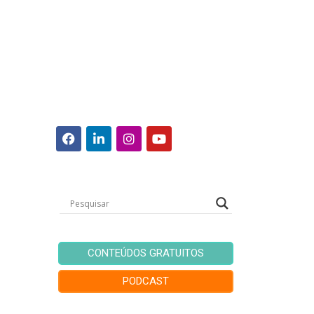
CONTEÚDOS GRATUITOS
PODCAST