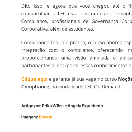
Dito isso, e agora que você chegou até o fi
compartilhar: a LEC está com um curso “novinh
Compliance, profissionais de Governança Co
Corporativa, além de estudantes.
Combinando teoria e prática, o curso aborda as
integração com o compliance, oferecendo ins
proporcionando uma visão ampliada e aplic
participantes a incorporar esses conhecimentos às
Clique aqui
e garanta já sua vaga no curso
Noçõe
Compliance
, da modalidade LEC On Demand.
Artigo por Erika Wilza e Angela Figueiredo.
Imagem:
Envato