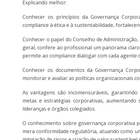
Explicando melhor:
Conhecer os princípios da Governança Corpora
compliance à ética e à sustentabilidade, fortalece
Conhecer o papel do Conselho de Administração, 
geral, confere ao profissional um panorama claro 
permite ao compliance dialogar com cada agente d
Conhecer os documentos da Governança Corpora
monitorar e avaliar as políticas organizacionais co
As vantagens são incomensuráveis, garantindo a
metas e estratégias corporativas, aumentando su
lideranças e órgãos colegiados.
O conhecimento sobre governança corporativa pe
mera conformidade regulatória, atuando como um 
mitigação de riscos e criação de valor sustentável