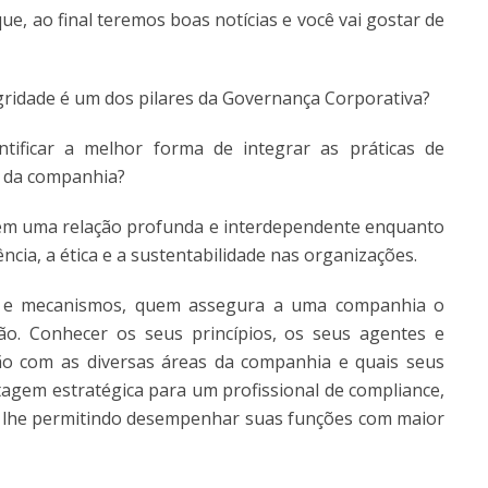
ue, ao final teremos boas notícias e você vai gostar de
egridade é um dos pilares da Governança Corporativa?
tificar a melhor forma de integrar as práticas de
a da companhia?
em uma relação profunda e interdependente enquanto
cia, a ética e a sustentabilidade nas organizações.
s e mecanismos, quem assegura a uma companhia o
ão. Conhecer os seus princípios, os seus agentes e
ão com as diversas áreas da companhia e quais seus
tagem estratégica para um profissional de compliance,
ca, lhe permitindo desempenhar suas funções com maior