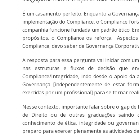
É um casamento perfeito. Enquanto a Governança
implementação do Compliance, o Compliance fort
companhia funcione fundada um padrão ético. Enq
propósitos, o Compliance os reforça. Aspectos e
Compliance, devo saber de Governança Corporati
A resposta para essa pergunta vai iniciar com u
nas estruturas e fluxos de decisão que 
Compliance/Integridade, indo desde o apoio da a
Governança [independentemente de estar form
exercidas por um profissional] para se tornar real
Nesse contexto, importante falar sobre o gap de
de Direito ou de outras graduações saindo
conhecimento de ética, integridade ou governanç
preparo para exercer plenamente as atividades de