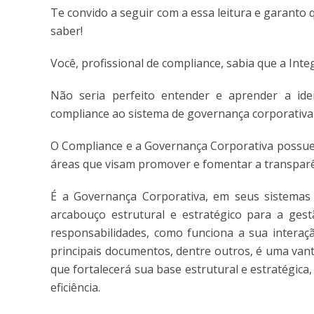
Te convido a seguir com a essa leitura e garanto q
saber!
Você, profissional de compliance, sabia que a Int
Não seria perfeito entender e aprender a iden
compliance ao sistema de governança corporativ
O Compliance e a Governança Corporativa possu
áreas que visam promover e fomentar a transparên
É a Governança Corporativa, em seus sistema
arcabouço estrutural e estratégico para a gest
responsabilidades, como funciona a sua interaç
principais documentos, dentre outros, é uma van
que fortalecerá sua base estrutural e estratégi
eficiência.