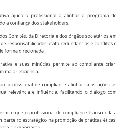
tiva ajuda o profissional a alinhar o programa de
ndo a confiança dos stakeholders.
dos Comitês, da Diretoria e dos órgãos societários em
de responsabilidades, evita redundâncias e conflitos e
e forma direcionada.
tiva e suas minúcias permite ao compliance criar,
m maior eficiência.
o profissional de compliance alinhar suas ações às
a relevância e influência, facilitando o diálogo com
rmite que o profissional de compliance transcenda a
parceiro estratégico na promoção de práticas éticas,
 para a organização.