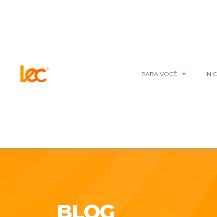
PARA VOCÊ
IN 
BLOG