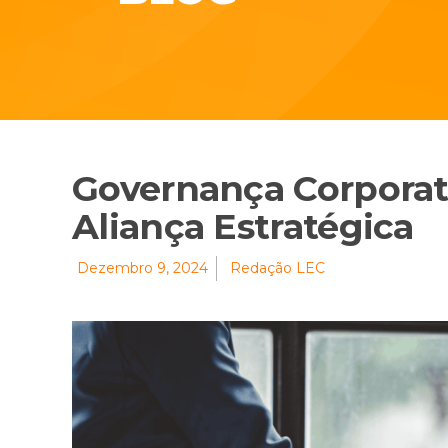
Governança Corporat
Aliança Estratégica
Dezembro 9, 2024
Redação LEC