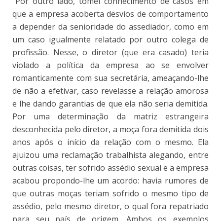
“Por outro lado, tomei conhecimento de casos em
que a empresa acoberta desvios de comportamento
a depender da senioridade do assediador, como em
um caso igualmente relatado por outro colega de
profissão. Nesse, o diretor (que era casado) teria
violado a política da empresa ao se envolver
romanticamente com sua secretária, ameaçando-lhe
de não a efetivar, caso revelasse a relação amorosa
e lhe dando garantias de que ela não seria demitida.
Por uma determinação da matriz estrangeira
desconhecida pelo diretor, a moça fora demitida dois
anos após o início da relação com o mesmo. Ela
ajuizou uma reclamação trabalhista alegando, entre
outras coisas, ter sofrido assédio sexual e a empresa
acabou propondo-lhe um acordo: havia rumores de
que outras moças teriam sofrido o mesmo tipo de
assédio, pelo mesmo diretor, o qual fora repatriado
para seu país de origem. Ambos os exemplos