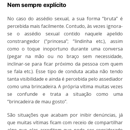
Nem sempre explícito
No caso do assédio sexual, a sua forma “bruta” é
percebida mais facilmente. Contudo, às vezes ignora-
se o assédio sexual contido naquele apelido
constrangedor (“princesa”; “lindinha etc.), assim
como o toque inoportuno durante uma conversa
(pegar na mão ou no braço sem necessidade,
inclinar-se para ficar próximo da pessoa com quem
se fala etc.). Esse tipo de conduta acaba não tendo
tanta visibilidade e ainda é percebida pelo assediador
como uma brincadeira. A própria vítima muitas vezes
se confunde e trata a situação como uma
“brincadeira de mau gosto”.
São situações que acabam por inibir denúncias, já
que muitas vítimas ficam com receio de compartilhar
algo que elas acreditem que pode ser considerado