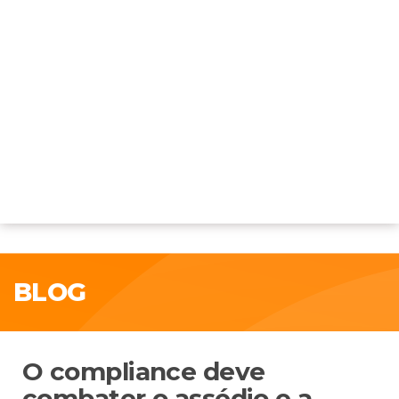
BLOG
O compliance deve
combater o assédio e a