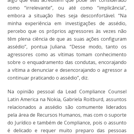
como “irrelevante”, ou até como “implicância”,
embora a situação lhes seja desconfortável. “Na
minha experiência em investigações de assédio,
percebo que os próprios agressores às vezes não
têm plena ciência de que as suas ações configuram
assédio”, pontua Juliana. “Desse modo, tanto os
agressores como as vítimas tomam conhecimento
sobre o enquadramento das condutas, encorajando
a vítima a denunciar e desencorajando o agressor a
continuar praticando o assédio”, diz.
Na opinião pessoal da Lead Compliance Counsel
Latin America na Nokia
, Gabriela Roitburd, assuntos
relacionados a assédio são comumente liderados
pela área de Recursos Humanos, mas com o suporte
do Jurídico e também de Compliance, pois o assunto
é delicado e requer muito preparo das pessoas