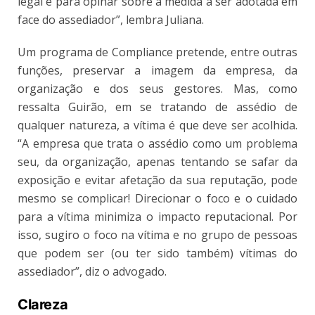
legal e para opinar sobre a medida a ser adotada em
face do assediador”, lembra Juliana.
Um programa de Compliance pretende, entre outras
funções, preservar a imagem da empresa, da
organização e dos seus gestores. Mas, como
ressalta Guirão, em se tratando de assédio de
qualquer natureza, a vítima é que deve ser acolhida.
“A empresa que trata o assédio como um problema
seu, da organização, apenas tentando se safar da
exposição e evitar afetação da sua reputação, pode
mesmo se complicar! Direcionar o foco e o cuidado
para a vítima minimiza o impacto reputacional. Por
isso, sugiro o foco na vítima e no grupo de pessoas
que podem ser (ou ter sido também) vítimas do
assediador”, diz o advogado.
Clareza