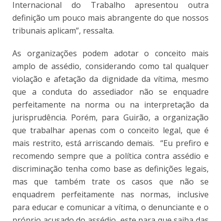
Internacional do Trabalho apresentou outra
definição um pouco mais abrangente do que nossos
tribunais aplicam”, ressalta.
As organizações podem adotar o conceito mais
amplo de assédio, considerando como tal qualquer
violação e afetação da dignidade da vítima, mesmo
que a conduta do assediador não se enquadre
perfeitamente na norma ou na interpretação da
jurisprudência. Porém, para Guirão, a organização
que trabalhar apenas com o conceito legal, que é
mais restrito, está arriscando demais. “Eu prefiro e
recomendo sempre que a política contra assédio e
discriminação tenha como base as definições legais,
mas que também trate os casos que não se
enquadrem perfeitamente nas normas, inclusive
para educar e comunicar a vítima, o denunciante e o
próprio acusado do assédio, este para que saiba das