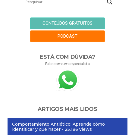
CONTEÚDOS GRATUITOS
PODCAST
ESTÁ COM DÚVIDA?
Fale com um especialista
ARTIGOS MAIS LIDOS
Comportamiento Antiético: Aprende cómo
identificar y qué hacer
- 25.186 views