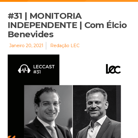
#31 | MONITORIA
INDEPENDENTE | Com Élcio
Benevides
Janeiro 20, 2021
Redação LEC