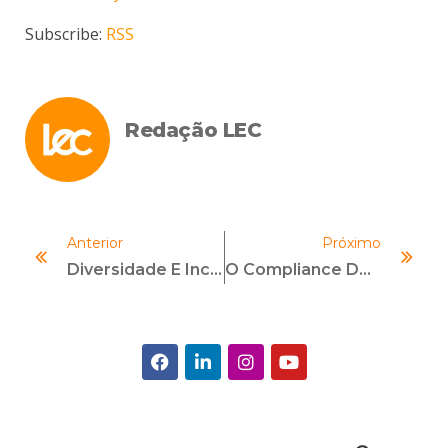
Subscribe:
RSS
Redação LEC
Anterior
Próximo
Diversidade E Inclusão, O Décimo Pilar Do Programa De Compliance
O Compliance Deve Combater O Assédio E A Importunação Sexual