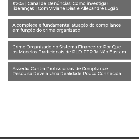
#205 | Canal de Denúncias: Como investigar
lideranças | Com Viviane Dias e Allexandre Lugão
A complexa e fundamental atuação do compliance
em função do crime organizado
Crime Organizado no Sistema Financeiro: Por Que
os Modelos Tradicionais de PLD-FTP Já Não Bastam
Assédio Contra Profissionais de Compliance:
Pesquisa Revela Uma Realidade Pouco Conhecida