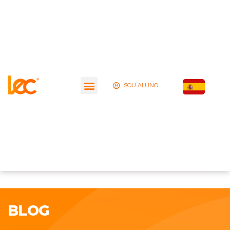
SOU ALUNO
BLOG