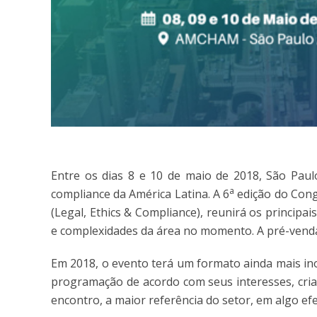
Entre os dias 8 e 10 de maio de 2018, São Paul
a
compliance da América Latina. A 6
edição do Cong
(Legal, Ethics & Compliance), reunirá os principa
e complexidades da área no momento. A pré-venda 
Em 2018, o evento terá um formato ainda mais ino
programação de acordo com seus interesses, cri
encontro, a maior referência do setor, em algo e