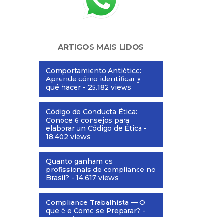
ARTIGOS MAIS LIDOS
Comportamiento Antiético:
Aprende cómo identificar y
qué hacer
- 25.182 views
Código de Conducta Ética:
Conoce 6 consejos para
elaborar un Código de Ética
-
18.402 views
Quanto ganham os
profissionais de compliance no
Brasil?
- 14.617 views
Compliance Trabalhista — O
que é e Como se Preparar?
-