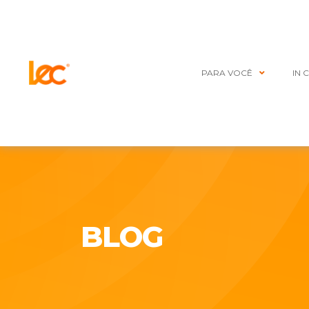
PARA VOCÊ
IN 
BLOG