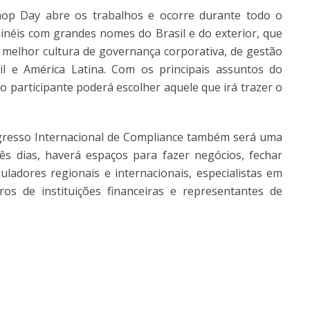
op Day abre os trabalhos e ocorre durante todo o
ainéis com grandes nomes do Brasil e do exterior, que
melhor cultura de governança corporativa, de gestão
il e América Latina. Com os principais assuntos do
articipante poderá escolher aquele que irá trazer o
gresso Internacional de Compliance também será uma
s dias, haverá espaços para fazer negócios, fechar
uladores regionais e internacionais, especialistas em
ros de instituições financeiras e representantes de