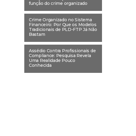
função do crime organizado
Crime Organizado no Sistema
Financeiro: Por Que os Modelos
Tradicionais de PLD-FTP Já Não
Bastam
Assédio Contra Profissionais de
Compliance: Pesquisa Revela
Uma Realidade Pouco
Conhecida