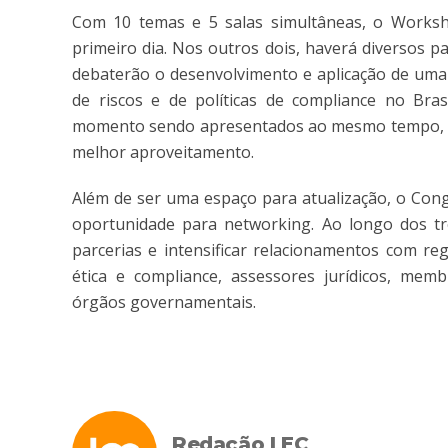
Com 10 temas e 5 salas simultâneas, o Worksh
primeiro dia. Nos outros dois, haverá diversos p
debaterão o desenvolvimento e aplicação de uma 
de riscos e de políticas de compliance no Bras
momento sendo apresentados ao mesmo tempo, o p
melhor aproveitamento.
Além de ser uma espaço para atualização, o Con
oportunidade para networking. Ao longo dos trê
parcerias e intensificar relacionamentos com reg
ética e compliance, assessores jurídicos, memb
órgãos governamentais.
Redação LEC