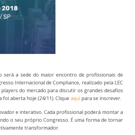
o será a sede do maior encontro de profissionais de
resso Internacional de Compliance, realizado pela LEC
is players do mercado para discutir os grandes desafios
foi aberta hoje (24/11). Clique
aqui
para se inscrever.
vador e interativo. Cada profissional poderá montar a
ando o seu próprio Congresso. É uma forma de tornar
fetivamente transformador.