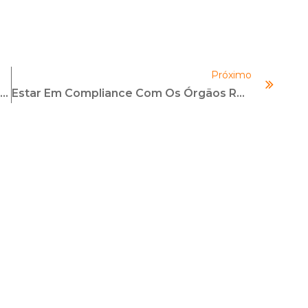
Próximo
COMPLIANCE E OS PROCESSOS DE QUALIDADE
Estar Em Compliance Com Os Órgãos Reguladores