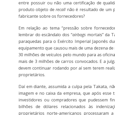
entre possuir ou não uma certificação de qual
produto objeto de
recall
não é resultado de um p
fabricante sobre os fornecedores?
Em relação ao tema “pressão sobre fornecedor
lembrar do escândalo dos “
airbags
mortais” da T
paraquedas para o Exército Imperial Japonês d
equipamento que causou mais de uma dezena de m
30 milhões de veículos pelo mundo para as oficin
mais de 3 milhões de carros convocados. E a julg
devem continuar rodando por aí sem terem reali
proprietários.
Daí em diante, assumida a culpa pela Takata, nã
imagem e no caixa da empresa, que após esse tr
investidores ou compradores que pudessem fin
bilhões de dólares relacionados às indeniz
proprietários norte-americanos processaram 