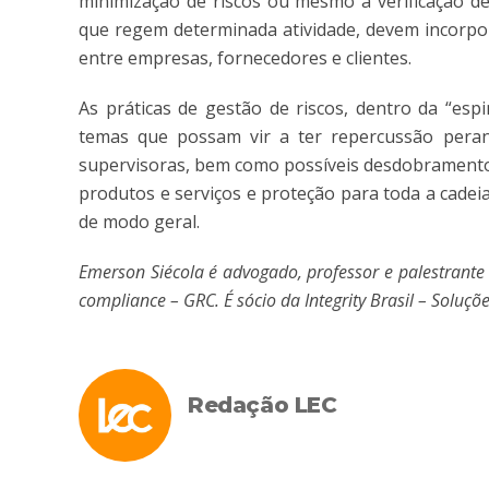
minimização de riscos ou mesmo a verificação d
que regem determinada atividade, devem incorpor
entre empresas, fornecedores e clientes.
As práticas de gestão de riscos, dentro da “es
temas que possam vir a ter repercussão peran
supervisoras, bem como possíveis desdobramentos
produtos e serviços e proteção para toda a cadeia
de modo geral.
Emerson Siécola é advogado, professor e palestrante
compliance – GRC. É s
ócio da Integrity Brasil – Solu
Redação LEC