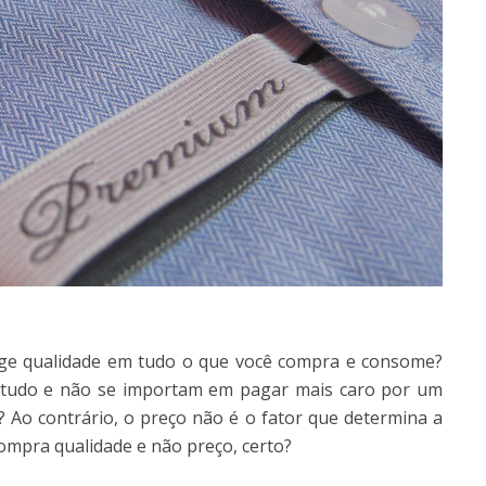
ige qualidade em tudo o que você compra e consome?
de tudo e não se importam em pagar mais caro por um
? Ao contrário, o preço não é o fator que determina a
ompra qualidade e não preço, certo?