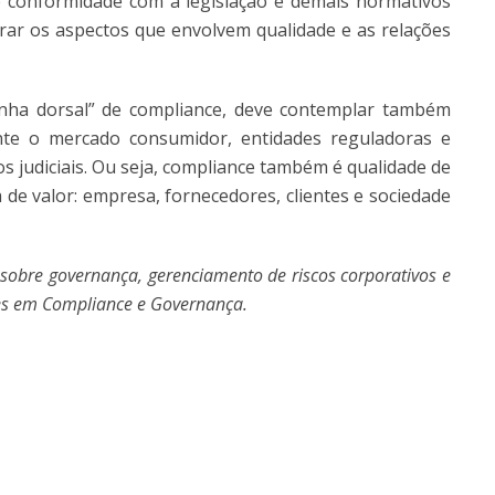
e conformidade com a legislação e demais normativos
ar os aspectos que envolvem qualidade e as relações
pinha dorsal” de compliance, deve contemplar também
te o mercado consumidor, entidades reguladoras e
 judiciais. Ou seja, compliance também é qualidade de
 de valor: empresa, fornecedores, clientes e sociedade
 sobre governança, gerenciamento de riscos corporativos e
ções em Compliance e Governança.