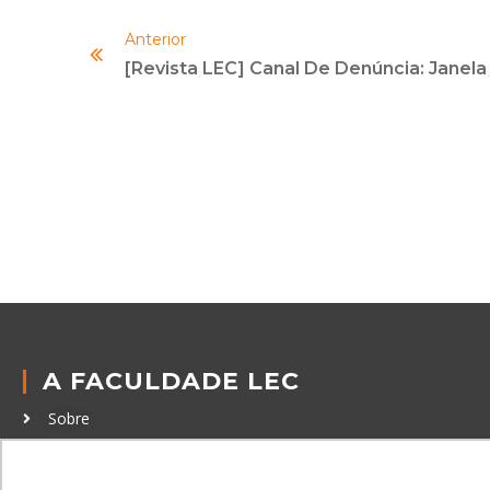
Anterior
A FACULDADE LEC
Sobre
Política de Privacidade
Política de Cookies