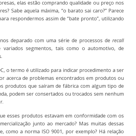
presas, elas estão comprando qualidade ou preço nos
res? Sabe aquela máxima, “o barato sai caro?” Parece
ara respondermos assim de “bate pronto”, utilizando
os nos deparado com uma série de processos de
recall
e variados segmentos, tais como o automotivo, de
.
 o termo é utilizado para indicar procedimento a ser
dor acerca de problemas encontrados em produtos ou
os produtos que saíram de fábrica com algum tipo de
 venda, podem ser consertados ou trocados sem nenhum
r.
 que esses produtos estavam em conformidade com os
omercialização junto ao mercado? Mas muitas dessas
de, como a norma ISO 9001, por exemplo? Há relação