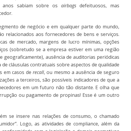
há anos sabiam sobre os
airbags
defeituosos, mas
cedor.
segmento de negócio e em qualquer parte do mundo,
o relacionados aos fornecedores de bens e serviços.
ticas de mercado, margens de lucro mínimas, opções
viços (sobretudo se a empresa estiver em uma região
e geograficamente), ausência de auditorias periódicas
ia de cláusulas contratuais sobre aspectos de qualidade
os em casos de
recall
, ou mesmo a ausência de seguro
ações a terceiros, são possíveis indicadores de que a
ecedores em um futuro não tão distante. E olha que
orrupção ou pagamento de propinas! Esse é um outro
ém se insere nas relações de consumo, o chamado
midor”. Logo, as atividades de compliance, além da