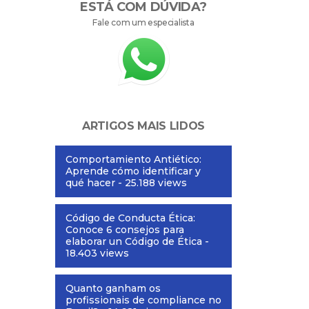
ESTÁ COM DÚVIDA?
Fale com um especialista
ARTIGOS MAIS LIDOS
Comportamiento Antiético:
Aprende cómo identificar y
qué hacer
- 25.188 views
Código de Conducta Ética:
Conoce 6 consejos para
elaborar un Código de Ética
-
18.403 views
Quanto ganham os
profissionais de compliance no