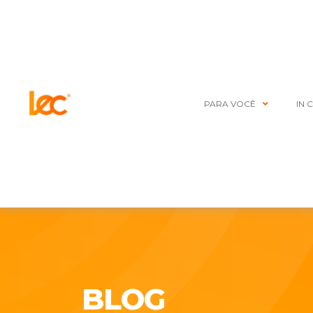
PARA VOCÊ
IN 
BLOG