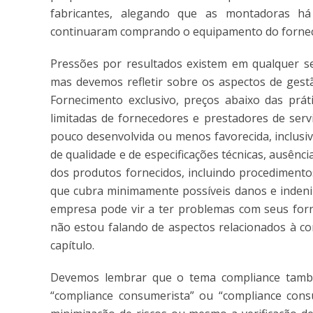
fabricantes, alegando que as montadoras 
continuaram comprando o equipamento do forne
Pressões por resultados existem em qualquer 
mas devemos refletir sobre os aspectos de gestã
Fornecimento exclusivo, preços abaixo das prá
limitadas de fornecedores e prestadores de ser
pouco desenvolvida ou menos favorecida, inclusiv
de qualidade e de especificações técnicas, ausênc
dos produtos fornecidos, incluindo procediment
que cubra minimamente possíveis danos e indeniz
empresa pode vir a ter problemas com seus forn
não estou falando de aspectos relacionados à c
capítulo.
Devemos lembrar que o tema compliance tamb
“compliance consumerista” ou “compliance consu