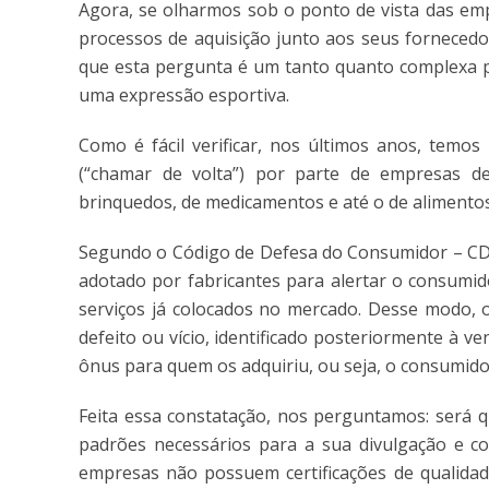
Agora, se olharmos sob o ponto de vista das em
processos de aquisição junto aos seus fornecedo
que esta pergunta é um tanto quanto complexa p
uma expressão esportiva.
Como é fácil verificar, nos últimos anos, tem
(“chamar de volta”) por parte de empresas d
brinquedos, de medicamentos e até o de alimentos
Segundo o Código de Defesa do Consumidor – CDC,
adotado por fabricantes para alertar o consumi
serviços já colocados no mercado. Desse modo, 
defeito ou vício, identificado posteriormente à
ônus para quem os adquiriu, ou seja, o consumido
Feita essa constatação, nos perguntamos: será
padrões necessários para a sua divulgação e c
empresas não possuem certificações de qualida