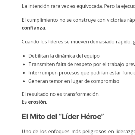
La intención rara vez es equivocada. Pero la ejecuci
El cumplimiento no se construye con victorias rá
confianza
.
Cuando los líderes se mueven demasiado rápido, 
Debilitan la dinámica del equipo
Transmiten falta de respeto por el trabajo pre
Interrumpen procesos que podrían estar fun
Generan temor en lugar de compromiso
El resultado no es transformación.
Es
erosión
.
El Mito del “Líder Héroe”
Uno de los enfoques más peligrosos en liderazgo