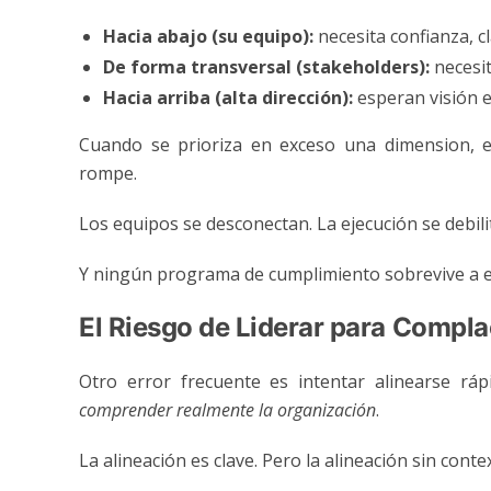
Hacia abajo (su equipo):
necesita confianza, c
De forma transversal (stakeholders):
necesit
Hacia arriba (alta dirección):
esperan visión e
Cuando se prioriza en exceso una dimension, es
rompe.
Los equipos se desconectan. La ejecución se debilit
Y ningún programa de cumplimiento sobrevive a e
El Riesgo de Liderar para Compla
Otro error frecuente es intentar alinearse rá
comprender realmente la organización
.
La alineación es clave. Pero la alineación sin conte