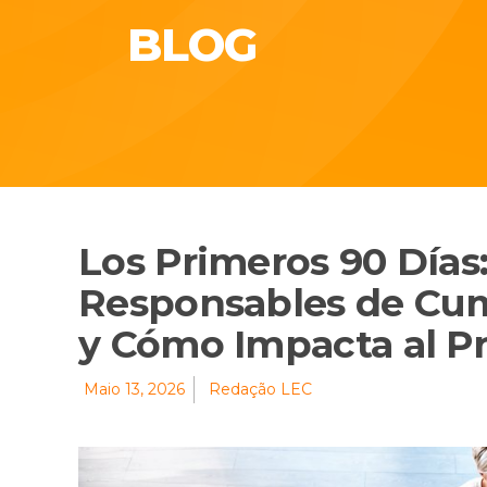
BLOG
Los Primeros 90 Días:
Responsables de Cu
y Cómo Impacta al P
Maio 13, 2026
Redação LEC