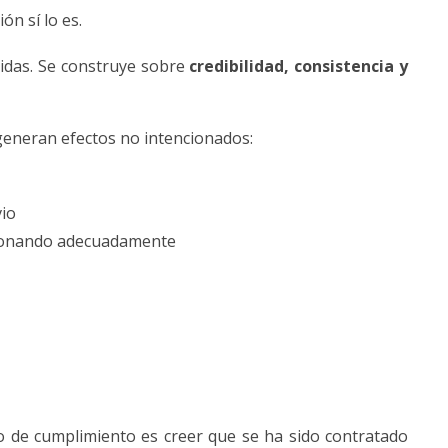
ón sí lo es.
pidas. Se construye sobre
credibilidad, consistencia y
generan efectos no intencionados:
vio
cionando adecuadamente
 de cumplimiento es creer que se ha sido contratado