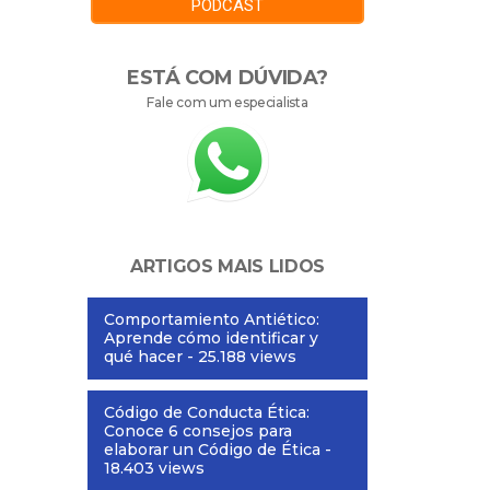
PODCAST
ESTÁ COM DÚVIDA?
Fale com um especialista
ARTIGOS MAIS LIDOS
Comportamiento Antiético:
Aprende cómo identificar y
qué hacer
- 25.188 views
Código de Conducta Ética:
Conoce 6 consejos para
elaborar un Código de Ética
-
18.403 views