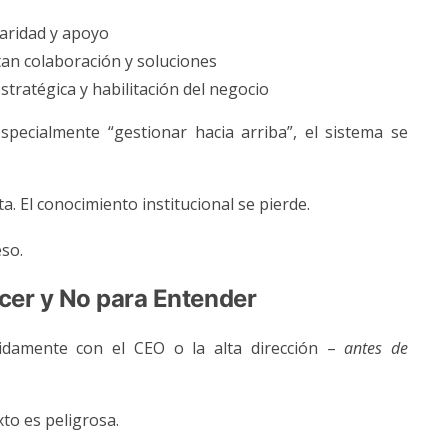
laridad y apoyo
an colaboración y soluciones
stratégica y habilitación del negocio
pecialmente “gestionar hacia arriba”, el sistema se
a. El conocimiento institucional se pierde.
so.
cer y No para Entender
pidamente con el CEO o la alta dirección –
antes de
xto es peligrosa.