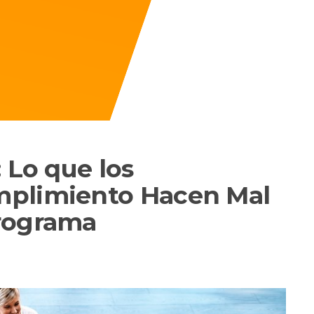
 Lo que los
mplimiento Hacen Mal
rograma