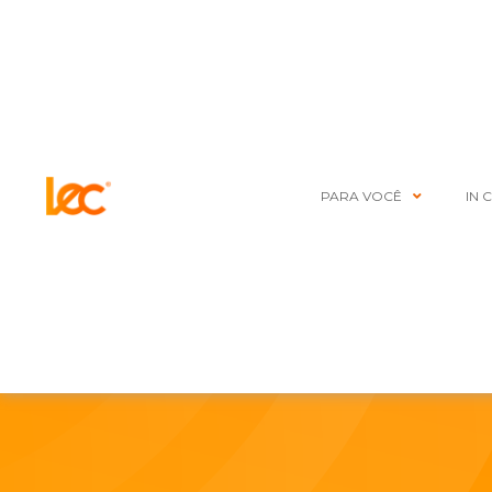
PARA VOCÊ
IN 