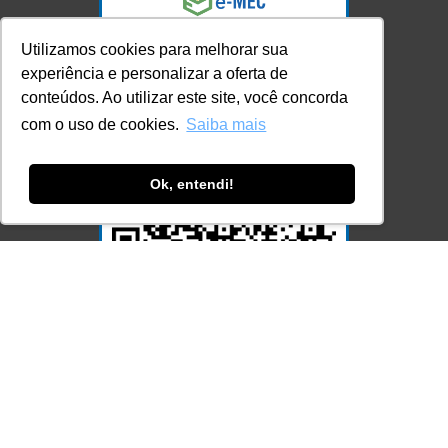
Utilizamos cookies para melhorar sua
experiência e personalizar a oferta de
conteúdos. Ao utilizar este site, você concorda
com o uso de cookies.
Saiba mais
Ok, entendi!
Acesse Já!
© LEC - Todos os direitos reservados.
| LEC Educação e Pesquisa LTDA
- CNPJ: 16.457.791/0001-13