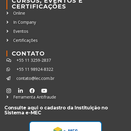
CURSOS, EVENTOS E
CERTIFICAÇÕES
Online
In Company
Eventos
Certificações
CONTATO
+55 11 3259-2837
+55 11 98924-8322
contato@lec.com.br
Ferramenta Antifraude
Consulte aqui o cadastro da Instituição no
Sistema e-MEC