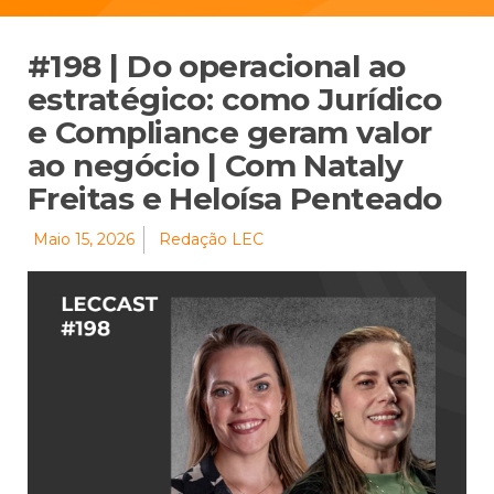
#198 | Do operacional ao
estratégico: como Jurídico
e Compliance geram valor
ao negócio | Com Nataly
Freitas e Heloísa Penteado
Maio 15, 2026
Redação LEC