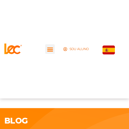
SOU ALUNO
BLOG