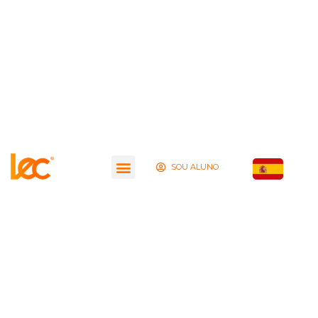
SOU ALUNO