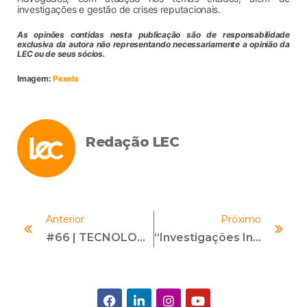
investigações e gestão de crises reputacionais.
As opinões contidas nesta publicação são de responsabilidade
exclusiva da autora não representando necessariamente a opinião da
LEC ou de seus sócios.
Imagem:
Pexels
Redação LEC
Anterior
Próximo
#66 | TECNOLOGIA EM INVESTIGAÇÕES | Com Bruno Massard
“Investigações Internas” – Seria Esse O Pilar Menos Maduro Dos Programas De Compliance?