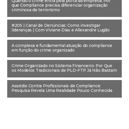
Quando o crime entra pela porta da empresa: Por
que Compliance precisa diferenciar organização
criminosa de terrorismo
#205 | Canal de Denúncias: Como investigar
lideranças | Com Viviane Dias e Allexandre Lugão
A complexa e fundamental atuação do compliance
em função do crime organizado
Crime Organizado no Sistema Financeiro: Por Que
os Modelos Tradicionais de PLD-FTP Já Não Bastam
Assédio Contra Profissionais de Compliance:
Pesquisa Revela Uma Realidade Pouco Conhecida