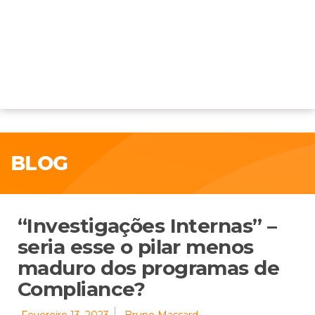
BLOG
“Investigações Internas” –
seria esse o pilar menos
maduro dos programas de
Compliance?
Fevereiro 13, 2023
Bruno Massard