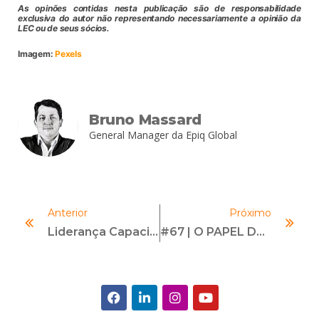
As opinões contidas nesta publicação são de responsabilidade
exclusiva do autor não representando necessariamente a opinião da
LEC ou de seus sócios.
Imagem:
Pexels
Bruno Massard
General Manager da Epiq Global
Anterior
Próximo
Liderança Capacitada, O Melhor Caminho Para O ESG
#67 | O PAPEL DO CCO EM TEMPOS DE CRISE | Com Isabela Bragança