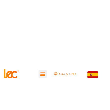
SOU ALUNO