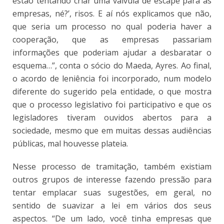
estão tentando criar uma válvula de escape para as
empresas, né?’, risos. E aí nós explicamos que não,
que seria um processo no qual poderia haver a
cooperação, que as empresas passariam
informações que poderiam ajudar a desbaratar o
esquema…”, conta o sócio do Maeda, Ayres. Ao final,
o acordo de leniência foi incorporado, num modelo
diferente do sugerido pela entidade, o que mostra
que o processo legislativo foi participativo e que os
legisladores tiveram ouvidos abertos para a
sociedade, mesmo que em muitas dessas audiências
públicas, mal houvesse plateia.
Nesse processo de tramitação, também existiam
outros grupos de interesse fazendo pressão para
tentar emplacar suas sugestões, em geral, no
sentido de suavizar a lei em vários dos seus
aspectos. “De um lado, você tinha empresas que