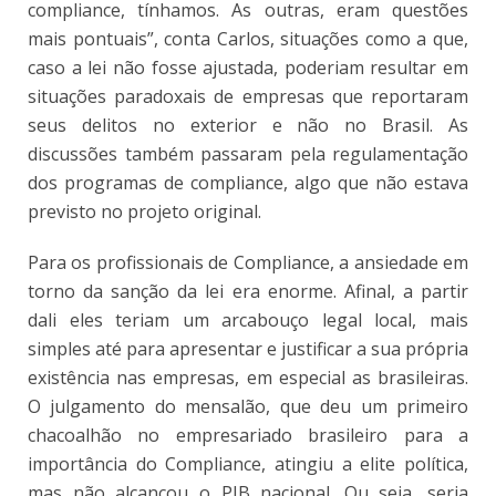
compliance, tínhamos. As outras, eram questões
mais pontuais”, conta Carlos, situações como a que,
caso a lei não fosse ajustada, poderiam resultar em
situações paradoxais de empresas que reportaram
seus delitos no exterior e não no Brasil. As
discussões também passaram pela regulamentação
dos programas de compliance, algo que não estava
previsto no projeto original.
Para os profissionais de Compliance, a ansiedade em
torno da sanção da lei era enorme. Afinal, a partir
dali eles teriam um arcabouço legal local, mais
simples até para apresentar e justificar a sua própria
existência nas empresas, em especial as brasileiras.
O julgamento do mensalão, que deu um primeiro
chacoalhão no empresariado brasileiro para a
importância do Compliance, atingiu a elite política,
mas não alcançou o PIB nacional. Ou seja, seria