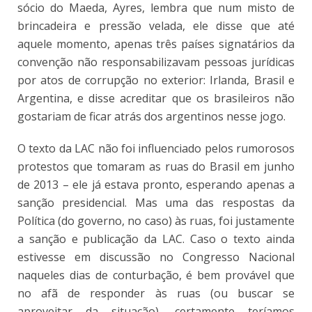
sócio do Maeda, Ayres, lembra que num misto de
brincadeira e pressão velada, ele disse que até
aquele momento, apenas três países signatários da
convenção não responsabilizavam pessoas jurídicas
por atos de corrupção no exterior: Irlanda, Brasil e
Argentina, e disse acreditar que os brasileiros não
gostariam de ficar atrás dos argentinos nesse jogo.
O texto da LAC não foi influenciado pelos rumorosos
protestos que tomaram as ruas do Brasil em junho
de 2013 – ele já estava pronto, esperando apenas a
sanção presidencial. Mas uma das respostas da
Política (do governo, no caso) às ruas, foi justamente
a sanção e publicação da LAC. Caso o texto ainda
estivesse em discussão no Congresso Nacional
naqueles dias de conturbação, é bem provável que
no afã de responder às ruas (ou buscar se
aproveitar da situação), certamente teríamos