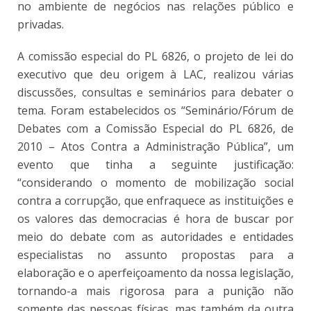
no ambiente de negócios nas relações público e
privadas.
A
comissão especial do PL 6826, o projeto de lei do
executivo que deu origem à LAC, realizou várias
discussões, consultas e seminários para debater o
tema. Foram estabelecidos os “Seminário/Fórum de
Debates com a Comissão Especial do PL 6826, de
2010 – Atos Contra a Administração Pública”, um
evento que tinha a seguinte justificação:
“considerando o momento de mobilização social
contra a corrupção, que enfraquece as instituições e
os valores das democracias é hora de buscar por
meio do debate com as autoridades e entidades
especialistas no assunto propostas para a
elaboração e o aperfeiçoamento da nossa legislação,
tornando-a mais rigorosa para a punição não
somente das pessoas físicas, mas também da outra