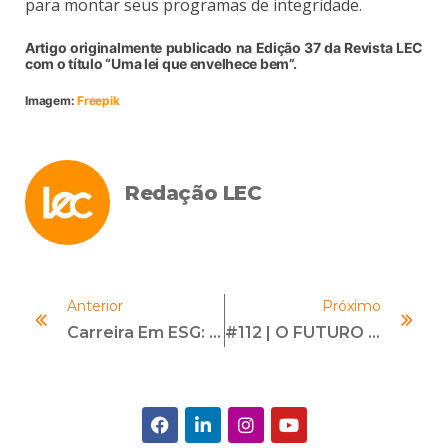
para montar seus programas de integridade.
Artigo originalmente publicado na Edição 37 da Revista LEC
com o título “Uma lei que envelhece bem”.
Imagem:
Freepik
Redação LEC
Anterior
Próximo
Carreira Em ESG: Uma Das Mais Promissoras Para 2024
#112 | O FUTURO DO COMPLIANCE | Com Catia Veloso