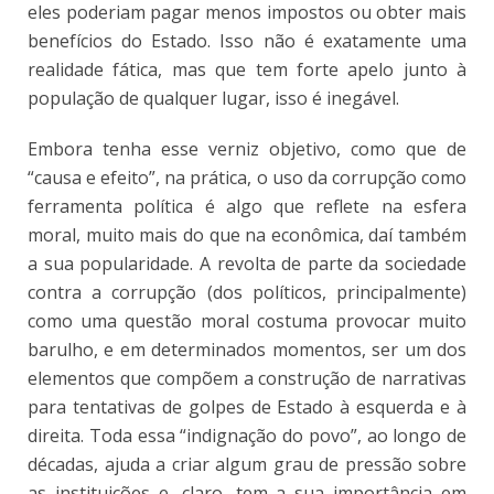
eles poderiam pagar menos impostos ou obter mais
benefícios do Estado. Isso não é exatamente uma
realidade fática, mas que tem forte apelo junto à
população de qualquer lugar, isso é inegável.
Embora tenha esse verniz objetivo, como que de
“causa e efeito”, na prática, o uso da corrupção como
ferramenta política é algo que reflete na esfera
moral, muito mais do que na econômica, daí também
a sua popularidade. A revolta de parte da sociedade
contra a corrupção (dos políticos, principalmente)
como uma questão moral costuma provocar muito
barulho, e em determinados momentos, ser um dos
elementos que compõem a construção de narrativas
para tentativas de golpes de Estado à esquerda e à
direita. Toda essa “indignação do povo”, ao longo de
décadas, ajuda a criar algum grau de pressão sobre
as instituições e, claro, tem a sua importância em