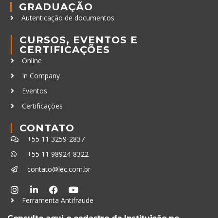
GRADUAÇÃO
Autenticação de documentos
CURSOS, EVENTOS E
CERTIFICAÇÕES
Online
In Company
Eventos
Certificações
CONTATO
+55 11 3259-2837
+55 11 98924-8322
contato@lec.com.br
Ferramenta Antifraude