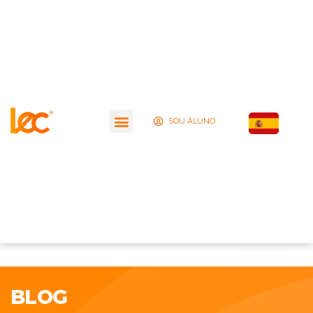
SOU ALUNO
BLOG