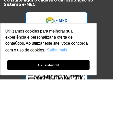
Consulte aqui o cadastro da Instituição no
Sistema e-MEC
Utilizamos cookies para melhorar sua
experiência e personalizar a oferta de
conteúdos. Ao utilizar este site, você concorda
com o uso de cookies.
Saiba mais
Ok, entendi!
Acesse Já!