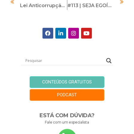
Lei Anticorrupção: 10 Anos De Aplicação Efetiva E Perspectivas Para O Futuro
#113 | SEJA EGOÍSTA COM A SUA CARREIRA | Com Luciano Santos
CONTEÚDOS GRATUITOS
PODCAST
ESTÁ COM DÚVIDA?
Fale com um especialista