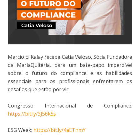
Marcio El Kalay recebe Catia Veloso, Sócia Fundadora
da MariaQuitéria, para um bate-papo imperdível
sobre o futuro do compliance e as habilidades
essenciais para os profissionais enfrentarem os
desafios que estão por vir.
Congresso Internacional de Compliance:
https://bit.ly/3J56k5s
ESG Week:
https://bit.ly/4aEThmY