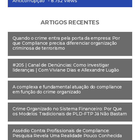
Anticorrupção”
- 8.752 views
ARTIGOS RECENTES
Quando o crime entra pela porta da empresa: Por
que Compliance precisa diferenciar organização
criminosa de terrorismo
#205 | Canal de Denúncias: Como investigar
lideranças | Com Viviane Dias e Allexandre Lugão
A complexa e fundamental atuação do compliance
em função do crime organizado
Crime Organizado no Sistema Financeiro: Por Que
os Modelos Tradicionais de PLD-FTP Já Não Bastam
Assédio Contra Profissionais de Compliance:
Pesquisa Revela Uma Realidade Pouco Conhecida