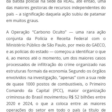
da batida policial na sede da REAG, até então, uma
das maiores gestoras de recursos independentes do
país – a significação daquela ação subiu de patamar
em muitos graus.
A Operação “Carbono Oculto” — uma rara ação
conjunta da Polícia e Receita Federal com o
Ministério Público de São Paulo, por meio do GAECO,
e as polícias do estado — começou a identificar o que
é, ao menos até o momento, um dos maiores casos
processados de infiltração do crime organizado nas
estruturas formais da economia. Segundo os órgãos
envolvidos na investigação, “apenas” com a sua rede
de quase 1000 postos de combustíveis, o Primeiro
Comando da Capital (PCC), maior organização
criminosa do Brasil movimentou R$ 52 bilhões entre
2020 e 2024, o que a coloca entre as maiores
operações do setor em todo o país (a título de