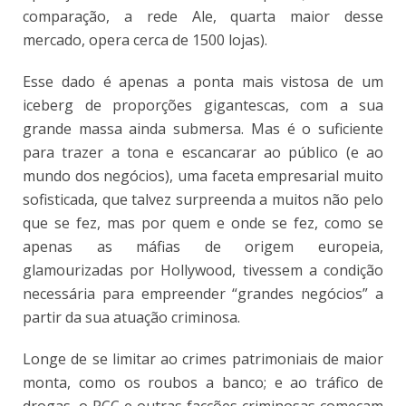
comparação, a rede Ale, quarta maior desse
mercado, opera cerca de 1500 lojas).
Esse dado é apenas a ponta mais vistosa de um
iceberg de proporções gigantescas, com a sua
grande massa ainda submersa. Mas é o suficiente
para trazer a tona e escancarar ao público (e ao
mundo dos negócios), uma faceta empresarial muito
sofisticada, que talvez surpreenda a muitos não pelo
que se fez, mas por quem e onde se fez, como se
apenas as máfias de origem europeia,
glamourizadas por Hollywood, tivessem a condição
necessária para empreender “grandes negócios” a
partir da sua atuação criminosa.
Longe de se limitar ao crimes patrimoniais de maior
monta, como os roubos a banco; e ao tráfico de
drogas, o PCC e outras facções criminosas começam