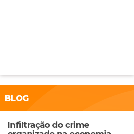
BLOG
Infiltração do crime
organizado na economia