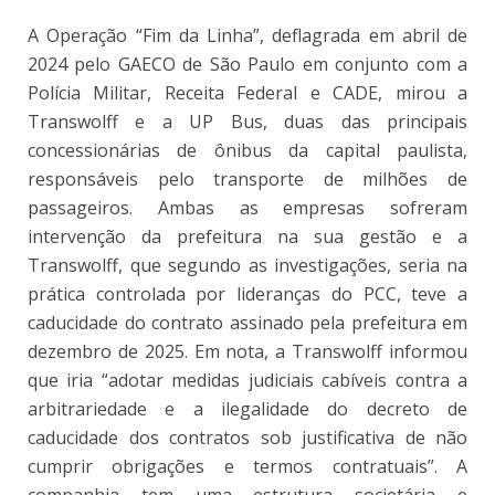
A Operação “Fim da Linha”, deflagrada em abril de
2024 pelo GAECO de São Paulo em conjunto com a
Polícia Militar, Receita Federal e CADE, mirou a
Transwolff e a UP Bus, duas das principais
concessionárias de ônibus da capital paulista,
responsáveis pelo transporte de milhões de
passageiros. Ambas as empresas sofreram
intervenção da prefeitura na sua gestão e a
Transwolff, que segundo as investigações, seria na
prática controlada por lideranças do PCC, teve a
caducidade do contrato assinado pela prefeitura em
dezembro de 2025. Em nota, a Transwolff informou
que iria “adotar medidas judiciais cabíveis contra a
arbitrariedade e a ilegalidade do decreto de
caducidade dos contratos sob justificativa de não
cumprir obrigações e termos contratuais”. A
companhia tem uma estrutura societária e