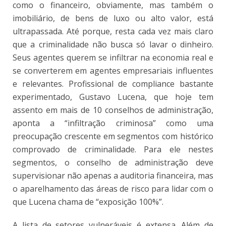
como o financeiro, obviamente, mas também o
imobiliário, de bens de luxo ou alto valor, está
ultrapassada. Até porque, resta cada vez mais claro
que a criminalidade não busca só lavar o dinheiro.
Seus agentes querem se infiltrar na economia real e
se converterem em agentes empresariais influentes
e relevantes. Profissional de compliance bastante
experimentado, Gustavo Lucena, que hoje tem
assento em mais de 10 conselhos de administração,
aponta a “infiltração criminosa” como uma
preocupação crescente em segmentos com histórico
comprovado de criminalidade. Para ele nestes
segmentos, o conselho de administração deve
supervisionar não apenas a auditoria financeira, mas
o aparelhamento das áreas de risco para lidar com o
que Lucena chama de “exposição 100%”.
A lista de setores vulneráveis é extensa. Além de