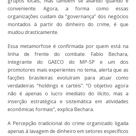
grupos locais, mas também se aliando quando é
conveniente. Agora, a forma como essas
organizações cuidam da “governança” dos negócios
montados à partir do dinheiro do crime, é que
mudou drasticamente.
Essa metamorfose é confirmada por quem está na
linha de frente do combate. Fabio Bechara,
integrante do GAECO do MP-SP e um dos
promotores mais experientes no tema, alerta que as
facções brasileiras evoluíram para atuar como
verdadeiras “holdings e cartéis”. “O objetivo agora
não é apenas o lucro imediato do ilícito, mas a
inserção estratégica e sistemática em atividades
econômicas formais”, explica Bechara.
A Percepção tradicional do crime organizado ligada
apenas à lavagem de dinheiro em setores específicos