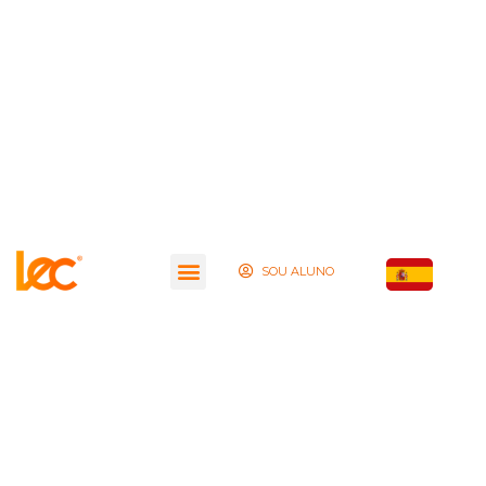
SOU ALUNO