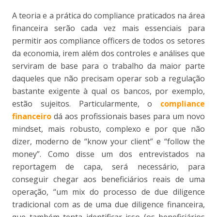
A teoria e a prática do compliance praticados na área
financeira serão cada vez mais essenciais para
permitir aos compliance officers de todos os setores
da economia, irem além dos controles e análises que
serviram de base para o trabalho da maior parte
daqueles que não precisam operar sob a regulação
bastante exigente à qual os bancos, por exemplo,
estão sujeitos. Particularmente, o
compliance
financeiro
dá aos profissionais bases para um novo
mindset, mais robusto, complexo e por que não
dizer, moderno de “know your client” e “follow the
money”. Como disse um dos entrevistados na
reportagem de capa, será necessário, para
conseguir chegar aos beneficiários reais de uma
operação, “um mix do processo de due diligence
tradicional com as de uma due diligence financeira,
que também tenta identificar isso (os beneficiários