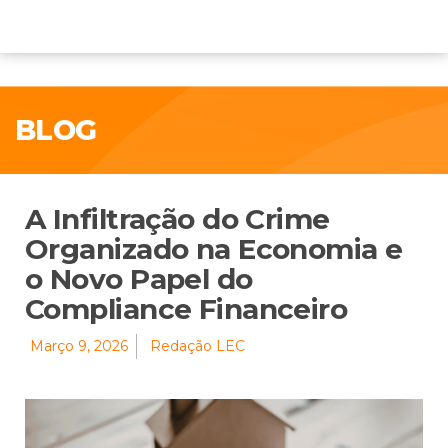
BLOG
A Infiltração do Crime
Organizado na Economia e
o Novo Papel do
Compliance Financeiro
Março 9, 2026
Redação LEC