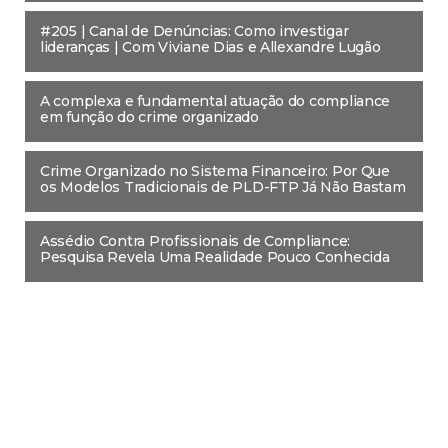
#205 | Canal de Denúncias: Como investigar
lideranças | Com Viviane Dias e Allexandre Lugão
A complexa e fundamental atuação do compliance
em função do crime organizado
Crime Organizado no Sistema Financeiro: Por Que
os Modelos Tradicionais de PLD-FTP Já Não Bastam
Assédio Contra Profissionais de Compliance:
Pesquisa Revela Uma Realidade Pouco Conhecida