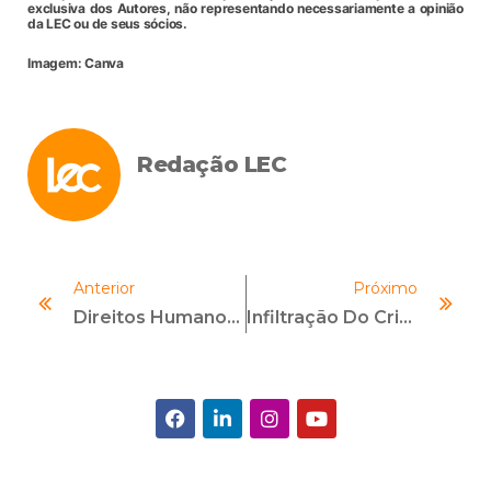
exclusiva dos Autores, não representando necessariamente a opinião
da LEC ou de seus sócios.
Imagem: Canva
Redação LEC
Anterior
Próximo
Direitos Humanos Nas Empresas: Entenda O Papel Do Compliance
Infiltração Do Crime Organizado Na Economia Formal: O Alerta Da Operação Carbono Oculto Para O Compliance Empresarial