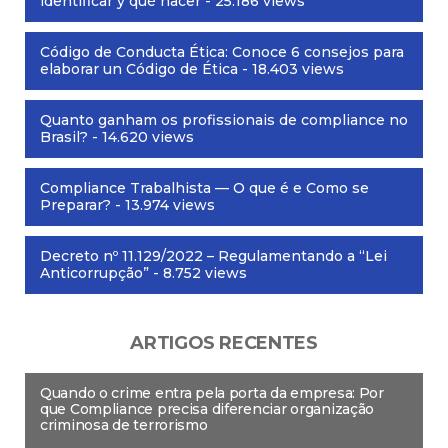
identificar y qué hacer
- 25.186 views
Código de Conducta Ética: Conoce 6 consejos para
elaborar un Código de Ética
- 18.403 views
Quanto ganham os profissionais de compliance no
Brasil?
- 14.620 views
Compliance Trabalhista — O que é e Como se
Preparar?
- 13.974 views
Decreto nº 11.129/2022 – Regulamentando a “Lei
Anticorrupção”
- 8.752 views
ARTIGOS RECENTES
Quando o crime entra pela porta da empresa: Por
que Compliance precisa diferenciar organização
criminosa de terrorismo