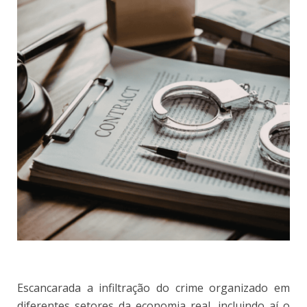
Escancarada a infiltração do crime organizado em
diferentes setores da economia real, incluindo aí o