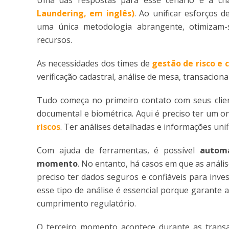
Laundering, em inglês)
. Ao unificar esforços 
uma única metodologia abrangente, otimizam-s
recursos.
As necessidades dos times de
gestão de risco e 
verificação cadastral, análise de mesa, transaciona
Tudo começa no primeiro contato com seus client
documental e biométrica. Aqui é preciso ter um 
riscos
. Ter análises detalhadas e informações uni
Com ajuda de ferramentas, é possível
automa
momento
. No entanto, há casos em que as análi
preciso ter dados seguros e confiáveis para inves
esse tipo de análise é essencial porque garante 
cumprimento regulatório.
O terceiro momento acontece durante as transaç