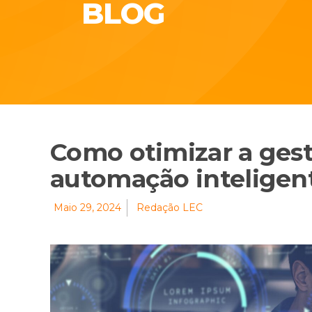
BLOG
Como otimizar a gest
automação inteligen
Maio 29, 2024
Redação LEC