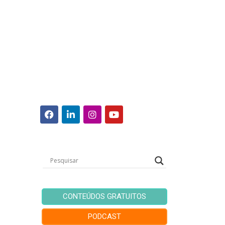
CONTEÚDOS GRATUITOS
PODCAST