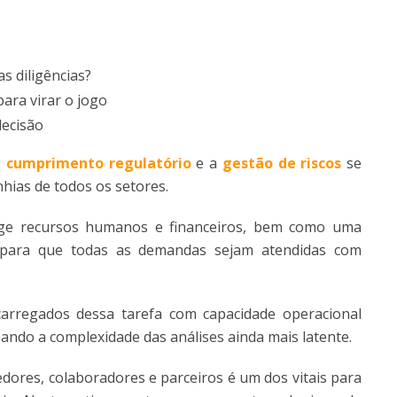
s diligências?
para virar o jogo
decisão
o
cumprimento regulatório
e a
gestão de riscos
se
hias de todos os setores.
ige recursos humanos e financeiros, bem como uma
 para que todas as demandas sejam atendidas com
arregados dessa tarefa com capacidade operacional
ando a complexidade das análises ainda mais latente.
edores, colaboradores e parceiros é um dos vitais para