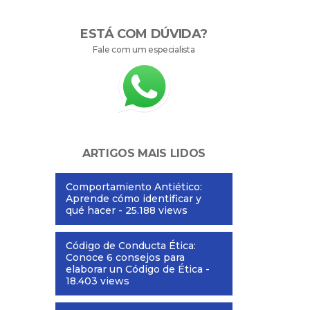
ESTÁ COM DÚVIDA?
Fale com um especialista
ARTIGOS MAIS LIDOS
Comportamiento Antiético:
Aprende cómo identificar y
qué hacer
- 25.188 views
Código de Conducta Ética:
Conoce 6 consejos para
elaborar un Código de Ética
-
18.403 views