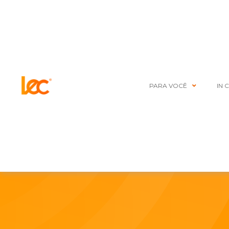
PARA VOCÊ
IN 