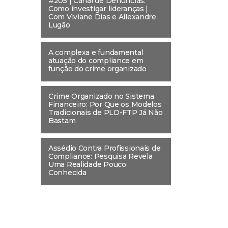
#205 | Canal de Denúncias:
Como investigar lideranças |
Com Viviane Dias e Allexandre
Lugão
A complexa e fundamental
atuação do compliance em
função do crime organizado
Crime Organizado no Sistema
Financeiro: Por Que os Modelos
Tradicionais de PLD-FTP Já Não
Bastam
Assédio Contra Profissionais de
Compliance: Pesquisa Revela
Uma Realidade Pouco
Conhecida