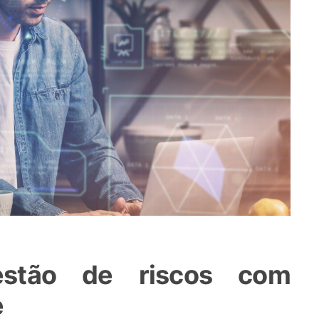
estão de riscos com
e