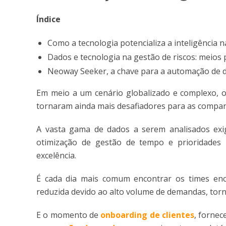
Índice
Como a tecnologia potencializa a inteligência na
Dados e tecnologia na gestão de riscos: meios 
Neoway Seeker, a chave para a automação de 
Em meio a um cenário globalizado e complexo, 
tornaram ainda mais desafiadores para as compan
A vasta gama de dados a serem analisados ex
otimização de gestão de tempo e prioridades
excelência.
É cada dia mais comum encontrar os times enc
reduzida devido ao alto volume de demandas, torn
E o momento de
onboarding
de clientes
, fornec