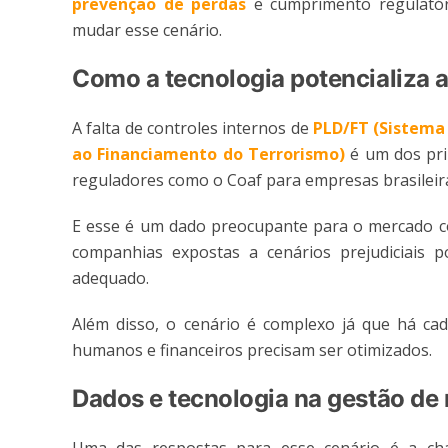
prevenção de perdas
e cumprimento regulatór
mudar esse cenário.
Como a tecnologia potencializa a 
A falta de controles internos de
PLD/FT (Sistema
ao Financiamento do Terrorismo)
é um dos pri
reguladores como o Coaf para empresas brasileir
E esse é um dado preocupante para o mercado c
companhias expostas a cenários prejudiciais 
adequado.
Além disso, o cenário é complexo já que há ca
humanos e financeiros precisam ser otimizados.
Dados e tecnologia na gestão de r
Uma das respostas para esse cenário é a 