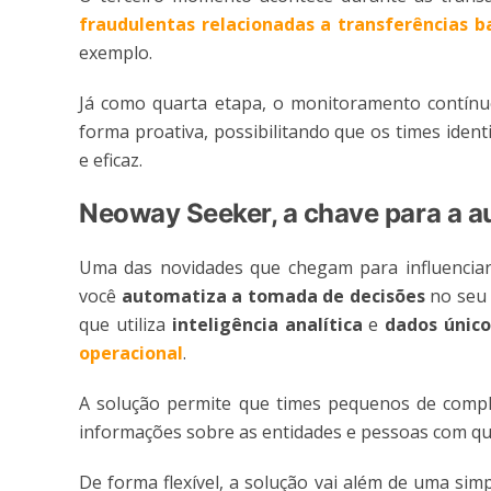
fraudulentas relacionadas a transferências b
exemplo.
Já como quarta etapa, o monitoramento contín
forma proativa, possibilitando que os times ident
e eficaz.
Neoway Seeker, a chave para a 
Uma das novidades que chegam para influencia
você
automatiza a tomada de decisões
no seu
que utiliza
inteligência analítica
e
dados único
operacional
.
A solução permite que times pequenos de compli
informações sobre as entidades e pessoas com q
De forma flexível, a solução vai além de uma sim