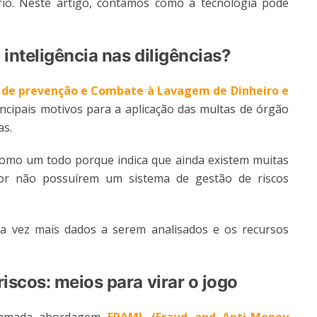
io. Neste artigo, contamos como a tecnologia pode
inteligência nas diligências?
 de prevenção e Combate à Lavagem de Dinheiro e
ncipais motivos para a aplicação das multas de órgão
as.
omo um todo porque indica que ainda existem muitas
por não possuírem um sistema de gestão de riscos
da vez mais dados a serem analisados e os recursos
iscos: meios para virar o jogo
chamada abordagem
FRAML (Fraud and Anti-Money