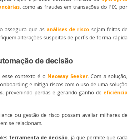
ancárias
, como as fraudes em transações do PIX, por
uo assegura que as
análises de risco
sejam feitas de
ifiquem alterações suspeitas de perfis de forma rápida
automação de decisão
r esse contexto é o
Neoway Seeker
. Com a solução,
 onboarding e mitiga riscos com o uso de uma solução
s
, prevenindo perdas e gerando ganho de
eficiência
ance ou gestão de risco possam avaliar milhares de
uem se relacionam.
ples
ferramenta de decisão
, já que permite que cada