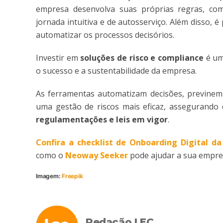
empresa desenvolva suas próprias regras, com
jornada intuitiva e de autosserviço. Além disso, é 
automatizar os processos decisórios.
Investir em
soluções de risco e compliance
é um
o sucesso e a sustentabilidade da empresa.
As ferramentas automatizam decisões, previnem 
uma gestão de riscos mais eficaz, assegurando
regulamentações e leis em vigor
.
Confira a checklist de Onboarding Digital 
como o
Neoway Seeker
pode ajudar a sua empre
Imagem:
Freepik
Redação LEC