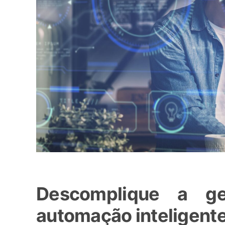
Descomplique a g
automação inteligent