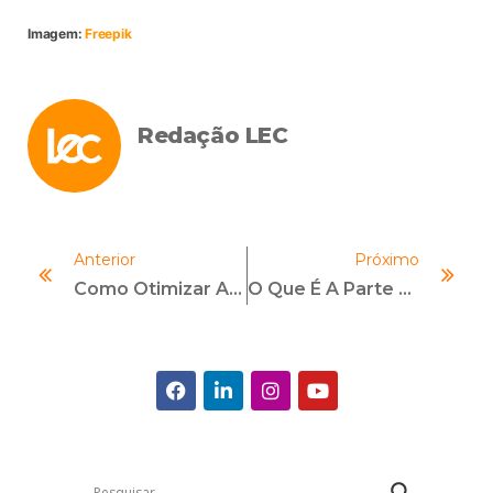
Imagem:
Freepik
Redação LEC
Anterior
Próximo
Como Otimizar A Gestão De Riscos Com Automação Inteligente
O Que É A Parte Social Do ESG? Entenda Como Funciona!