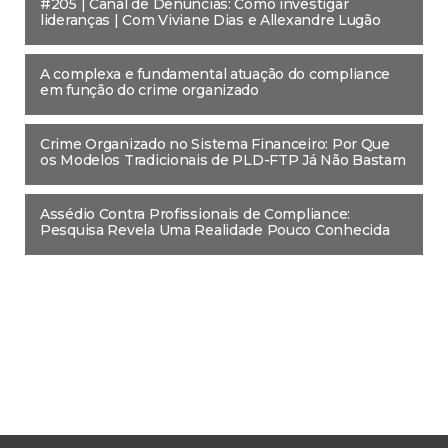
#205 | Canal de Denúncias: Como investigar
lideranças | Com Viviane Dias e Allexandre Lugão
A complexa e fundamental atuação do compliance
em função do crime organizado
Crime Organizado no Sistema Financeiro: Por Que
os Modelos Tradicionais de PLD-FTP Já Não Bastam
Assédio Contra Profissionais de Compliance:
Pesquisa Revela Uma Realidade Pouco Conhecida