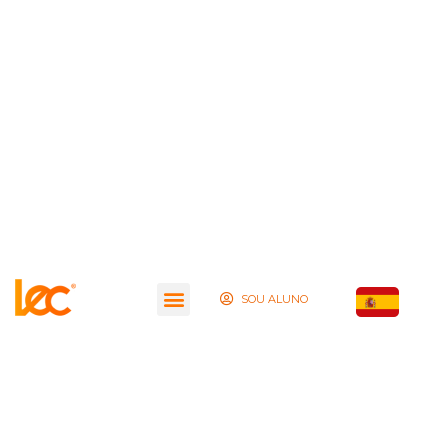
SOU ALUNO