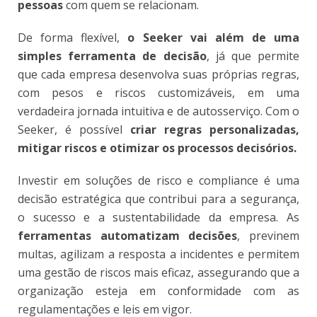
pessoas
com quem se relacionam.
De forma flexível,
o Seeker vai além de uma
simples ferramenta de decisão
, já que permite
que cada empresa desenvolva suas próprias regras,
com pesos e riscos customizáveis, em uma
verdadeira jornada intuitiva e de autosserviço. Com o
Seeker, é possível
criar regras personalizadas,
mitigar riscos e otimizar os processos decisórios.
Investir em soluções de risco e compliance é uma
decisão estratégica que contribui para a segurança,
o sucesso e a sustentabilidade da empresa. As
ferramentas automatizam decisões
, previnem
multas, agilizam a resposta a incidentes e permitem
uma gestão de riscos mais eficaz, assegurando que a
organização esteja em conformidade com as
regulamentações e leis em vigor.