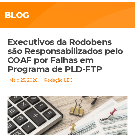
BLOG
Executivos da Rodobens
são Responsabilizados pelo
COAF por Falhas em
Programa de PLD-FTP
Maio 25, 2026
Redação LEC