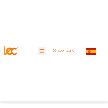
SOU ALUNO