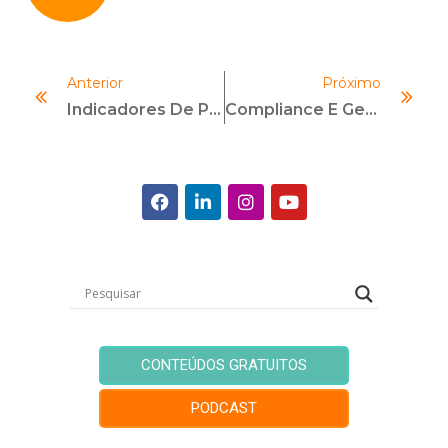
Anterior
Próximo
Indicadores De Performance Em Compliance: Como Medir O Que Realmente Importa
Compliance E Geopolítica: Como As Tensões Globais Redefinem A Governança Corporativa
CONTEÚDOS GRATUITOS
PODCAST