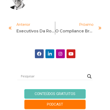
Anterior
Próximo
Executivos Da Rodobens São Responsabilizados Pelo COAF Por Falhas Em Programa De PLD-FTP
O Compliance Brasileiro Novamente Em Alta
CONTEÚDOS GRATUITOS
PODCAST