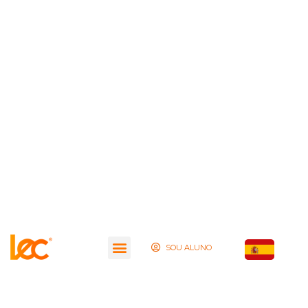
SOU ALUNO