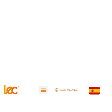
SOU ALUNO