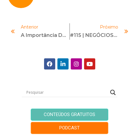
Anterior
Próximo
A Importância Do Compliance Trabalhista No Tratamento De Canais De Denúncia
#115 | NEGÓCIOS COM PROPÓSITO | Com Anderson Rodrigues
CONTEÚDOS GRATUITOS
PODCAST