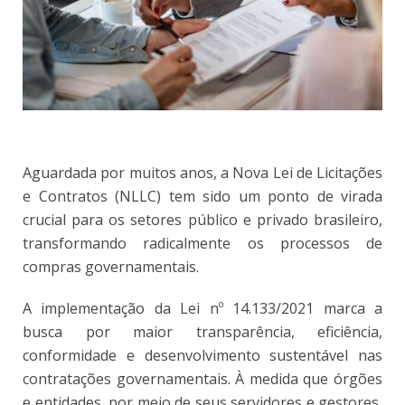
Aguardada por muitos anos, a Nova Lei de Licitações
e Contratos (NLLC) tem sido um ponto de virada
crucial para os setores público e privado brasileiro,
transformando radicalmente os processos de
compras governamentais.
A implementação da Lei nº 14.133/2021 marca a
busca por maior transparência, eficiência,
conformidade e desenvolvimento sustentável nas
contratações governamentais. À medida que órgões
e entidades, por meio de seus servidores e gestores,