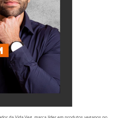
ador da Vida Veg, marca líder em produtos veganos no