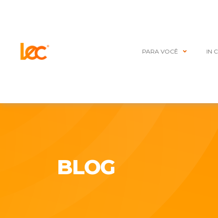
PARA VOCÊ
IN 
BLOG