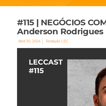
#115 | NEGÓCIOS CO
Anderson Rodrigues
Abril 30, 2024
Redação LEC