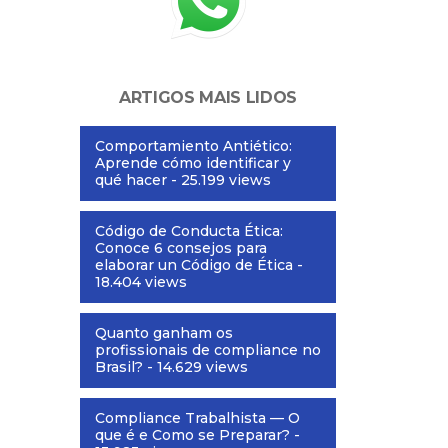
ARTIGOS MAIS LIDOS
Comportamiento Antiético:
Aprende cómo identificar y
qué hacer
- 25.199 views
Código de Conducta Ética:
Conoce 6 consejos para
elaborar un Código de Ética
-
18.404 views
Quanto ganham os
profissionais de compliance no
Brasil?
- 14.629 views
Compliance Trabalhista — O
que é e Como se Preparar?
-