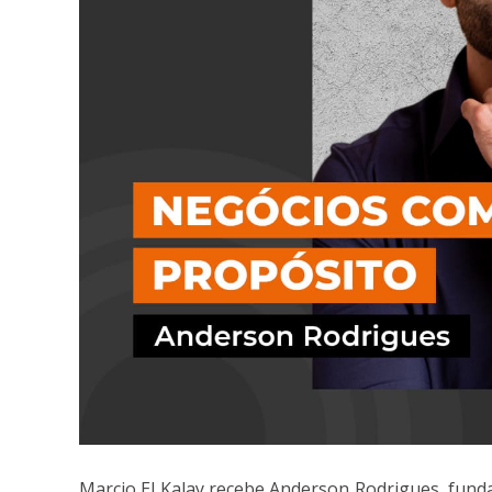
Marcio El Kalay recebe Anderson Rodrigues, fund