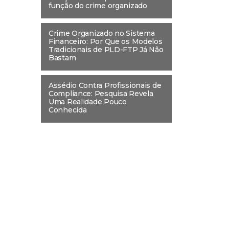
função do crime organizado
Crime Organizado no Sistema
Financeiro: Por Que os Modelos
Tradicionais de PLD-FTP Já Não
Bastam
Assédio Contra Profissionais de
Compliance: Pesquisa Revela
Uma Realidade Pouco
Conhecida