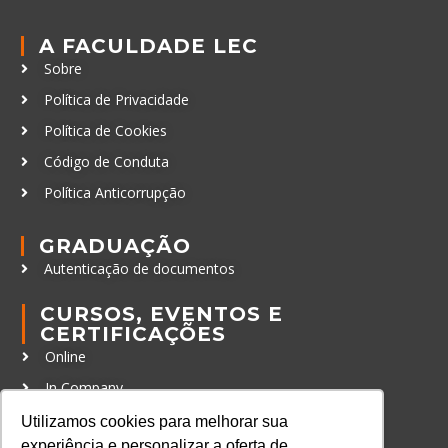
A FACULDADE LEC
Sobre
Política de Privacidade
Política de Cookies
Código de Conduta
Política Anticorrupção
GRADUAÇÃO
Autenticação de documentos
CURSOS, EVENTOS E
CERTIFICAÇÕES
Online
In Company
Eventos
Utilizamos cookies para melhorar sua
experiência e personalizar a oferta de