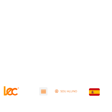
SOU ALUNO