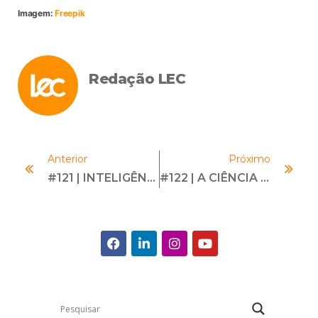
Imagem:
Freepik
Redação LEC
Anterior
Próximo
#121 | INTELIGÊNCIA ARTIFICIAL NO TRABALHO | Com Gus Melles
#122 | A CIÊNCIA DA FELICIDADE | Com Lucia Barros