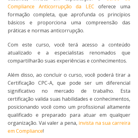
Compliance Anticorrupção da LEC
oferece uma
formação completa, que aprofunda os princípios
básicos e proporciona uma compreensão das
práticas e normas anticorrupção.
Com este curso, você terá acesso a conteúdo
atualizado e a especialistas renomados que
compartilharão suas experiências e conhecimentos.
Além disso, ao concluir o curso, você poderá tirar a
Certificação CPC-A, que pode ser um diferencial
significativo no mercado de trabalho. Esta
certificação valida suas habilidades e conhecimentos,
posicionando você como um profissional altamente
qualificado e preparado para atuar em qualquer
organização. Vai valer a pena,
invista na sua carreira
em Compliance
!