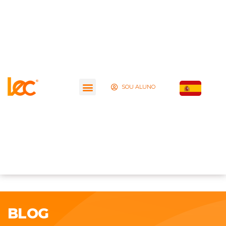
SOU ALUNO
BLOG