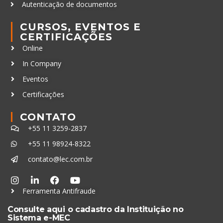
Autenticação de documentos
CURSOS, EVENTOS E
CERTIFICAÇÕES
Online
In Company
Eventos
Certificações
CONTATO
+55 11 3259-2837
+55 11 98924-8322
contato@lec.com.br
Ferramenta Antifraude
Consulte aqui o cadastro da Instituição no
Sistema e-MEC