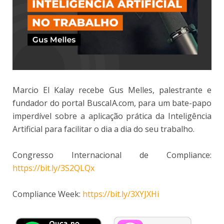
Marcio El Kalay recebe Gus Melles, palestrante e
fundador do portal BuscaIA.com, para um bate-papo
imperdível sobre a aplicação prática da Inteligência
Artificial para facilitar o dia a dia do seu trabalho.
Congresso Internacional de Compliance:
https://bit.ly/3S2QLQx
Compliance Week:
https://bit.ly/3XYJXHi