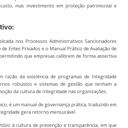
usto, mas investimento em proteção patrimonial e
tivo:
icada nos Processos Administrativos Sancionadores
 de Entes Privados e o Manual Prático de Avaliação de
permitindo que empresas calibrem de forma assertiva
m razão da existência de programas de Integridade
nternos robustos e sistemas de gestão que tenham a
oção da cultura de Integridade nas organizações.
ico, é um manual de governança prática, traduzido em
ntegridade gera retorno mensurável.
tivo à cultura de prevenção e transparência, em que