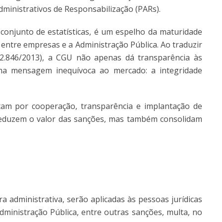
ministrativos de Responsabilização (PARs).
conjunto de estatísticas, é um espelho da maturidade
 entre empresas e a Administração Pública. Ao traduzir
2.846/2013), a CGU não apenas dá transparência às
ma mensagem inequívoca ao mercado: a integridade
m por cooperação, transparência e implantação de
reduzem o valor das sanções, mas também consolidam
ra administrativa, serão aplicadas às pessoas jurídicas
dministração Pública, entre outras sanções, multa, no