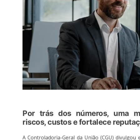
Por trás dos números, uma me
riscos, custos e fortalece reputa
A Controladoria-Geral da União (CGU) divulgou 