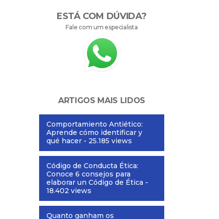
ESTÁ COM DÚVIDA?
Fale com um especialista
ARTIGOS MAIS LIDOS
Comportamiento Antiético:
Aprende cómo identificar y
qué hacer
- 25.185 views
Código de Conducta Ética:
Conoce 6 consejos para
elaborar un Código de Ética
-
18.402 views
Quanto ganham os