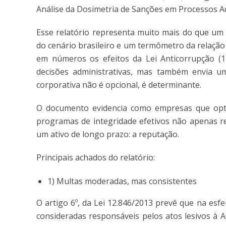
Análise da Dosimetria de Sanções em Processos Ad
Esse relatório representa muito mais do que um 
do cenário brasileiro e um termômetro da relação
em números os efeitos da Lei Anticorrupção (1
decisões administrativas, mas também envia u
corporativa não é opcional, é determinante.
O documento evidencia como empresas que opta
programas de integridade efetivos não apenas 
um ativo de longo prazo: a reputação.
Principais achados do relatório:
1) Multas moderadas, mas consistentes
O artigo 6º, da Lei 12.846/2013 prevê que na esfe
consideradas responsáveis pelos atos lesivos à A