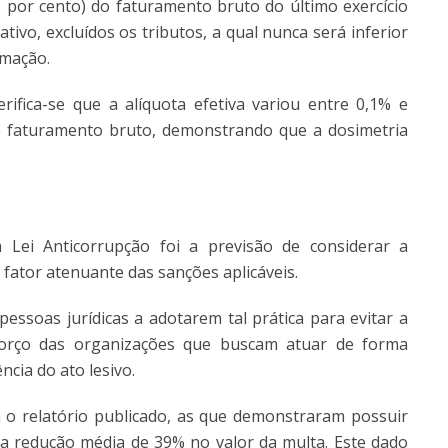
e por cento) do faturamento bruto do último exercício
tivo, excluídos os tributos, a qual nunca será inferior
imação.
rifica-se que a alíquota efetiva variou entre 0,1% e
o faturamento bruto, demonstrando que a dosimetria
 Lei Anticorrupção foi a previsão de considerar a
ator atenuante das sanções aplicáveis.
essoas jurídicas a adotarem tal prática para evitar a
sforço das organizações que buscam atuar de forma
ncia do ato lesivo.
o relatório publicado, as que demonstraram possuir
a redução média de 39% no valor da multa. Este dado