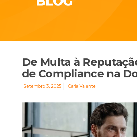
BLOG
De Multa à Reputação
de Compliance na Do
Setembro 3, 2025
Carla Valente