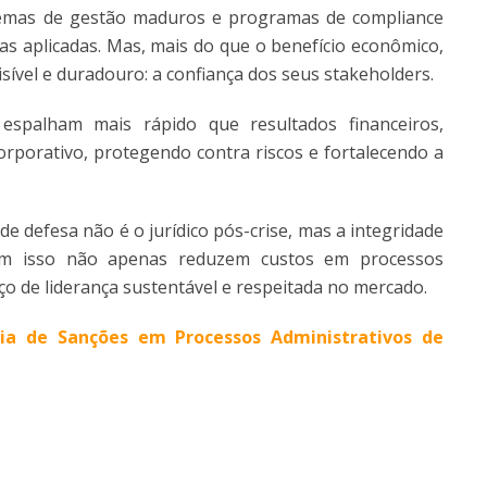
temas de gestão maduros e programas de compliance
s aplicadas. Mas, mais do que o benefício econômico,
ível e duradouro: a confiança dos seus stakeholders.
palham mais rápido que resultados financeiros,
rporativo, protegendo contra riscos e fortalecendo a
de defesa não é o jurídico pós-crise, mas a integridade
dem isso não apenas reduzem custos em processos
 de liderança sustentável e respeitada no mercado.
ria de Sanções em Processos Administrativos de