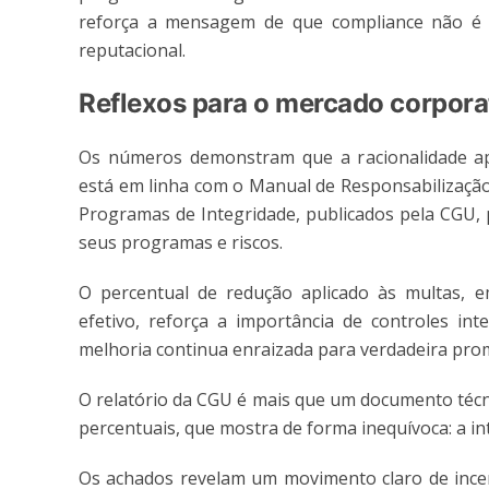
reforça a mensagem de que compliance não é c
reputacional.
Reflexos para o mercado corpora
Os números demonstram que a racionalidade apl
está em linha com o Manual de Responsabilização
Programas de Integridade, publicados pela CGU, 
seus programas e riscos.
O percentual de redução aplicado às multas, e
efetivo, reforça a importância de controles i
melhoria continua enraizada para verdadeira prom
O relatório da CGU é mais que um documento técn
percentuais, que mostra de forma inequívoca: a i
Os achados revelam um movimento claro de incen