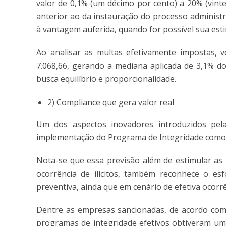
valor de 0,1% (um décimo por cento) a 20% (vint
anterior ao da instauração do processo administra
à vantagem auferida, quando for possível sua est
Ao analisar as multas efetivamente impostas, ve
7.068,66, gerando a mediana aplicada de 3,1% d
busca equilíbrio e proporcionalidade.
2) Compliance que gera valor real
Um dos aspectos inovadores introduzidos pela
implementação do Programa de Integridade como f
Nota-se que essa previsão além de estimular as p
ocorrência de ilícitos, também reconhece o e
preventiva, ainda que em cenário de efetiva ocorrê
Dentre as empresas sancionadas, de acordo com 
programas de integridade efetivos obtiveram um