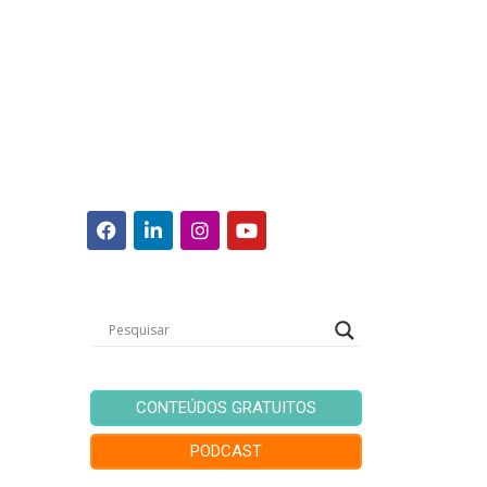
CONTEÚDOS GRATUITOS
PODCAST