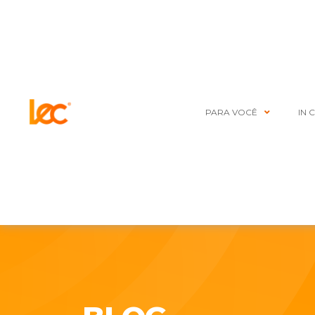
PARA VOCÊ
IN 