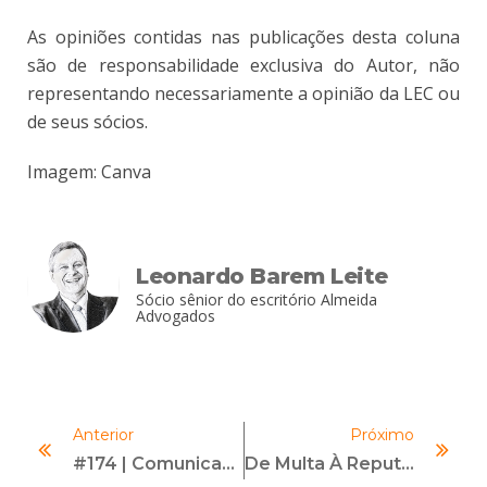
As opiniões contidas nas publicações desta coluna
são de responsabilidade exclusiva do Autor, não
representando necessariamente a opinião da LEC ou
de seus sócios.
Imagem: Canva
Leonardo Barem Leite
Sócio sênior do escritório Almeida
Advogados
Anterior
Próximo
#174 | Comunicação Integrada | Com Isabela Pimentel
De Multa À Reputação: O Verdadeiro Valor De Compliance Na Dosimetria Da CGU