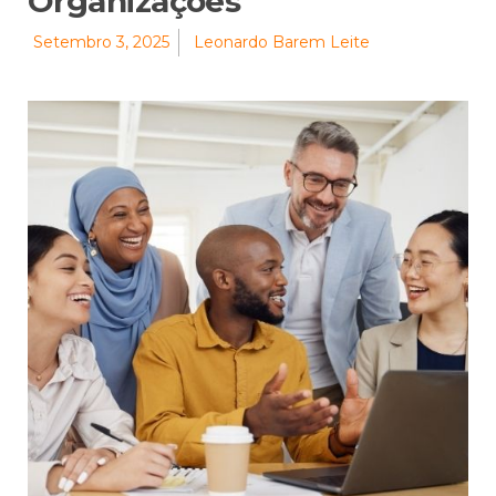
Organizações
Setembro 3, 2025
Leonardo Barem Leite