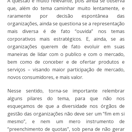
A questão é muito relevante, pois ainda se observa
que, além do tema caminhar muito lentamente, e
raramente por decisão espontânea das
organizações, ainda se questiona se a representação
mais diversa é de fato “ouvida” nos temas
corporativos mais estratégicos. E, ainda, se as
organizações querem de fato evoluir em suas
maneiras de lidar com o publico e com o mercado,
bem como de conceber e de ofertar produtos e
serviços – visando maior participação de mercado,
novos consumidores, e mais valor.
Nesse sentido, torna-se importante relembrar
alguns pilares do tema, para que não nos
esqueçamos de que a diversidade nos órgãos de
gestão das organizações não deve ser um “fim em si
mesmo”, e nem um mero instrumento de
“preenchimento de quotas”, sob pena de não gerar