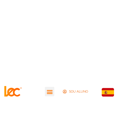
SOU ALUNO