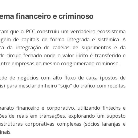
ma financeiro e criminoso
aram que o PCC construiu um verdadeiro ecossistema
gem de capitais de forma integrada e sistêmica. A
ica da integração de cadeias de suprimentos e da
de círculo fechado onde o valor ilícito é transferido e
s entre empresas do mesmo conglomerado criminoso.
ede de negócios com alto fluxo de caixa (postos de
is) para mesclar dinheiro “sujo” do tráfico com receitas
ato financeiro e corporativo, utilizando fintechs e
hões de reais em transações, explorando um suposto
truturas corporativas complexas (sócios laranjas e
inais.