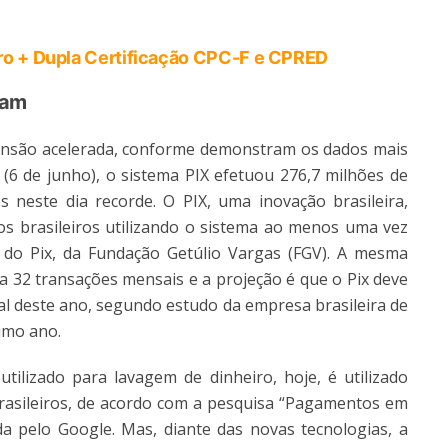
ro + Dupla Certificação CPC-F e CPRED
pam
expansão acelerada, conforme demonstram os dados mais
 (6 de junho), o sistema PIX efetuou 276,7 milhões de
 neste dia recorde. O PIX, uma inovação brasileira,
s brasileiros utilizando o sistema ao menos uma vez
do Pix, da Fundação Getúlio Vargas (FGV). A mesma
za 32 transações mensais e a projeção é que o Pix deve
al deste ano, segundo estudo da empresa brasileira de
imo ano.
utilizado para lavagem de dinheiro, hoje, é utilizado
sileiros, de acordo com a pesquisa “Pagamentos em
a pelo Google. Mas, diante das novas tecnologias, a