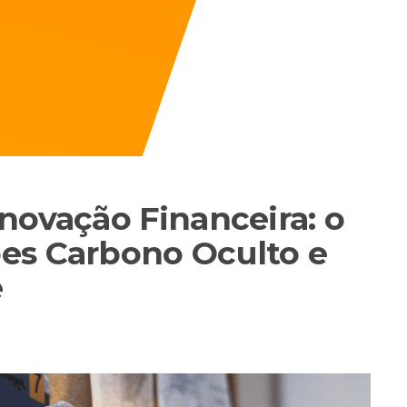
novação Financeira: o
es Carbono Oculto e
e