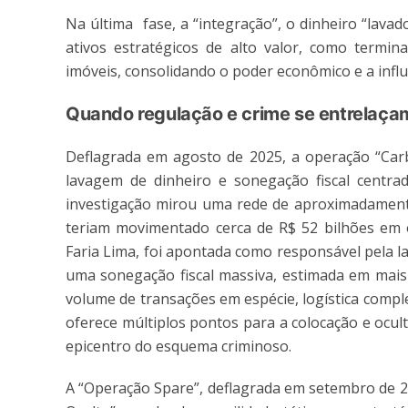
Na última fase, a “integração”, o dinheiro “lava
ativos estratégicos de alto valor, como termina
imóveis, consolidando o poder econômico e a influ
Quando regulação e crime se entrelaça
Deflagrada em agosto de 2025, a operação “Car
lavagem de dinheiro e sonegação fiscal centra
investigação mirou uma rede de aproximadamente
teriam movimentado cerca de R$ 52 bilhões em
Faria Lima, foi apontada como responsável pela 
uma sonegação fiscal massiva, estimada em mais d
volume de transações em espécie, logística compl
oferece múltiplos pontos para a colocação e oculta
epicentro do esquema criminoso.
A “Operação Spare”, deflagrada em setembro de