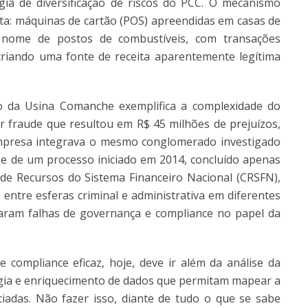
tégia de diversificação de riscos do PCC. O mecanismo
eita: máquinas de cartão (POS) apreendidas em casas de
 nome de postos de combustíveis, com transações
criando uma fonte de receita aparentemente legítima
so da Usina Comanche exemplifica a complexidade do
 fraude que resultou em R$ 45 milhões de prejuízos,
empresa integrava o mesmo conglomerado investigado
e de um processo iniciado em 2014, concluído apenas
de Recursos do Sistema Financeiro Nacional (CRSFN),
entre esferas criminal e administrativa em diferentes
nciaram falhas de governança e compliance no papel da
compliance eficaz, hoje, deve ir além da análise da
ologia e enriquecimento de dados que permitam mapear a
iadas. Não fazer isso, diante de tudo o que se sabe