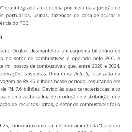
do” era integrado à economia por meio da aquisição de
is portuários, usinas, fazendas de cana-de-açúcar e
ência do PCC.
m
bono Oculto” desmantelou um esquema bilionário de
do no setor de combustíveis e operado pelo PCC. A
 mil postos de combustíveis que, entre 2020 e 2024,
 operações suspeitas. Uma única
fintech
, localizada na
lavagem de R$ 46 bilhões nesse período, resultando em
e R$ 7,6 bilhões. Devido às suas características: alto
exa e uma vasta cadeia de produção e distribuição, que
ção de recursos ilícitos, o setor de combustíveis foi o
 2025, funcionou como um desdobramento da “Carbono