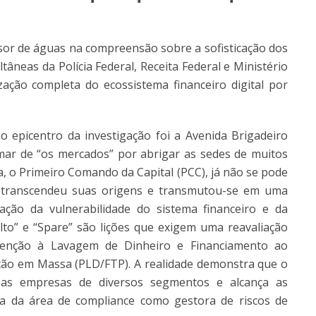
or de águas na compreensão sobre a sofisticação dos
tâneas da Polícia Federal, Receita Federal e Ministério
ação completa do ecossistema financeiro digital por
 epicentro da investigação foi a Avenida Brigadeiro
ar de “os mercados” por abrigar as sedes de muitos
, o Primeiro Comando da Capital (PCC), já não se pode
sa transcendeu suas origens e transmutou-se em uma
ação da vulnerabilidade do sistema financeiro e da
to” e “Spare” são lições que exigem uma reavaliação
venção à Lavagem de Dinheiro e Financiamento ao
ção em Massa (PLD/FTP). A realidade demonstra que o
 as empresas de diversos segmentos e alcança as
cia da área de compliance como gestora de riscos de