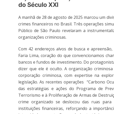
do Século XXI
A manhã de 28 de agosto de 2025 marcou um divis
crimes financeiros no Brasil. Três operações simul
Público de São Paulo revelaram a instrumentaliz
organizações criminosas.
Com 42 endereços alvos de busca e apreensão, o
Faria Lima, coração do que convencionamos cham
bancos e fundos de investimento. Do protagonista
dizer que ele é oculto. A organização crimino
corporação criminosa, com expertise na explor
legislação. As recentes operações “Carbono Ocul
das estratégias e ações do Programa de Pre
Terrorismo e à Proliferação de Armas de Destrui
crime organizado se deslocou das ruas para
instituições financeiras, reforçando a importân