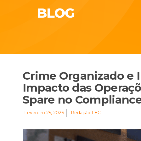
BLOG
Crime Organizado e I
Impacto das Operaçõ
Spare no Complianc
Fevereiro 25, 2026
Redação LEC