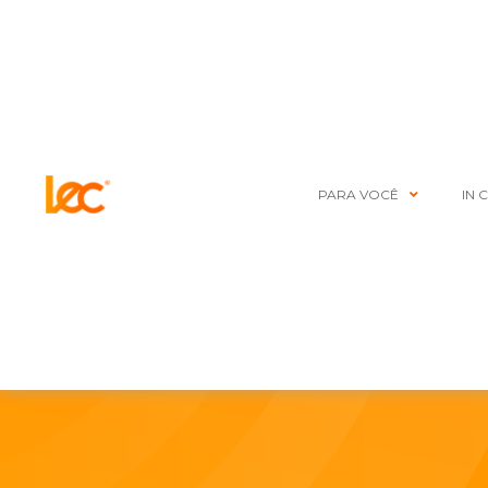
PARA VOCÊ
IN 