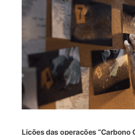
Lições das operações “Carbono O