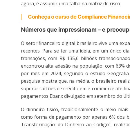
agora, é assumir uma falha na matriz de risco.
Conheça o curso de Compliance Financei
Números que impressionam – e preocu
O setor financeiro digital brasileiro vive uma 
recentes. Para se ter uma ideia, em um único dia
transações, com R$ 135,6 bilhões transacionados
encontrou alta adesão na população, com 63% do
por mês em 2024, segundo o estudo Geografia 
pesquisa mostra que, na média, o brasileiro reali
superar cartões de crédito em e-commerce até fin
pagamentos Ebanx divulgado em setembro do últ
O dinheiro físico, tradicionalmente o meio mais 
como forma de pagamento por apenas 6% dos bra
Transformação: do Dinheiro ao Código”, realizad