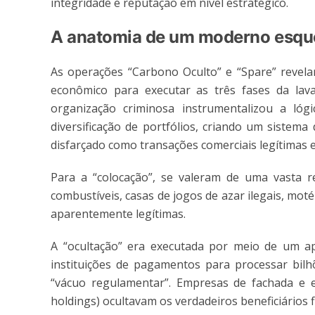
integridade e reputação em nível estratégico.
A anatomia de um moderno esque
As operações “Carbono Oculto” e “Spare” revel
econômico para executar as três fases da lava
organização criminosa instrumentalizou a lóg
diversificação de portfólios, criando um sistema 
disfarçado como transações comerciais legítima
Para a “colocação”, se valeram de uma vasta r
combustíveis, casas de jogos de azar ilegais, moté
aparentemente legítimas.
A “ocultação” era executada por meio de um apar
instituições de pagamentos para processar bil
“vácuo regulamentar”. Empresas de fachada e es
holdings) ocultavam os verdadeiros beneficiários f