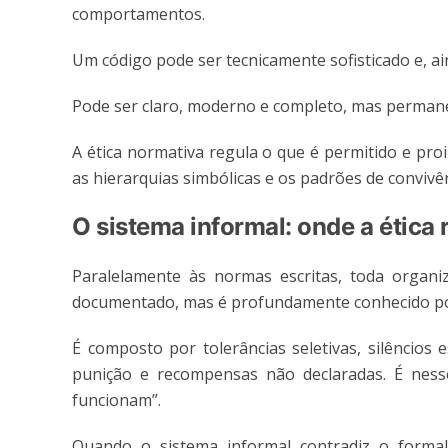
comportamentos.
Um código pode ser tecnicamente sofisticado e, ai
Pode ser claro, moderno e completo, mas permanec
A ética normativa regula o que é permitido e proib
as hierarquias simbólicas e os padrões de convivê
O sistema informal: onde a ética
Paralelamente às normas escritas, toda organi
documentado, mas é profundamente conhecido por 
É composto por tolerâncias seletivas, silêncios e
punição e recompensas não declaradas. É ness
funcionam”.
Quando o sistema informal contradiz o formal