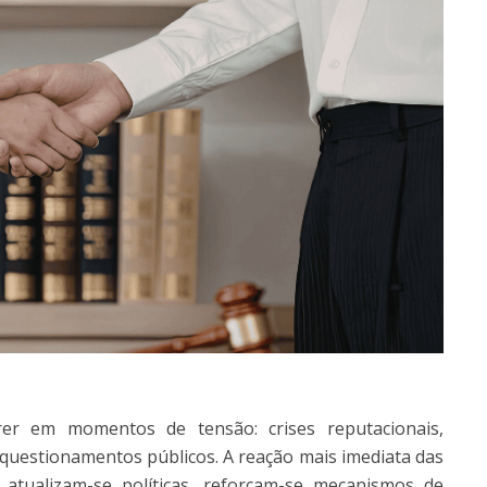
er em momentos de tensão: crises reputacionais,
 questionamentos públicos. A reação mais imediata das
 atualizam-se políticas, reforçam-se mecanismos de