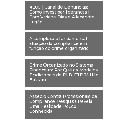
#205 | Canal de Denúncias:
Como investigar lideranças |
Com Viviane Dias e Allexandre
Lugão
A complexa e fundamental
atuação do compliance em
função do crime organizado
Crime Organizado no Sistema
Financeiro: Por Que os Modelos
Tradicionais de PLD-FTP Já Não
Bastam
Assédio Contra Profissionais de
Compliance: Pesquisa Revela
Uma Realidade Pouco
Conhecida