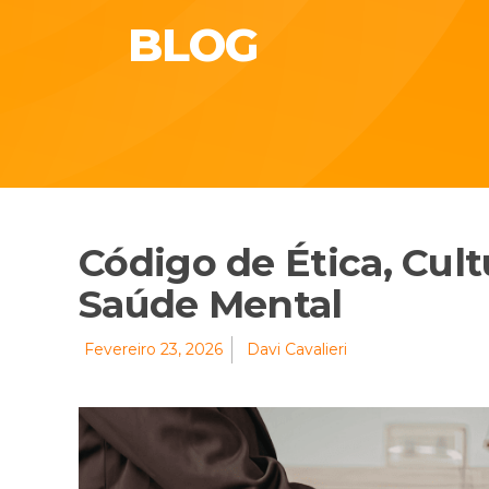
BLOG
Código de Ética, Cul
Saúde Mental
Fevereiro 23, 2026
Davi Cavalieri