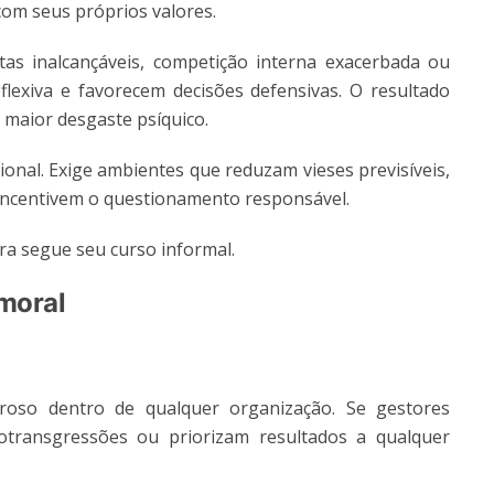
com seus próprios valores.
as inalcançáveis, competição interna exacerbada ou
flexiva e favorecem decisões defensivas. O resultado
 maior desgaste psíquico.
ional. Exige ambientes que reduzam vieses previsíveis,
 incentivem o questionamento responsável.
ra segue seu curso informal.
 moral
roso dentro de qualquer organização. Se gestores
crotransgressões ou priorizam resultados a qualquer