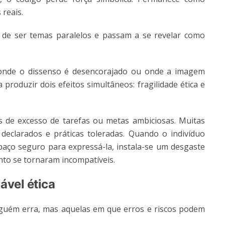
 reais.
 de ser temas paralelos e passam a se revelar como
 onde o dissenso é desencorajado ou onde a imagem
 produzir dois efeitos simultâneos: fragilidade ética e
 de excesso de tarefas ou metas ambiciosas. Muitas
declarados e práticas toleradas. Quando o indivíduo
paço seguro para expressá-la, instala-se um desgaste
nto se tornaram incompatíveis.
ável ética
guém erra, mas aquelas em que erros e riscos podem