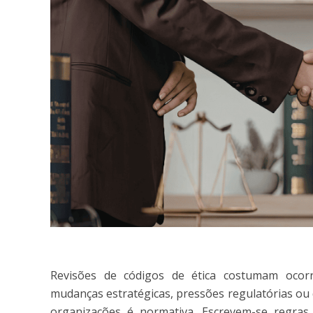
Revisões de códigos de ética costumam ocorr
mudanças estratégicas, pressões regulatórias ou
organizações é normativa. Escrevem-se regras,