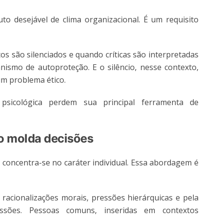
o desejável de clima organizacional. É um requisito
os são silenciados e quando críticas são interpretadas
ismo de autoproteção. E o silêncio, nesse contexto,
um problema ético.
sicológica perdem sua principal ferramenta de
o molda decisões
a concentra-se no caráter individual. Essa abordagem é
, racionalizações morais, pressões hierárquicas e pela
ssões. Pessoas comuns, inseridas em contextos