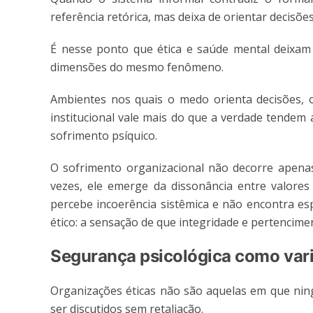
referência retórica, mas deixa de orientar decisões
É nesse ponto que ética e saúde mental deixam
dimensões do mesmo fenômeno.
Ambientes nos quais o medo orienta decisões,
institucional vale mais do que a verdade tendem a
sofrimento psíquico.
O sofrimento organizacional não decorre apenas
vezes, ele emerge da dissonância entre valores 
percebe incoerência sistêmica e não encontra es
ético: a sensação de que integridade e pertencime
Segurança psicológica como vari
Organizações éticas não são aquelas em que nin
ser discutidos sem retaliação.