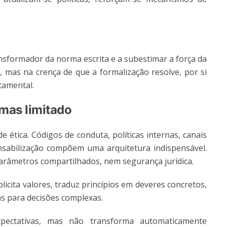
sformador da norma escrita e a subestimar a força da
o, mas na crença de que a formalização resolve, por si
tamental.
 mas limitado
 ética. Códigos de conduta, políticas internas, canais
sabilização compõem uma arquitetura indispensável.
parâmetros compartilhados, nem segurança jurídica.
plicita valores, traduz princípios em deveres concretos,
ias para decisões complexas.
pectativas, mas não transforma automaticamente