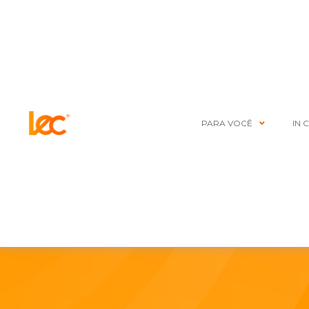
PARA VOCÊ
IN 