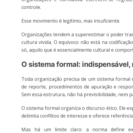
controle.
Esse movimento é legítimo, mas insuficiente.
Organizações tendem a superestimar o poder tran
cultura vivida. O equívoco não está na codificaçã
só, aquilo que é essencialmente cultural e compor
O sistema formal: indispensável,
Toda organização precisa de um sistema formal de
de reporte, procedimentos de apuração e respon
Sem essa estrutura, não há previsibilidade, nem 
O sistema formal organiza o discurso ético. Ele ex
delimita conflitos de interesse e oferece referênc
Mas há um limite claro: a norma define ex