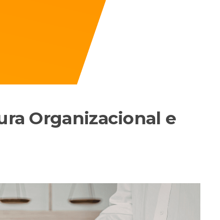
tura Organizacional e