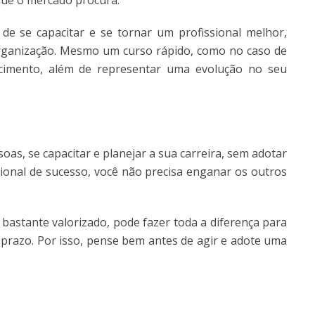
que o mercado procura.
de se capacitar e se tornar um profissional melhor,
organização. Mesmo um curso rápido, como no caso de
ecimento, além de representar uma evolução no seu
as, se capacitar e planejar a sua carreira, sem adotar
sional de sucesso, você não precisa enganar os outros
bastante valorizado, pode fazer toda a diferença para
 prazo. Por isso, pense bem antes de agir e adote uma