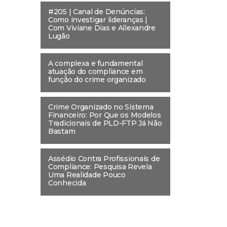
#205 | Canal de Denúncias:
Como investigar lideranças |
Com Viviane Dias e Allexandre
Lugão
A complexa e fundamental
atuação do compliance em
função do crime organizado
Crime Organizado no Sistema
Financeiro: Por Que os Modelos
Tradicionais de PLD-FTP Já Não
Bastam
Assédio Contra Profissionais de
Compliance: Pesquisa Revela
Uma Realidade Pouco
Conhecida