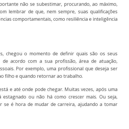
portante não se subestimar, procurando, ao máximo,
 bom lembrar de que, nem sempre, suas qualificações
ências comportamentais, como resiliência e inteligência
es, chegou o momento de definir quais são os seus
, de acordo com a sua profissão, área de atuação,
essoais. Por exemplo, uma profissional que deseja ser
o filho e quando retornar ao trabalho.
está e até onde pode chegar. Muitas vezes, após uma
stá estagnado ou não há como crescer mais. Ou seja,
 se é hora de mudar de carreira, ajudando a tomar