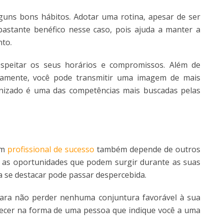
alguns bons hábitos. Adotar uma rotina, apesar de ser
bastante benéfico nesse caso, pois ajuda a manter a
nto.
espeitar os seus horários e compromissos. Além de
tamente, você pode transmitir uma imagem de mais
anizado é uma das competências mais buscadas pelas
um
profissional de sucesso
também depende de outros
tar as oportunidades que podem surgir durante as suas
ra se destacar pode passar despercebida.
para não perder nenhuma conjuntura favorável à sua
recer na forma de uma pessoa que indique você a uma