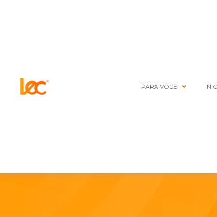
PARA VOCÊ
IN 