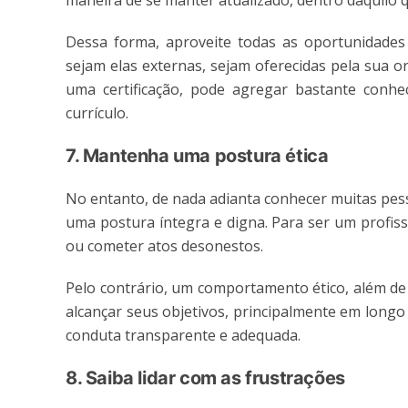
maneira de se manter atualizado, dentro daquilo 
Dessa forma, aproveite todas as oportunidades 
sejam elas externas, sejam oferecidas pela sua 
uma certificação, pode agregar bastante conh
currículo.
7. Mantenha uma postura ética
No entanto, de nada adianta conhecer muitas pesso
uma postura íntegra e digna. Para ser um profis
ou cometer atos desonestos.
Pelo contrário, um comportamento ético, além de 
alcançar seus objetivos, principalmente em longo
conduta transparente e adequada.
8. Saiba lidar com as frustrações