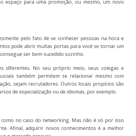
ndo espaço para uma promoção, ou mesmo, um novo
lesmente pelo fato de se conhecer pessoas na hora e
ntos pode abrir muitas portas para você se tornar um
m consegue ser bem-sucedido sozinho.
s diferentes. No seu próprio meio, seus colegas e
s sociais também permitem se relacionar mesmo com
ação, sejam recrutadores. Outros locais propícios são
rsos de especialização ou de idiomas, por exemplo.
 como no caso do networking. Mas não é só por isso
te. Afinal, adquirir novos conhecimentos é a melhor