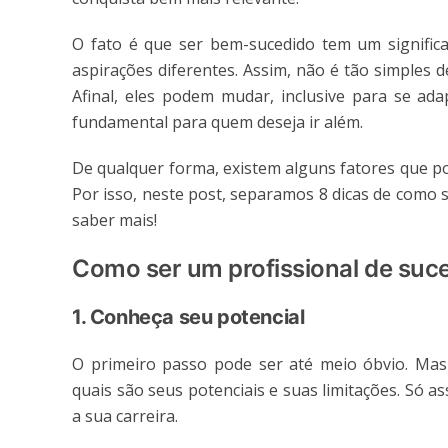
O fato é que ser bem-sucedido tem um signific
aspirações diferentes. Assim, não é tão simples d
Afinal, eles podem mudar, inclusive para se a
fundamental para quem deseja ir além.
De qualquer forma, existem alguns fatores que po
Por isso, neste post, separamos 8 dicas de como s
saber mais!
Como ser um profissional de suc
1. Conheça seu potencial
O primeiro passo pode ser até meio óbvio. Ma
quais são seus potenciais e suas limitações. Só a
a sua carreira.