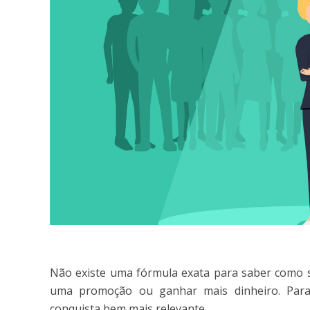
Não existe uma fórmula exata para saber como se
uma promoção ou ganhar mais dinheiro. Para 
conquista bem mais relevante.