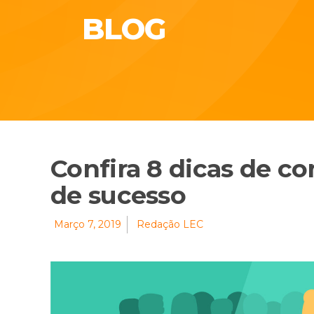
BLOG
Confira 8 dicas de c
de sucesso
Março 7, 2019
Redação LEC