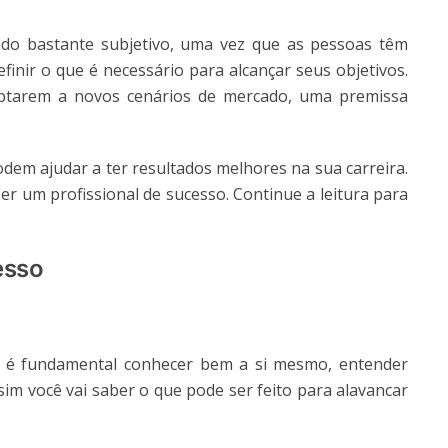
ado bastante subjetivo, uma vez que as pessoas têm
efinir o que é necessário para alcançar seus objetivos.
daptarem a novos cenários de mercado, uma premissa
dem ajudar a ter resultados melhores na sua carreira.
er um profissional de sucesso. Continue a leitura para
esso
s é fundamental conhecer bem a si mesmo, entender
ssim você vai saber o que pode ser feito para alavancar