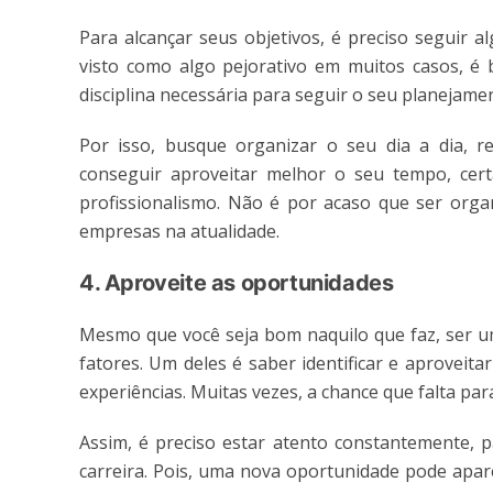
Para alcançar seus objetivos, é preciso seguir 
visto como algo pejorativo em muitos casos, é 
disciplina necessária para seguir o seu planejame
Por isso, busque organizar o seu dia a dia, r
conseguir aproveitar melhor o seu tempo, cer
profissionalismo. Não é por acaso que ser org
empresas na atualidade.
4. Aproveite as oportunidades
Mesmo que você seja bom naquilo que faz, ser 
fatores. Um deles é saber identificar e aprovei
experiências. Muitas vezes, a chance que falta pa
Assim, é preciso estar atento constantemente, 
carreira. Pois, uma nova oportunidade pode apa