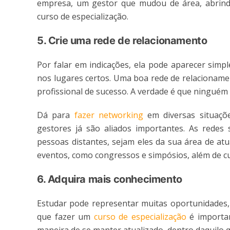
empresa, um gestor que mudou de área, abri
curso de especialização.
5. Crie uma rede de relacionamento
Por falar em indicações, ela pode aparecer simp
nos lugares certos. Uma boa rede de relacioname
profissional de sucesso. A verdade é que ningué
Dá para
fazer networking
em diversas situaçõe
gestores já são aliados importantes. As rede
pessoas distantes, sejam eles da sua área de atu
eventos, como congressos e simpósios, além de cu
6. Adquira mais conhecimento
Estudar pode representar muitas oportunidades,
que fazer um
curso de especialização
é importan