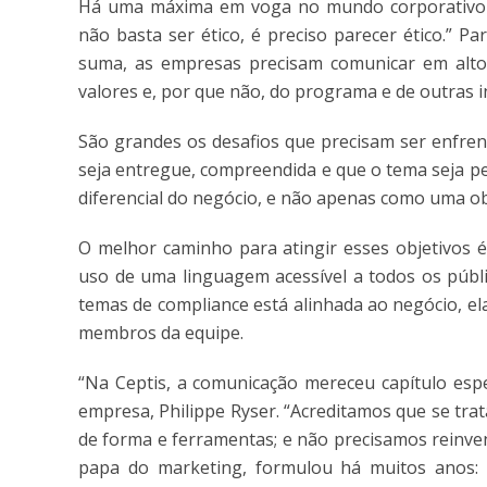
Há uma máxima em voga no mundo corporativo at
não basta ser ético, é preciso parecer ético.” Pa
suma, as empresas precisam comunicar em alto 
valores e, por que não, do programa e de outras i
São grandes os desafios que precisam ser enfre
seja entregue, compreendida e que o tema seja p
diferencial do negócio, e não apenas como uma o
O melhor caminho para atingir esses objetivos é
uso de uma linguagem acessível a todos os públ
temas de compliance está alinhada ao negócio, e
membros da equipe.
“Na Ceptis, a comunicação mereceu capítulo espe
empresa, Philippe Ryser. “Acreditamos que se tra
de forma e ferramentas; e não precisamos reinven
papa do marketing, formulou há muitos anos: