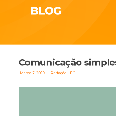
BLOG
Comunicação simples,
Março 7, 2019
Redação LEC