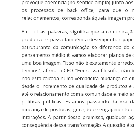
provoque aderência (no sentido amplo) junto aos s
os processos de back office, para que o re
relacionamentos) corresponda àquela imagem proj
Em outras palavras, significa que a comunicaç
produtivo e passa também a desempenhar papel n
estruturante da comunicação se diferencia do
pensamento médio é: vamos elaborar planos de c
uma boa imagem. “Isso não é exatamente errado, 
tempos”, afirma o CEO. “Em nossa filosofia, não
não está calcada numa verdadeira mudança da emp
desde o incremento de qualidade de produtos e 
até o relacionamento com a comunidade e meio am
políticas públicas. Estamos passando da era d
mudança de posturas, geração de engajamento e f
interações. A partir dessa premissa, qualquer 
consequência dessa transformação. A questão é sut