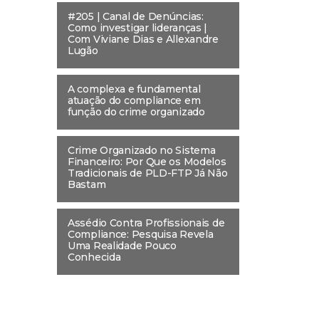
#205 | Canal de Denúncias:
Como investigar lideranças |
Com Viviane Dias e Allexandre
Lugão
A complexa e fundamental
atuação do compliance em
função do crime organizado
Crime Organizado no Sistema
Financeiro: Por Que os Modelos
Tradicionais de PLD-FTP Já Não
Bastam
Assédio Contra Profissionais de
Compliance: Pesquisa Revela
Uma Realidade Pouco
Conhecida