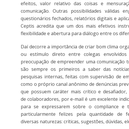
efeitos, valor relativo das coisas e mensur
comunicação. Outras possibilidades válidas en
questionários fechados, relatórios digitais e apli
Ceptis acredita que um dos mais efetivos inst
flexibilidade e abertura para diálogo entre os dife
Daí decorre a importância de criar bom clima org
ou estímulo direto entre colegas envolvido
preocupação de empreender uma comunicação tra
são sempre os primeiros a saber das notícia
pesquisas internas, feitas com supervisão de em
como o próprio canal anônimo de denúncias prev
que possuem caráter mais crítico e desafiador
de colaboradores, por e-mail é um excelente indi
para se expressarem sobre o compliance e t
particularmente felizes pela quantidade de
diversas naturezas: críticas, sugestões, dúvidas, 