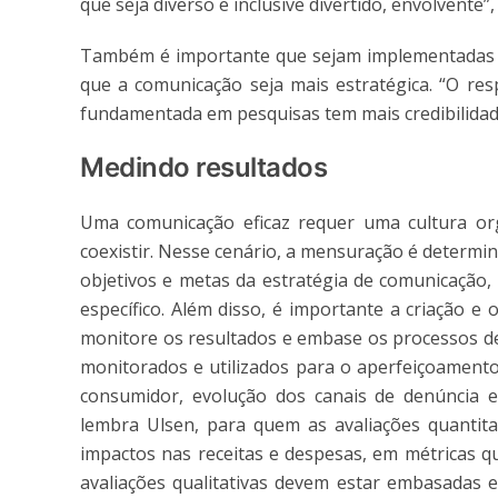
que seja diverso e inclusive divertido, envolvente”, 
Também é importante que sejam implementadas al
que a comunicação seja mais estratégica. “O res
fundamentada em pesquisas tem mais credibilidad
Medindo resultados
Uma comunicação eficaz requer uma cultura org
coexistir. Nesse cenário, a mensuração é determin
objetivos e metas da estratégia de comunicaçã
específico. Além disso, é importante a criação 
monitore os resultados e embase os processos de
monitorados e utilizados para o aperfeiçoamento
consumidor, evolução dos canais de denúncia e
lembra Ulsen, para quem as avaliações quantit
impactos nas receitas e despesas, em métricas qu
avaliações qualitativas devem estar embasadas e