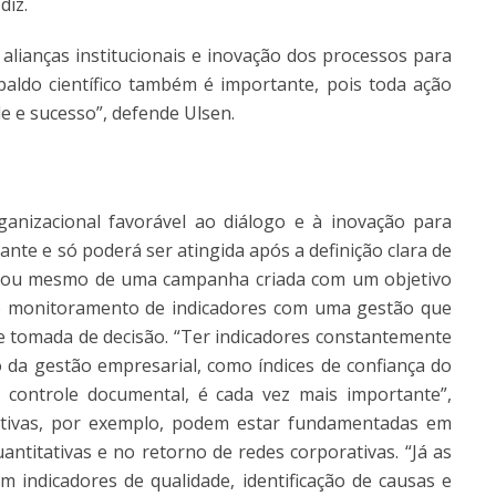
diz.
ianças institucionais e inovação dos processos para
paldo científico também é importante, pois toda ação
e e sucesso”, defende Ulsen.
anizacional favorável ao diálogo e à inovação para
ante e só poderá ser atingida após a definição clara de
o, ou mesmo de uma campanha criada com um objetivo
e o monitoramento de indicadores com uma gestão que
 tomada de decisão. “Ter indicadores constantemente
 da gestão empresarial, como índices de confiança do
 controle documental, é cada vez mais importante”,
ativas, por exemplo, podem estar fundamentadas em
antitativas e no retorno de redes corporativas. “Já as
m indicadores de qualidade, identificação de causas e