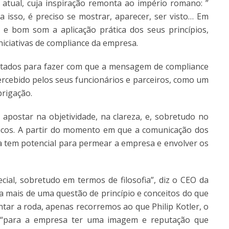
ual, cuja inspiração remonta ao império romano: ”
ra isso, é preciso se mostrar, aparecer, ser visto… Em
e bom som a aplicação prática dos seus princípios,
niciativas de compliance da empresa.
ntados para fazer com que a mensagem de compliance
ercebido pelos seus funcionários e parceiros, como um
brigação.
 apostar na objetividade, na clareza, e, sobretudo no
icos. A partir do momento em que a comunicação dos
la tem potencial para permear a empresa e envolver os
cial, sobretudo em termos de filosofia”, diz o CEO da
ta mais de uma questão de princípio e conceitos do que
tar a roda, apenas recorremos ao que Philip Kotler, o
 “para a empresa ter uma imagem e reputação que