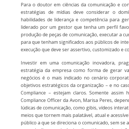
Para o doutor em ciências da comunicação e con
estratégias de mídias deve considerar o domín
habilidades de liderança e competência para ger
liderado por um gestor que tenha um perfil favor
produção de peças de comunicação, executar a cu
para que tenham significados aos públicos de int
execução que deve ser assertivo, customizado e co
Investir em uma comunicação inovadora, pragm
estratégia da empresa como forma de gerar valo
negócios é o mais indicado no cenário corporati
objetivos estratégicos da organização – e no caso
Compliance – estejam claros. Somente assim 
Compliance Officer da Avon, Marisa Peres, depen
lúdicas de comunicação, como gibis, vídeos interat
meios que tornem mais palatável, atual e acessíve
público a que se direciona o comunicado, sem se