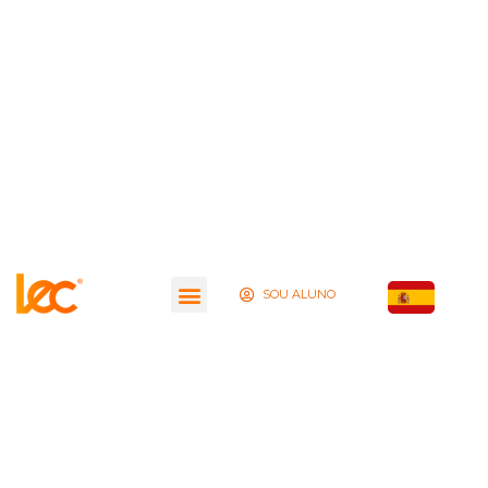
SOU ALUNO