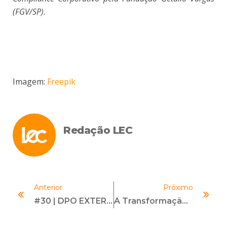
(FGV/SP).
Imagem:
Freepik
Redação LEC
Anterior
Próximo
#30 | DPO EXTERNO | Com Paula Braga
A Transformação Do Compliance No Sistema S