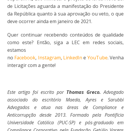
de Licitações aguarda a manifestação do Presidente
da República quanto à sua aprovação ou veto, o que
deve ocorrer ainda em janeiro de 2021.
Quer continuar recebendo conteúdos de qualidade
como este? Então, siga a LEC em redes sociais,
estamos
no
Facebook
,
Instagram
,
LinkedIn
e
YouTube
. Venha
interagir com a gente!
Este artigo foi escrito por
Thomas Greco.
Advogado
associado do escritório Maeda, Ayres e Sarubbi
Advogados e atua nas áreas de Compliance e
Anticorrupção desde 2013. Formado pela Pontifícia
Universidade Católica (PUC-SP) e pós-graduado em
Compliance Corporativo pela Fundação Getúlio Vargas