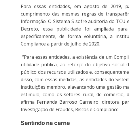
Para essas entidades, em agosto de 2019, pa
cumprimento das mesmas regras de transparênc
Informação. O Sistema S sofre auditoria do TCU 
Decreto, essa publicidade foi ampliada para
especificamente, de forma voluntária, a inst
Compliance a partir de julho de 2020.
“Para essas entidades, a existência de um Compl
utilidade pública, ao reforço do objetivo social 
público dos recursos utilizados e, consequentem
disso, com essas medidas, as entidades do Siste
instituições membro, alavancando uma gestão mai
estimulo, como os setores rural, de comércio, 
afirma Fernanda Barroso Carneiro, diretora para
Investigação de Fraudes, Riscos e Compliance.
Sentindo na carne