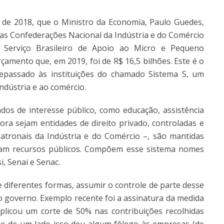
 de 2018, que o Ministro da Economia, Paulo Guedes,
as Confederações Nacional da Indústria e do Comércio
 Serviço Brasileiro de Apoio ao Micro e Pequeno
amento que, em 2019, foi de R$ 16,5 bilhões. Este é o
repassado às instituições do chamado Sistema S, um
indústria e ao comércio.
os de interesse público, como educação, assistência
ora sejam entidades de direito privado, controladas e
atronais da Indústria e do Comércio –, são mantidas
tram recursos públicos. Compõem esse sistema nomes
i, Senai e Senac.
e diferentes formas, assumir o controle de parte desse
do governo. Exemplo recente foi a assinatura da medida
plicou um corte de 50% nas contribuições recolhidas