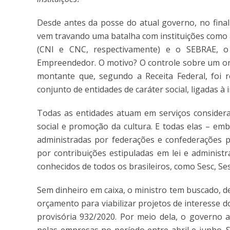
Desde antes da posse do atual governo, no final
vem travando uma batalha com instituições como 
(CNI e CNC, respectivamente) e o SEBRAE, o
Empreendedor. O motivo? O controle sobre um orç
montante que, segundo a Receita Federal, foi 
conjunto de entidades de caráter social, ligadas à 
Todas as entidades atuam em serviços considerad
social e promoção da cultura. E todas elas – emb
administradas por federações e confederações p
por contribuições estipuladas em lei e adminis
conhecidos de todos os brasileiros, como Sesc, Ses
Sem dinheiro em caixa, o ministro tem buscado, d
orçamento para viabilizar projetos de interesse 
provisória 932/2020. Por meio dela, o governo a