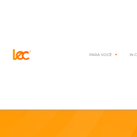
PARA VOCÊ
IN 