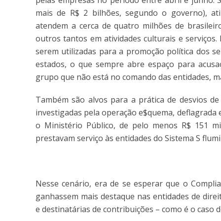
pelas empresas no período entre abril e junho. 
mais de R$ 2 bilhões, segundo o governo), at
atendem a cerca de quatro milhões de brasileir
outros tantos em atividades culturais e serviços
serem utilizadas para a promoção política dos 
estados, o que sempre abre espaço para acusaç
grupo que não está no comando das entidades, ma
Também são alvos para a prática de desvios de
investigadas pela operação e$quema, deflagrada 
o Ministério Público, de pelo menos R$ 151 mi
prestavam serviço às entidades do Sistema S flum
Nesse cenário, era de se esperar que o Complia
ganhassem mais destaque nas entidades de direit
e destinatárias de contribuições – como é o caso d