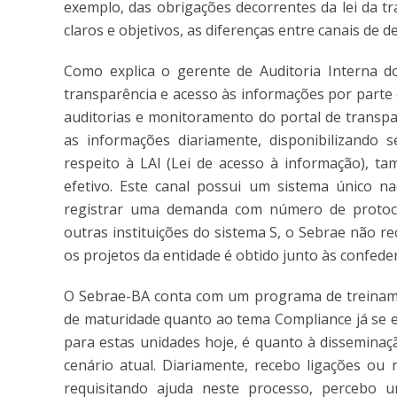
exemplo, das obrigações decorrentes da lei da tr
claros e objetivos, as diferenças entre canais de d
Como explica o gerente de Auditoria Interna 
transparência e acesso às informações por parte 
auditorias e monitoramento do portal de transpa
as informações diariamente, disponibilizando 
respeito à LAI (Lei de acesso à informação), 
efetivo. Este canal possui um sistema único 
registrar uma demanda com número de protocol
outras instituições do sistema S, o Sebrae não r
os projetos da entidade é obtido junto às confede
O Sebrae-BA conta com um programa de treinamen
de maturidade quanto ao tema Compliance já se e
para estas unidades hoje, é quanto à disseminaç
cenário atual. Diariamente, recebo ligações ou 
requisitando ajuda neste processo, percebo 