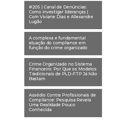
#205 | Canal de Denúncias:
Como investigar lideranças |
Com Viviane Dias e Allexandre
Lugão
A complexa e fundamental
atuação do compliance em
função do crime organizado
Crime Organizado no Sistema
Financeiro: Por Que os Modelos
Tradicionais de PLD-FTP Já Não
Bastam
Assédio Contra Profissionais de
Compliance: Pesquisa Revela
Uma Realidade Pouco
Conhecida