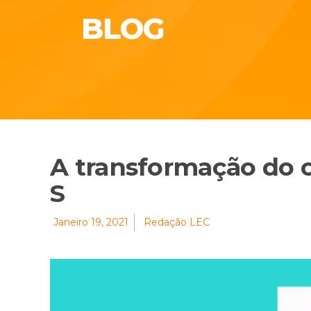
BLOG
A transformação do 
S
Janeiro 19, 2021
Redação LEC