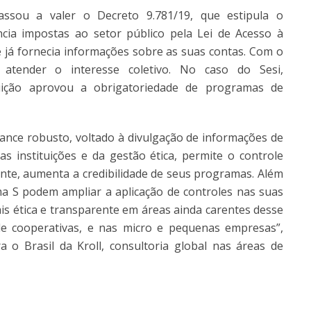
ssou a valer o Decreto 9.781/19, que estipula o
ia impostas ao setor público pela Lei de Acesso à
e já fornecia informações sobre as suas contas. Com o
 atender o interesse coletivo. No caso do Sesi,
ituição aprovou a obrigatoriedade de programas de
iance robusto, voltado à divulgação de informações de
das instituições e da gestão ética, permite o controle
ente, aumenta a credibilidade de seus programas. Além
ma S podem ampliar a aplicação de controles nas suas
s ética e transparente em áreas ainda carentes desse
de cooperativas, e nas micro e pequenas empresas”,
 o Brasil da Kroll, consultoria global nas áreas de