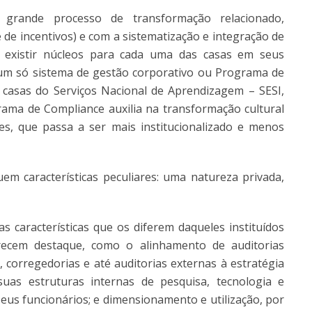
 grande processo de transformação relacionado,
 de incentivos) e com a sistematização e integração de
e existir núcleos para cada uma das casas em seus
 um só sistema de gestão corporativo ou Programa de
 casas do Serviços Nacional de Aprendizagem – SESI,
rama de Compliance auxilia na transformação cultural
des, que passa a ser mais institucionalizado e menos
uem características peculiares: uma natureza privada,
características que os diferem daqueles instituídos
ecem destaque, como o alinhamento de auditorias
, corregedorias e até auditorias externas à estratégia
uas estruturas internas de pesquisa, tecnologia e
eus funcionários; e dimensionamento e utilização, por