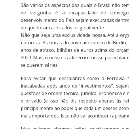
São vários os aspectos dos quais o Brasil não t
de vergonha é a incapacidade de consegui
desenvolvimento do País sejam executadas dentro
do que foram acertados originalmente.
Não que seja uma exclusividade nossa. Até a or
natureza. As obras do novo aeroporto de Berlin, 
anos de atraso, bilhões de euros acima do orça
2020. Mas, o nosso track record nesse particular 
se querem sérias.
Para evitar que descalabros como a Ferrovia N
inacabadas após anos de “investimentos”, sejam 
questões de ordem técnica, jurídica, econômica e 
e privado (e isso não diz respeito apenas às r
principalmente ao papel que cada um desses ator
mais importantes. Isso não vai acontecer rapidam