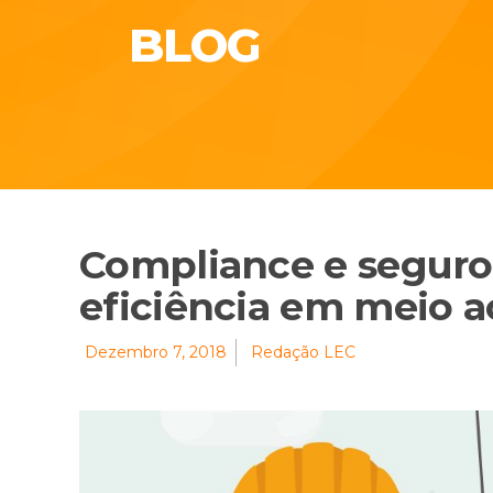
BLOG
Compliance e seguros
eficiência em meio a
Dezembro 7, 2018
Redação LEC