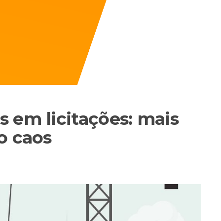
 em licitações: mais
o caos