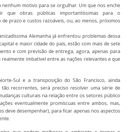
em nenhum motivo para se orgulhar. Um que nos enche
r que obras públicas importantíssimas para o
 de prazo e custos razoáveis, ou, ao menos, próximos
ganizadíssima Alemanha já enfrentou problemas dessa
capital e maior cidade do país, estão com mais de sete
mento e com previsão de entrega, agora, apenas para
é realmente imbatível entre as nações relevantes e que
orte-Sul e a transposição do São Francisco, ainda
tão recorrentes, será preciso resolver uma série de
mudanças culturais na relação entre os setores público
elações eventualmente promíscuas entre ambos, mas,
es deve desempenhar), para ficar apenas nos aspectos
ente.