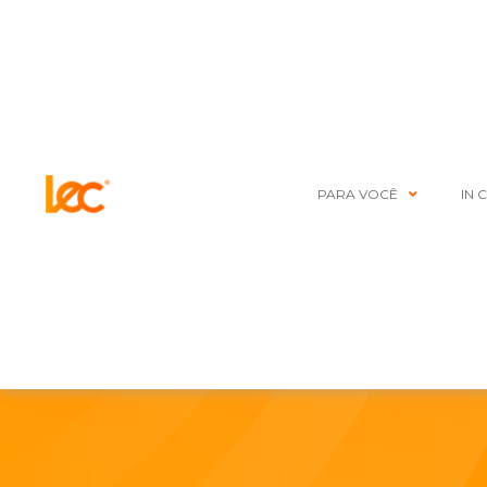
PARA VOCÊ
IN 