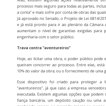
Mas, existem algumas ações relativamente s
processo mais seguro para todas as partes, inclu
a conta” e mais sofre por conta de obras das quai
Já aprovado no Senado, o Projeto de Lei 6814/201
e já está pronto para ir ao plenário da Câmara
aumentam o nível de garantias exigidas para pa
engenharia com o setor público.
Trava contra “aventureiros”
Hoje, ao licitar uma obra, o poder público pode
queiram concorrer ao processo. Entre elas, está 
10% do valor da obra; ou o fornecimento de uma g
Esse dispositivo foi criado para proteger a l
“aventureiros”, já que caso a empresa vencedor
executada. Existem algumas opções que podem s
fiança bancária, um depósito caução ou uma ap