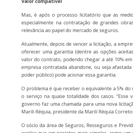
Valor compatível
Mas, é após o processo licitatório que as medid
especialmente na contratação de grandes obras
relevância ao papel do mercado de seguros.
Atualmente, depois de vencer a licitação, a empr
oferecer uma garantia (dentre as opções aceitas
valor do contrato, podendo chegar a até 10% em 
empresa contratada abandone, ou seja afastada 
poder público) pode acionar essa garantia.
O problema é que receber o equivalente a 5% do 
o serviço na quase totalidade dos casos. “Esse 
governo faz uma chamada para uma nova licitaçã
Marili Réquia, presidente da Marili Réquia Corret
O sócio da área de Seguros, Resseguros e Previd