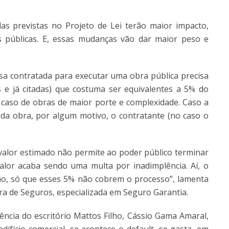
as previstas no Projeto de Lei terão maior impacto,
 públicas. E, essas mudanças vão dar maior peso e
esa contratada para executar uma obra pública precisa
 e já citadas) que costuma ser equivalentes a 5% do
caso de obras de maior porte e complexidade. Caso a
da obra, por algum motivo, o contratante (no caso o
valor estimado não permite ao poder público terminar
valor acaba sendo uma multa por inadimplência. Aí, o
o, só que esses 5% não cobrem o processo”, lamenta
ora de Seguros, especializada em Seguro Garantia.
ência do escritório Mattos Filho, Cássio Gama Amaral,