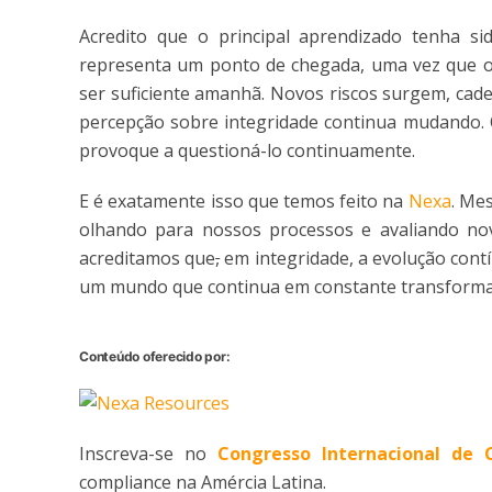
Acredito que o principal aprendizado tenha 
representa um ponto de chegada, uma vez que 
ser suficiente amanhã. Novos riscos surgem, cad
percepção sobre integridade continua mudando. O
provoque a questioná-lo continuamente.
E é exatamente isso que temos feito na
Nexa
. Me
olhando para nossos processos e avaliando nov
acreditamos que
,
em integridade, a evolução cont
um mundo que continua em constante transforma
Conteúdo oferecido por:
Inscreva-se no
Congresso Internacional de 
compliance na Amércia Latina.