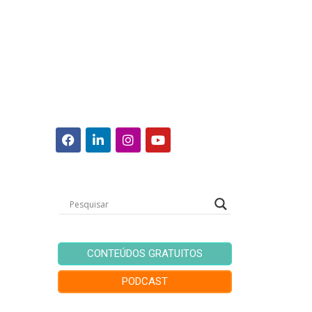
CONTEÚDOS GRATUITOS
PODCAST