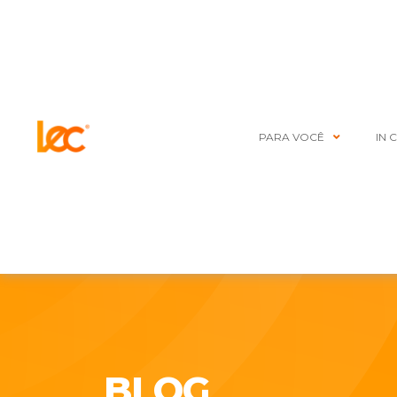
PARA VOCÊ
IN 
BLOG