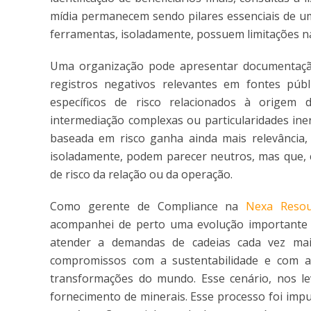
mídia permanecem sendo pilares essenciais de um
ferramentas, isoladamente, possuem limitações nat
Uma organização pode apresentar documentação 
registros negativos relevantes em fontes públ
específicos de risco relacionados à origem de
intermediação complexas ou particularidades ine
baseada em risco ganha ainda mais relevância, 
isoladamente, podem parecer neutros, mas que, c
de risco da relação ou da operação.
Como gerente de Compliance na
Nexa Resou
acompanhei de perto uma evolução importante 
atender a demandas de cadeias cada vez mai
compromissos com a sustentabilidade e com 
transformações do mundo. Esse cenário, nos le
fornecimento de minerais. Esse processo foi imp