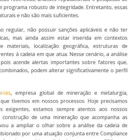
 programa robusto de integridade. Entretanto, essas
urais e não são mais suficientes.
regular, não possuir sanções aplicáveis e não ter
icas, mas ainda assim estar inserida em contextos
 materiais, localização geográfica, estruturas de
rentes à cadeia em que atua. Nesse cenário, a análise
pois acende alertas importantes sobre fatores que,
ombinados, podem alterar significativamente o perfil
rces
, empresa global de mineração e metalurgia,
que tivemos em nossos processos. Hoje precisamos
s exigentes, estamos sempre atentos aos nossos
a construção de uma mineração que acompanha as
vou a ampliar o olhar sobre a análise da cadeia de
ulsionado por uma atuação conjunta entre Compliance