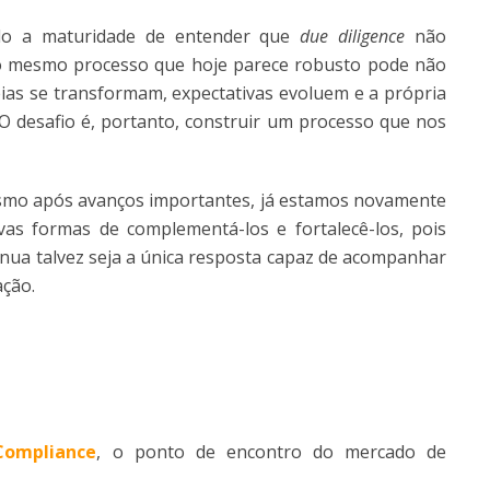
sido a maturidade de entender que
due diligence
não
o mesmo processo que hoje parece robusto pode não
eias se transformam, expectativas evoluem e a própria
 desafio é, portanto, construir um processo que nos
smo após avanços importantes, já estamos novamente
as formas de complementá-los e fortalecê-los, pois
ínua talvez seja a única resposta capaz de acompanhar
ção.
Compliance
, o ponto de encontro do mercado de