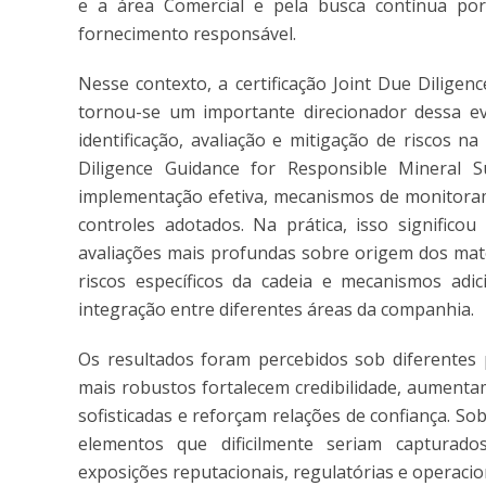
e a área Comercial e pela busca contínua por
fornecimento responsável.
Nesse contexto, a certificação Joint Due Dilige
tornou-se um importante direcionador dessa evo
identificação, avaliação e mitigação de riscos n
Diligence Guidance for Responsible Mineral S
implementação efetiva, mecanismos de monitoram
controles adotados. Na prática, isso significo
avaliações mais profundas sobre origem dos mater
riscos específicos da cadeia e mecanismos ad
integração entre diferentes áreas da companhia.
Os resultados foram percebidos sob diferentes p
mais robustos fortalecem credibilidade, aumenta
sofisticadas e reforçam relações de confiança. Sob
elementos que dificilmente seriam capturados
exposições reputacionais, regulatórias e operacio