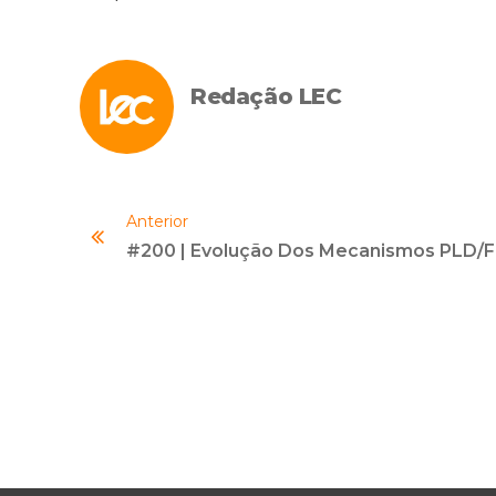
Redação LEC
Anterior
#200