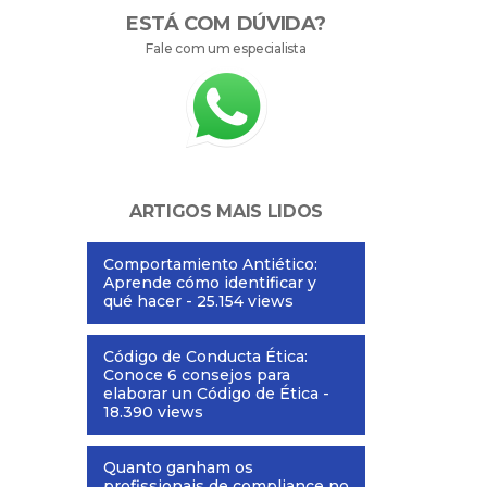
ESTÁ COM DÚVIDA?
Fale com um especialista
ARTIGOS MAIS LIDOS
Comportamiento Antiético:
Aprende cómo identificar y
qué hacer
- 25.154 views
Código de Conducta Ética:
Conoce 6 consejos para
elaborar un Código de Ética
-
18.390 views
Quanto ganham os
profissionais de compliance no