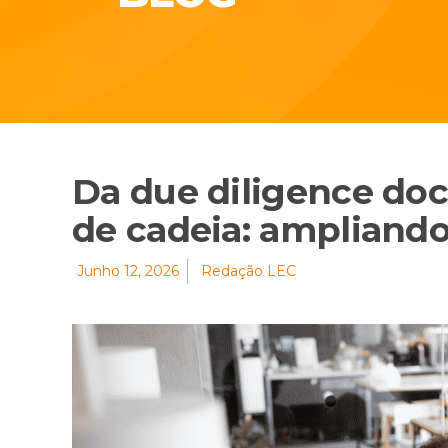
Da due diligence doc
de cadeia: ampliando 
Junho 12, 2026
Redação LEC