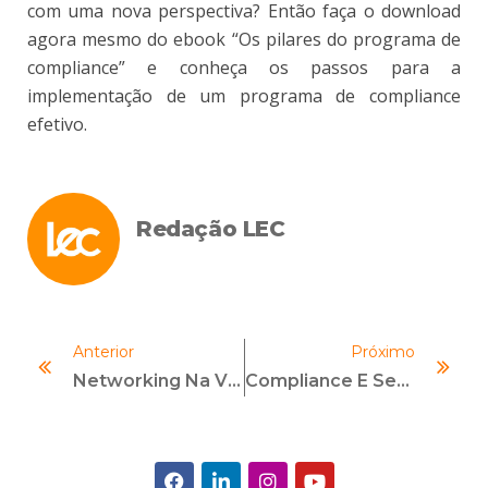
com uma nova perspectiva? Então faça o download
agora mesmo do ebook “Os pilares do programa de
compliance” e conheça os passos para a
implementação de um programa de compliance
efetivo.
Redação LEC
Anterior
Próximo
Networking Na Vida Profissional: 8 Dicas De Como Fazer Na Prática
Compliance E Seguros Em Licitações: Mais Eficiência Em Meio Ao Caos