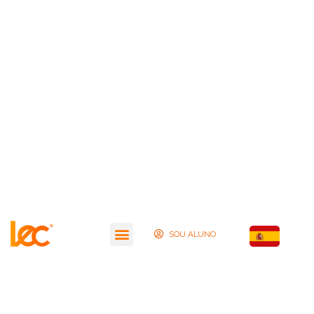
SOU ALUNO