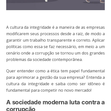
A cultura da integridade é a maneira de as empresas
modificarem seus processos desde a raiz, de modo a
garantir um trabalho transparente e correto. Aplicar
políticas como essa se faz necessário, em meio a um
cenário onde a corrupção se tornou um dos grandes
problemas da sociedade contemporânea.
Quer entender como a ética tem papel fundamental
para aprimorar a gestão da sua empresa? Entenda a
cultura da integridade e saiba como ser idôneo é
fundamental para competir no novo mercado!
A sociedade moderna luta contra a
corrupção