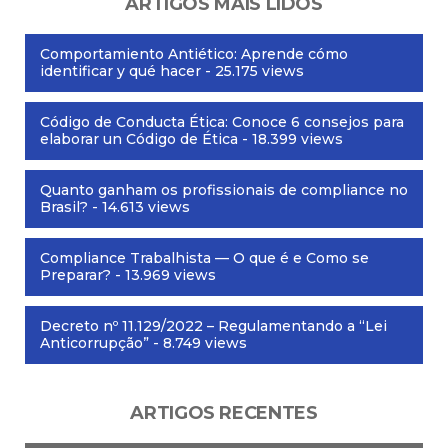
ARTIGOS MAIS LIDOS
Comportamiento Antiético: Aprende cómo
identificar y qué hacer
- 25.175 views
Código de Conducta Ética: Conoce 6 consejos para
elaborar un Código de Ética
- 18.399 views
Quanto ganham os profissionais de compliance no
Brasil?
- 14.613 views
Compliance Trabalhista — O que é e Como se
Preparar?
- 13.969 views
Decreto nº 11.129/2022 – Regulamentando a “Lei
Anticorrupção”
- 8.749 views
ARTIGOS RECENTES