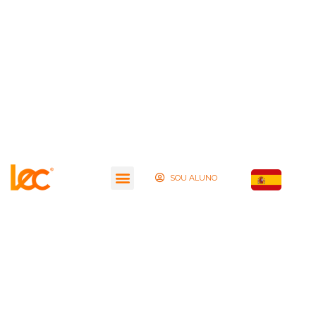
SOU ALUNO