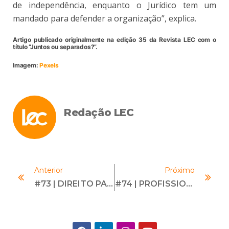
de independência, enquanto o Jurídico tem um
mandado para defender a organização”, explica.
Artigo publicado originalmente na edição 35 da Revista LEC com o
título “Juntos ou separados?”.
Imagem:
Pexels
Redação LEC
Anterior
Próximo
#73 | DIREITO PARA NÃO ADVOGADOS | Com Alexandro Guirão
#74 | PROFISSIONAIS DE COMPLIANCE VÍTIMAS DE ASSÉDIO | Com Gabriela Roitburd