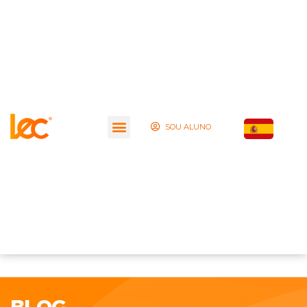
SOU ALUNO
BLOG