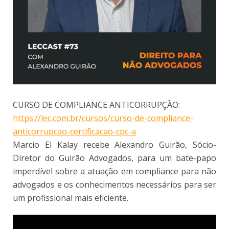
CURSO DE COMPLIANCE ANTICORRUPÇÃO:
https://lec.com.br/cursos/curso-de-compliance-
anticorrupcao-certificacao-cpc-a
Marcio El Kalay recebe Alexandro Guirão, Sócio-
Diretor do Guirão Advogados, para um bate-papo
imperdível sobre a atuação em compliance para não
advogados e os conhecimentos necessários para ser
um profissional mais eficiente.