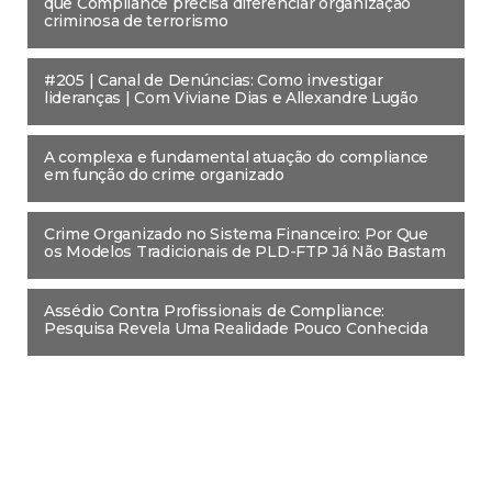
que Compliance precisa diferenciar organização
criminosa de terrorismo
#205 | Canal de Denúncias: Como investigar
lideranças | Com Viviane Dias e Allexandre Lugão
A complexa e fundamental atuação do compliance
em função do crime organizado
Crime Organizado no Sistema Financeiro: Por Que
os Modelos Tradicionais de PLD-FTP Já Não Bastam
Assédio Contra Profissionais de Compliance:
Pesquisa Revela Uma Realidade Pouco Conhecida