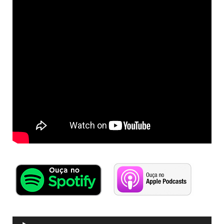
Tocador