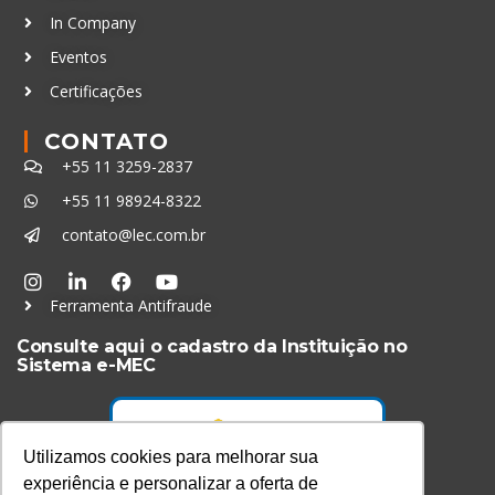
In Company
Eventos
Certificações
CONTATO
+55 11 3259-2837
+55 11 98924-8322
contato@lec.com.br
Ferramenta Antifraude
Consulte aqui o cadastro da Instituição no
Sistema e-MEC
Utilizamos cookies para melhorar sua
experiência e personalizar a oferta de