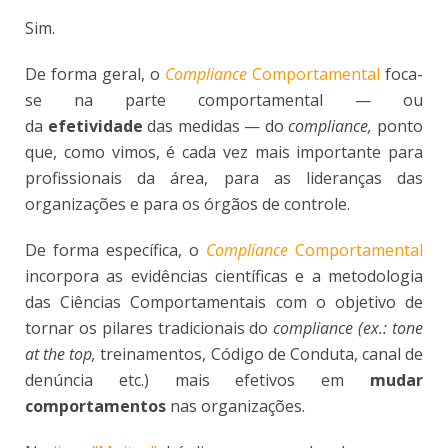
Sim.
De forma geral, o
Compliance
Comportamental
foca-
se na parte comportamental — ou
da
efetividade
das medidas — do
compliance,
ponto
que, como vimos, é cada vez mais importante para
profissionais da área, para as lideranças das
organizações e para os órgãos de controle.
De forma específica, o
Compliance
Comportamental
incorpora as evidências científicas e a metodologia
das Ciências Comportamentais com o objetivo de
tornar os pilares tradicionais do
compliance (ex.:
tone
at the top,
treinamentos, Código de Conduta, canal de
denúncia etc.) mais efetivos em
mudar
comportamentos
nas organizações.