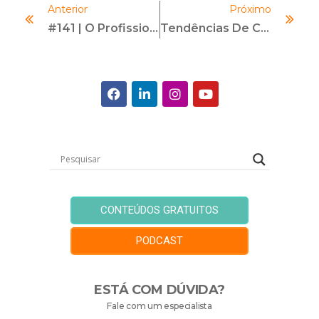
Anterior
Próximo
#141 | O Profissional De Compliance Do Futuro | Com Matheus Cunha E Marcio El Kalay
Tendências De Compliance Para 2025
CONTEÚDOS GRATUITOS
PODCAST
ESTÁ COM DÚVIDA?
Fale com um especialista