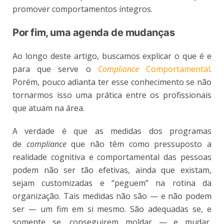
promover comportamentos íntegros.
Por fim, uma agenda de mudanças
Ao longo deste artigo, buscamos explicar o que é e
para que serve o
Compliance
Comportamental
.
Porém, pouco adianta ter esse conhecimento se não
tornarmos isso uma prática entre os profissionais
que atuam na área.
A verdade é que as medidas dos programas
de
compliance
que não têm como pressuposto a
realidade cognitiva e comportamental das pessoas
podem não ser tão efetivas, ainda que existam,
sejam customizadas e “peguem” na rotina da
organização. Tais medidas não são — e não podem
ser — um fim em si mesmo. São adequadas se, e
somente se, conseguirem moldar — e mudar,