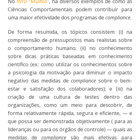
No
livro ”Muitos”
, há diversos exemplos de como as
Ciências Comportamentais podem contribuir para
uma maior efetividade dos programas de
compliance.
De forma resumida, os tópicos consistem: (i) na
compreensão de pressupostos mais realistas sobre
o comportamento humano; (ii) no conhecimento
sobre dicas práticas baseadas em conhecimento
científico (ex.: como utilizar os conhecimentos sobre
a psicologia da motivação para diminuir o impacto
negativo das medidas de
compliance
sobre o bem-
estar e satisfação dos colaboradores); e (iii) na
criação de uma cultura de testes dentro das
organizações, como um meio para descobrir, de
forma relativamente rápida, segura e eficiente, — e
que possa ser demonstrada objetivamente ( para as
lideranças ou para os órgãos de controle) — quais as
medidas de
compliance
são mais efetivas para