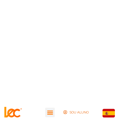
SOU ALUNO