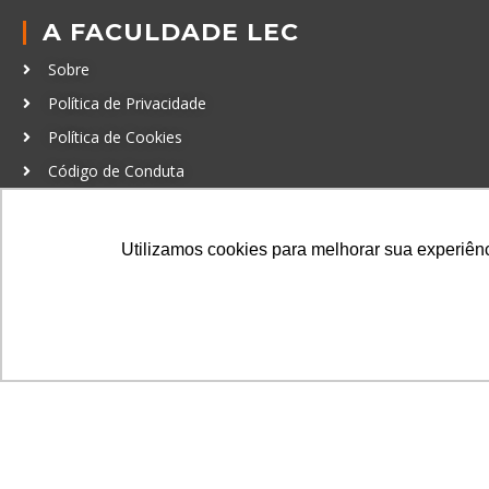
A FACULDADE LEC
Sobre
Política de Privacidade
Política de Cookies
Código de Conduta
Política Anticorrupção
Utilizamos cookies para melhorar sua experiênci
GRADUAÇÃO
Autenticação de documentos
© LEC - Todos os direitos reservados.
| LEC Educação e Pesq