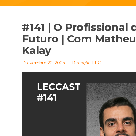
#141 | O Profissiona
Futuro | Com Matheu
Kalay
Novembro 22, 2024
Redação LEC