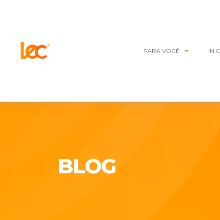
PARA VOCÊ
IN 
BLOG