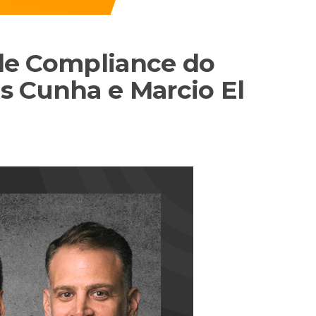
l de Compliance do
s Cunha e Marcio El