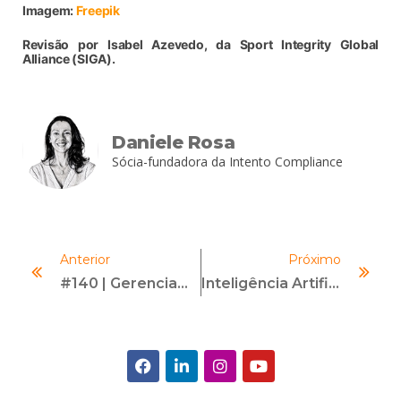
Imagem:
Freepik
Revisão por Isabel Azevedo, da Sport Integrity Global
Alliance (SIGA).
Daniele Rosa
Sócia-fundadora da Intento Compliance
Anterior
Próximo
#140 | Gerenciamento De Riscos De PLD/FTP | Com Luciano Vasconcelos Leite
Inteligência Artificial E Compliance: Como A Tecnologia Impacta A Área