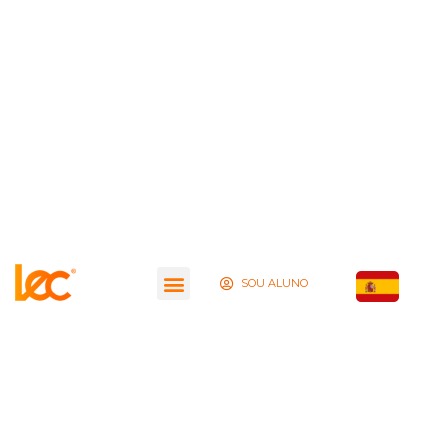
SOU ALUNO