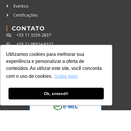
Eventos
Certificações
CONTATO
+55 11 3259-2837
+55 11 98924-8322
contato@lec.com.br
Utilizamos cookies para melhorar sua
experiência e personalizar a oferta de
conteúdos. Ao utilizar este site, você concorda
Ferramenta Antifraude
com o uso de cookies.
Saiba mais
Consulte aqui o cadastro da Instituição no
Sistema e-MEC
Ok, entendi!