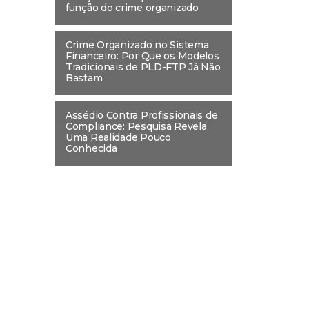
função do crime organizado
Crime Organizado no Sistema
Financeiro: Por Que os Modelos
Tradicionais de PLD-FTP Já Não
Bastam
Assédio Contra Profissionais de
Compliance: Pesquisa Revela
Uma Realidade Pouco
Conhecida