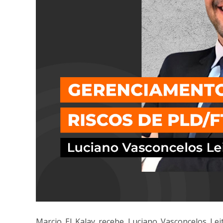
Marcio El Kalay recebe Luciano Vasconcelos Leit