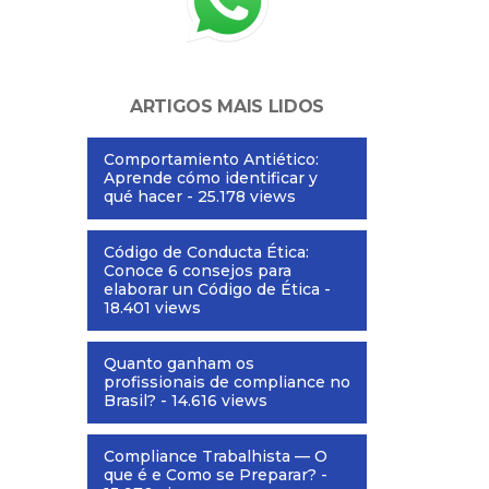
ARTIGOS MAIS LIDOS
Comportamiento Antiético:
Aprende cómo identificar y
qué hacer
- 25.178 views
Código de Conducta Ética:
Conoce 6 consejos para
elaborar un Código de Ética
-
18.401 views
Quanto ganham os
profissionais de compliance no
Brasil?
- 14.616 views
Compliance Trabalhista — O
que é e Como se Preparar?
-