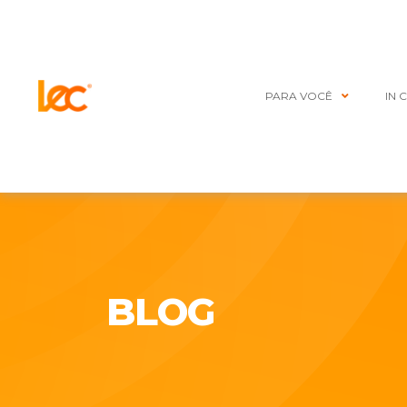
PARA VOCÊ
IN 
BLOG