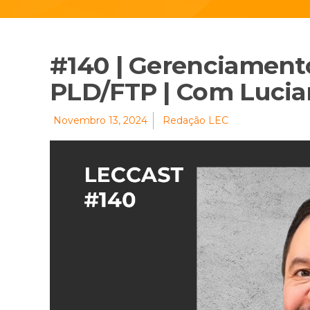
#140 | Gerenciament
PLD/FTP | Com Lucia
Novembro 13, 2024
Redação LEC