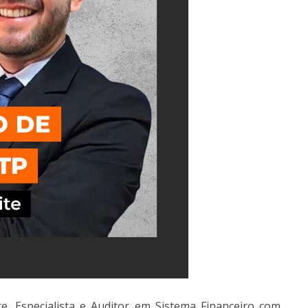
e, Especialista e Auditor em Sistema Financeiro com