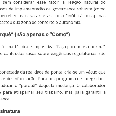
sem considerar esse fator, a reação natural do
casos de implementação de governança robusta (como
 perceber as novas regras como “inúteis” ou apenas
pactou sua zona de conforto e autonomia.
orquê” (não apenas o “Como”)
orma técnica e impositiva. “Faça porque é a norma”.
 conteúdos rasos sobre exigências regulatórias, são
conectada da realidade da ponta, cria-se um vácuo que
s e desinformação. Para um programa de integridade
traduzir o “porquê” daquela mudança. O colaborador
e para atrapalhar seu trabalho, mas para garantir a
rança.
ssinatura