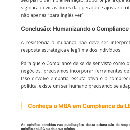
seu plano de implementação, suporte para que as
significa ouvir as dores da operação e ajustar o 
não apenas “para inglês ver”.
Conclusão: Humanizando o Compliance
A resistência à mudança não deve ser interpr
resposta estratégica e legítima dos indivíduos.
Para que o Compliance deixe de ser visto como o
negócios, precisamos incorporar ferramentas de
Isso envolve empatia, escuta ativa e a compree
política, existe um ser humano precisando se adap
Conheça o MBA em Compliance da L
As opiniões contidas nas publicações desta coluna são de resp
opinião da LEC ou de seus sócios.