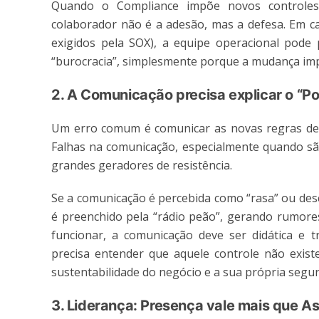
Quando o Compliance impõe novos controles 
colaborador não é a adesão, mas a defesa. Em 
exigidos pela SOX), a equipe operacional pode
“burocracia”, simplesmente porque a mudança im
2. A Comunicação precisa explicar o “P
Um erro comum é comunicar as novas regras de f
Falhas na comunicação, especialmente quando são
grandes geradores de resistência.
Se a comunicação é percebida como “rasa” ou des
é preenchido pela “rádio peão”, gerando rumore
funcionar, a comunicação deve ser didática e 
precisa entender que aquele controle não exist
sustentabilidade do negócio e a sua própria segu
3. Liderança: Presença vale mais que A