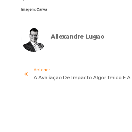
Imagem: Canva
Allexandre Lugao
Anterior
A Aval