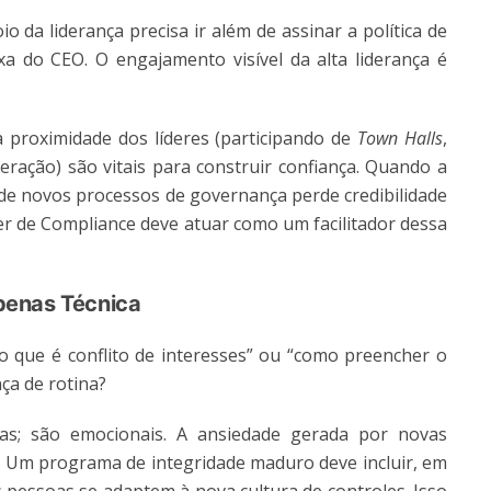
io da liderança precisa ir além de assinar a política de
a do CEO. O engajamento visível da alta liderança é
 proximidade dos líderes (participando de
Town Halls
,
ação) são vitais para construir confiança. Quando a
o de novos processos de governança perde credibilidade
íder de Compliance deve atuar como um facilitador dessa
penas Técnica
 que é conflito de interesses” ou “como preencher o
ça de rotina?
as; são emocionais. A ansiedade gerada por novas
 Um programa de integridade maduro deve incluir, em