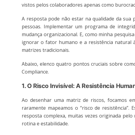
vistos pelos colaboradores apenas como burocrac
A resposta pode não estar na qualidade da sua p
pessoas. Implementar um programa de integrid
mudança organizacional. E, como minha pesquisa 
ignorar o fator humano e a resistência natural
matrizes tradicionais.
Abaixo, elenco quatro pontos cruciais sobre com
Compliance.
1. O Risco Invisível: A Resistência Huma
Ao desenhar uma matriz de riscos, focamos em
raramente mapeamos o “risco de resistência”. 
resposta complexa, muitas vezes originada pelo
rotina e estabilidade.