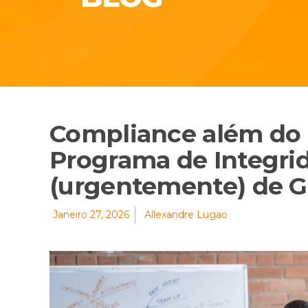
Compliance além do P
Programa de Integri
(urgentemente) de 
Janeiro 27, 2026
Allexandre Lugao