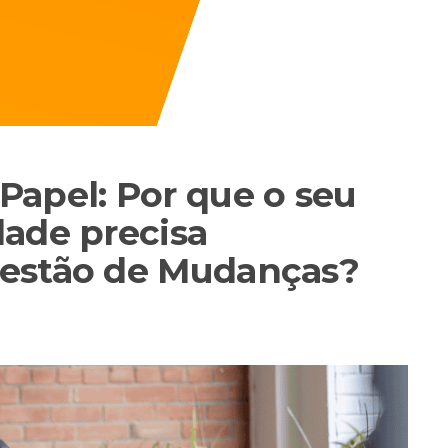
apel: Por que o seu
dade precisa
Gestão de Mudanças?