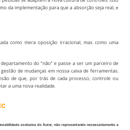
 pessoas se adaptem à nova cultura de controles. Isso
ritmo da implementação para que a absorção seja real, e
etada como mera oposição irracional, mas como uma
 departamento do “não” e passe a ser um parceiro de
 gestão de mudanças em nossa caixa de ferramentas.
nsão de que, por trás de cada processo, controle ou
tar a uma nova realidade.
EC
onsabilidade exclusiva do Autor, não representando necessariamente a