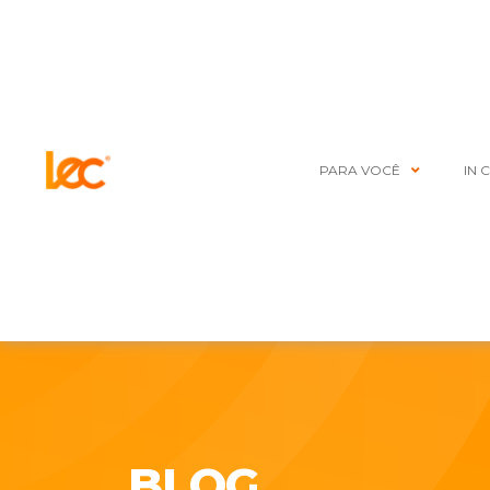
PARA VOCÊ
IN 
BLOG