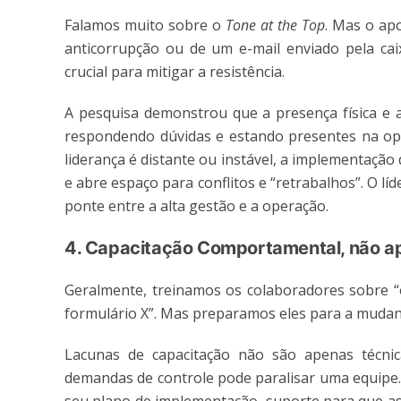
Falamos muito sobre o
Tone at the Top
. Mas o apo
anticorrupção ou de um e-mail enviado pela caix
crucial para mitigar a resistência.
A pesquisa demonstrou que a presença física e a
respondendo dúvidas e estando presentes na oper
liderança é distante ou instável, a implementaçã
e abre espaço para conflitos e “retrabalhos”. O l
ponte entre a alta gestão e a operação.
4. Capacitação Comportamental, não a
Geralmente, treinamos os colaboradores sobre “o
formulário X”. Mas preparamos eles para a mudan
Lacunas de capacitação não são apenas técnic
demandas de controle pode paralisar uma equipe.