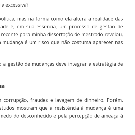
ia excessiva?
olítica, mas na forma como ela altera a realidade das
ade é, em sua essência, um processo de gestão de
recente para minha dissertação de mestrado revelou,
 à mudança é um risco que não costuma aparecer nas
o a gestão de mudanças deve integrar a estratégia de
na
 corrupção, fraudes e lavagem de dinheiro. Porém,
Estudos mostram que a resistência à mudança é uma
 medo do desconhecido e pela percepção de ameaça à