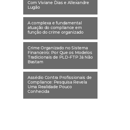
Com Viviane Dias e Allexandre
Lugão
A complexa e fundamental
atuação do compliance em
função do crime organizado
Crime Organizado no Sistema
Financeiro: Por Que os Modelos
Tradicionais de PLD-FTP Já Não
Bastam
Assédio Contra Profissionais de
Compliance: Pesquisa Revela
Uma Realidade Pouco
Conhecida