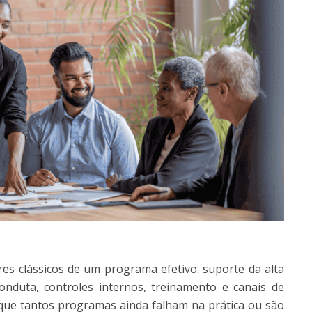
res clássicos de um programa efetivo: suporte da alta
conduta, controles internos, treinamento e canais de
r que tantos programas ainda falham na prática ou são