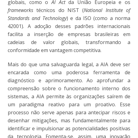
globais, como o
AI Act
da União Europeia e os
frameworks
técnicos do NIST (
National Institute of
Standards and Technology
) e da ISO (como a norma
42001). A adoção desses padrões internacionais
facilita a inserção de empresas brasileiras em
cadeias de valor globais, transformando a
conformidade em vantagem competitiva.
Mais do que uma salvaguarda legal, a AIA deve ser
encarada como uma poderosa ferramenta de
diagnóstico e aprimoramento. Ao aprofundar a
compreensão sobre o funcionamento interno dos
sistemas, a AIA permite às organizações saírem de
um paradigma reativo para um proativo. Esse
processo não serve apenas para antecipar riscos e
desenhar mitigações, mas fundamentalmente para
identificar e impulsionar as potencialidades positivas
da tecnologia. Fomenta-se, assim, uma inovação