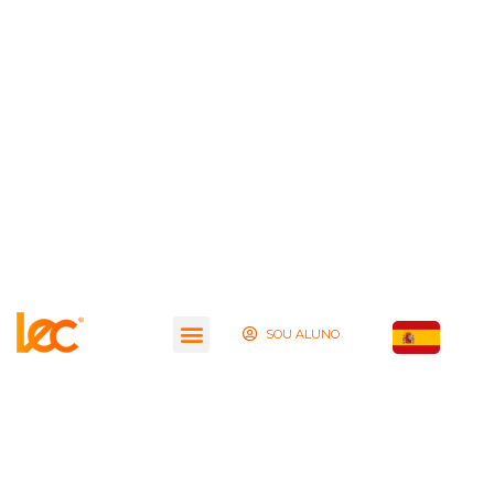
SOU ALUNO