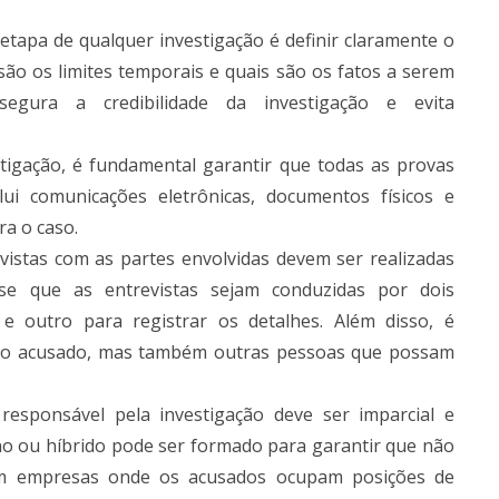
 etapa de qualquer investigação é definir claramente o
são os limites temporais e quais são os fatos a serem
egura a credibilidade da investigação e evita
estigação, é fundamental garantir que todas as provas
ui comunicações eletrônicas, documentos físicos e
a o caso​.
evistas com as partes envolvidas devem ser realizadas
-se que as entrevistas sejam conduzidas por dois
e outro para registrar os detalhes. Além disso, é
 e o acusado, mas também outras pessoas que possam
 responsável pela investigação deve ser imparcial e
no ou híbrido pode ser formado para garantir que não
e em empresas onde os acusados ocupam posições de