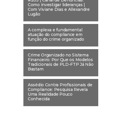
Como investigar lideranças |
Com Viviane Dias e Allexandre
Lugão
A complexa e fundamental
atuação do compliance em
função do crime organizado
Crime Organizado no Sistema
Financeiro: Por Que os Modelos
Tradicionais de PLD-FTP Já Não
Bastam
Assédio Contra Profissionais de
Compliance: Pesquisa Revela
Uma Realidade Pouco
Conhecida