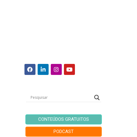
CONTEÚDOS GRATUITOS
PODCAST