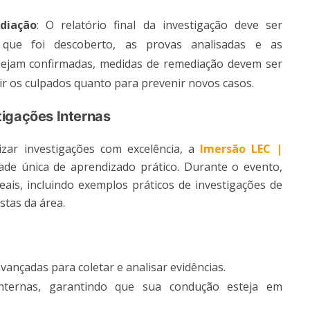
diação
: O relatório final da investigação deve ser
 que foi descoberto, as provas analisadas e as
sejam confirmadas, medidas de remediação devem ser
 os culpados quanto para prevenir novos casos​.
tigações Internas
izar investigações com excelência, a
Imersão LEC |
de única de aprendizado prático. Durante o evento,
ais, incluindo exemplos práticos de investigações de
tas da área​.
vançadas para coletar e analisar evidências.
 internas, garantindo que sua condução esteja em