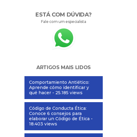
ESTÁ COM DÚVIDA?
Fale com um especialista
ARTIGOS MAIS LIDOS
Comportamiento Antiético:
Aprende cómo identificar y
qué hacer
- 25.185 views
Código de Conducta Ética:
Conoce 6 consejos para
elaborar un Código de Ética
-
18.403 views