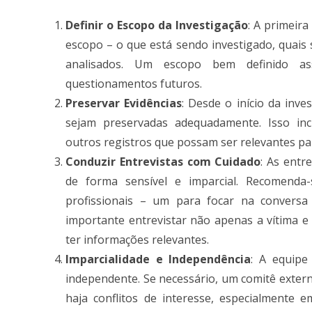
Definir o Escopo da Investigação
: A primeira
escopo – o que está sendo investigado, quais 
analisados. Um escopo bem definido ass
questionamentos futuros​.
Preservar Evidências
: Desde o início da inv
sejam preservadas adequadamente. Isso incl
outros registros que possam ser relevantes par
Conduzir Entrevistas com Cuidado
: As entr
de forma sensível e imparcial. Recomenda
profissionais – um para focar na conversa 
importante entrevistar não apenas a vítima
ter informações relevantes​.
Imparcialidade e Independência
: A equipe
independente. Se necessário, um comitê exter
haja conflitos de interesse, especialment