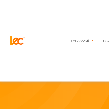
PARA VOCÊ
IN 