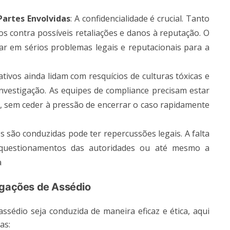
Partes Envolvidas
: A confidencialidade é crucial. Tanto
s contra possíveis retaliações e danos à reputação. O
r em sérios problemas legais e reputacionais para a
tivos ainda lidam com resquícios de culturas tóxicas e
nvestigação. As equipes de compliance precisam estar
 sem ceder à pressão de encerrar o caso rapidamente
s são conduzidas pode ter repercussões legais. A falta
 questionamentos das autoridades ou até mesmo a
​
igações de Assédio
ssédio seja conduzida de maneira eficaz e ética, aqui
as: