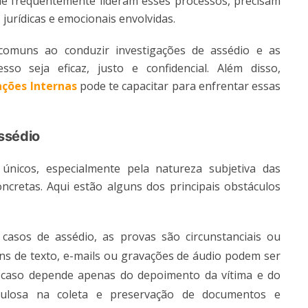
que frequentemente lideram esses processos, precisam
jurídicas e emocionais envolvidas.
comuns ao conduzir investigações de assédio e as
so seja eficaz, justo e confidencial. Além disso,
ações Internas
pode te capacitar para enfrentar essas
ssédio
únicos, especialmente pela natureza subjetiva das
oncretas. Aqui estão alguns dos principais obstáculos
casos de assédio, as provas são circunstanciais ou
 de texto, e-mails ou gravações de áudio podem ser
o caso depende apenas do depoimento da vítima e do
ulosa na coleta e preservação de documentos e