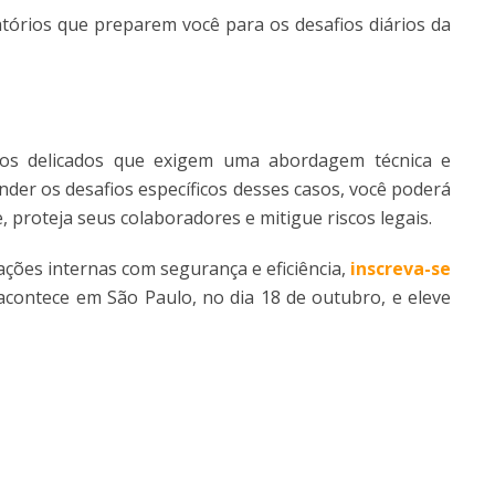
atórios que preparem você para os desafios diários da
sos delicados que exigem uma abordagem técnica e
nder os desafios específicos desses casos, você poderá
proteja seus colaboradores e mitigue riscos legais.
gações internas com segurança e eficiência,
inscreva-se
 acontece em São Paulo, no dia 18 de outubro, e eleve