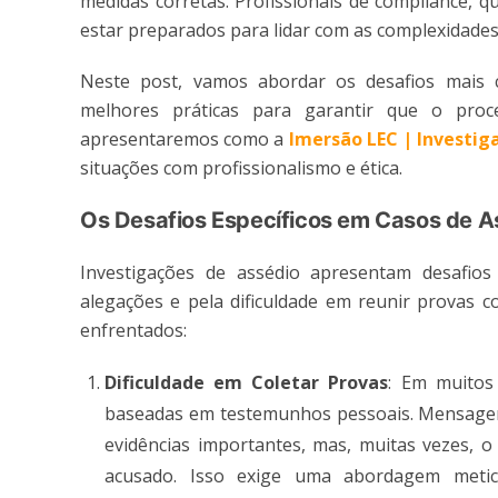
medidas corretas. Profissionais de compliance, 
estar preparados para lidar com as complexidades 
Neste post, vamos abordar os desafios mais 
melhores práticas para garantir que o proces
apresentaremos como a
Imersão LEC | Investig
situações com profissionalismo e ética.
Os Desafios Específicos em Casos de A
Investigações de assédio apresentam desafios 
alegações e pela dificuldade em reunir provas c
enfrentados:
Dificuldade em Coletar Provas
: Em muitos 
baseadas em testemunhos pessoais. Mensagens
evidências importantes, mas, muitas vezes, 
acusado. Isso exige uma abordagem metic