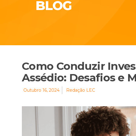
BLOG
Como Conduzir Inves
Assédio: Desafios e M
Outubro 16, 2024
Redação LEC