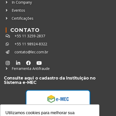
In Company
Eventos
Certificações
CONTATO
+55 11 3259-2837
+55 11 98924-8322
contato@lec.com.br
Ferramenta Antifraude
Consulte aqui o cadastro da Instituição no
Sistema e-MEC
Utilizamos cookies para melhorar sua