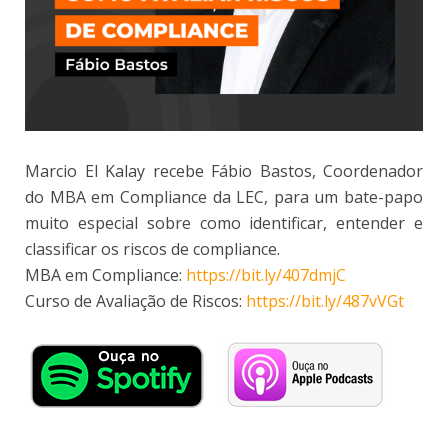
Marcio El Kalay recebe Fábio Bastos, Coordenador
do MBA em Compliance da LEC, para um bate-papo
muito especial sobre como identificar, entender e
classificar os riscos de compliance.
MBA em Compliance:
https://bit.ly/407dmjC
Curso de Avaliação de Riscos:
https://bit.ly/487vVGt