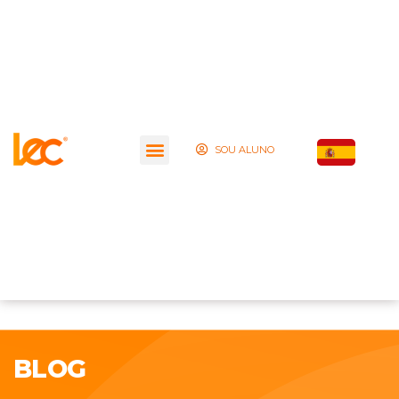
SOU ALUNO
BLOG