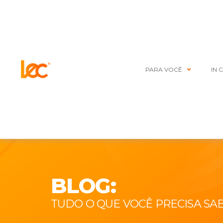
PARA VOCÊ
IN 
BLOG:
TUDO O QUE VOCÊ PRECISA SA