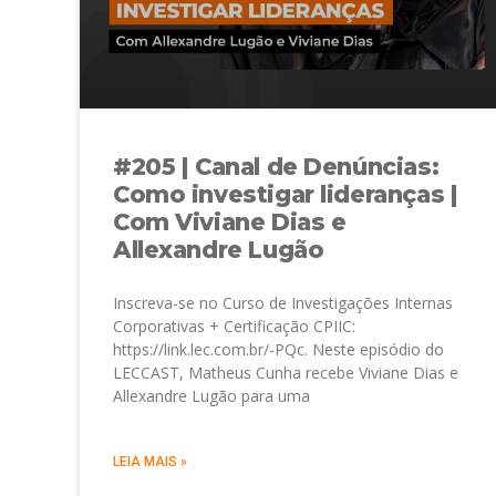
#205 | Canal de Denúncias:
Como investigar lideranças |
Com Viviane Dias e
Allexandre Lugão
Inscreva-se no Curso de Investigações Internas
Corporativas + Certificação CPIIC:
https://link.lec.com.br/-PQc. Neste episódio do
LECCAST, Matheus Cunha recebe Viviane Dias e
Allexandre Lugão para uma
LEIA MAIS »