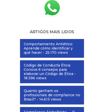
ARTIGOS MAIS LIDOS
Comportamiento Antiético:
Aprende cómo identificar y
qué hacer
- 25.170 views
Código de Conducta Ética:
Conoce 6 consejos para
elaborar un Código de Ética
-
18.396 views
Quanto ganham os
profissionais de compliance no
Brasil?
- 14.613 views