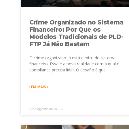
Crime Organizado no Sistema
Financeiro: Por Que os
Modelos Tradicionais de PLD-
FTP Já Não Bastam
O crime organizado já está dentro do sistema
financeiro. Essa é a nova realidade com a qual o
compliance precisa lidar. O desafio é que
LEIA MAIS »
4 de agosto de 2026