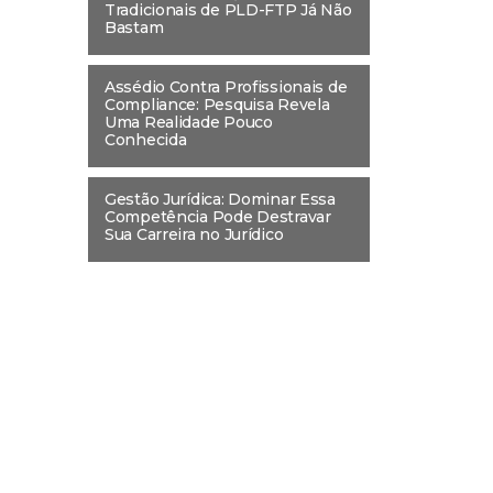
Tradicionais de PLD-FTP Já Não
Bastam
Assédio Contra Profissionais de
Compliance: Pesquisa Revela
Uma Realidade Pouco
Conhecida
Gestão Jurídica: Dominar Essa
Competência Pode Destravar
Sua Carreira no Jurídico