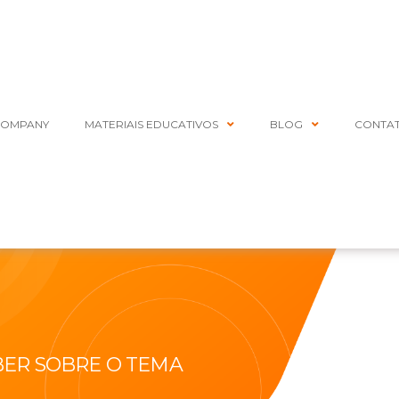
COMPANY
MATERIAIS EDUCATIVOS
BLOG
CONTA
BER SOBRE O TEMA