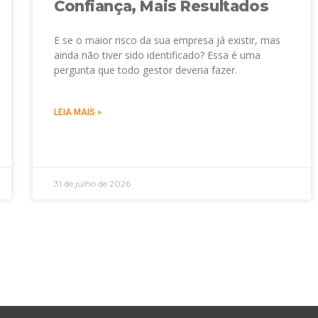
Confiança, Mais Resultados
E se o maior risco da sua empresa já existir, mas
ainda não tiver sido identificado? Essa é uma
pergunta que todo gestor deveria fazer.
LEIA MAIS »
31 de julho de 2026