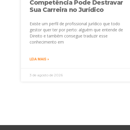
Competência Pode Destravar
Sua Carreira no Jurídico
Existe um perfil de profissional jurídico que todo
gestor quer ter por perto: alguém que entende de
Direito e também consegue traduzir esse
conhecimento em
LEIA MAIS »
3 de agosto de 2026