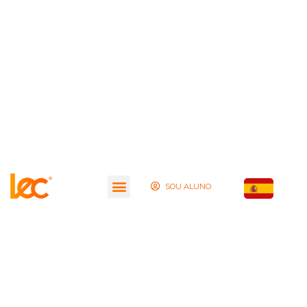
SOU ALUNO