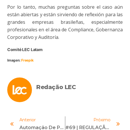
Por lo tanto, muchas preguntas sobre el caso aún
están abiertas y están sirviendo de reflexión para las
grandes empresas brasileñas, especialmente
profesionales en el área de Compliance, Gobernanza
Corporativo y Auditoría.
Comité LEC Latam
Imagen:
Freepik
Redação LEC
Anterior
Próximo
Automação De Processos De Compliance: A Chave Para Mais Segurança E Eficiência Nas Empresas
#69 | REGULAÇÃO DA ECONOMIA DIGITAL | Com Daniel Sibille, Helio Moraes E Alexandre Sarte