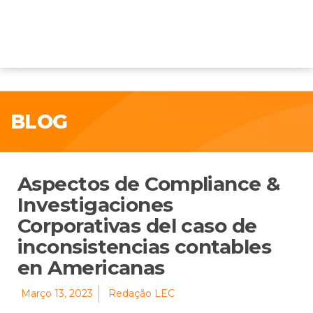
BLOG
Aspectos de Compliance &
Investigaciones
Corporativas del caso de
inconsistencias contables
en Americanas
Março 13, 2023
Redação LEC