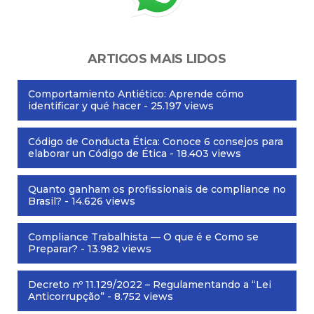
ARTIGOS MAIS LIDOS
Comportamiento Antiético: Aprende cómo
identificar y qué hacer
- 25.197 views
Código de Conducta Ética: Conoce 6 consejos para
elaborar un Código de Ética
- 18.403 views
Quanto ganham os profissionais de compliance no
Brasil?
- 14.626 views
Compliance Trabalhista — O que é e Como se
Preparar?
- 13.982 views
Decreto nº 11.129/2022 – Regulamentando a “Lei
Anticorrupção”
- 8.752 views