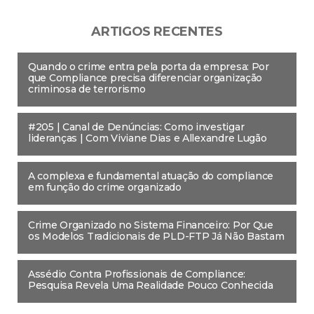
ARTIGOS RECENTES
Quando o crime entra pela porta da empresa: Por
que Compliance precisa diferenciar organização
criminosa de terrorismo
#205 | Canal de Denúncias: Como investigar
lideranças | Com Viviane Dias e Allexandre Lugão
A complexa e fundamental atuação do compliance
em função do crime organizado
Crime Organizado no Sistema Financeiro: Por Que
os Modelos Tradicionais de PLD-FTP Já Não Bastam
Assédio Contra Profissionais de Compliance:
Pesquisa Revela Uma Realidade Pouco Conhecida