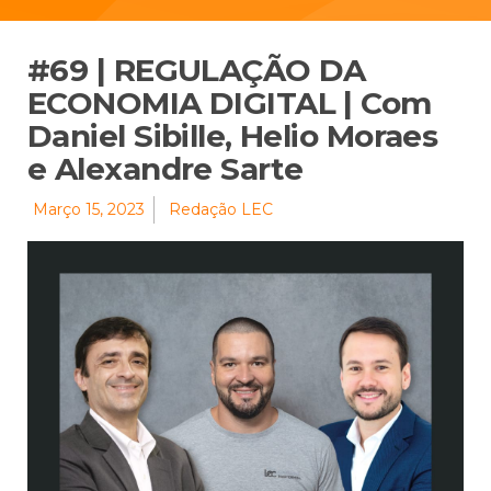
#69 | REGULAÇÃO DA
ECONOMIA DIGITAL | Com
Daniel Sibille, Helio Moraes
e Alexandre Sarte
Março 15, 2023
Redação LEC