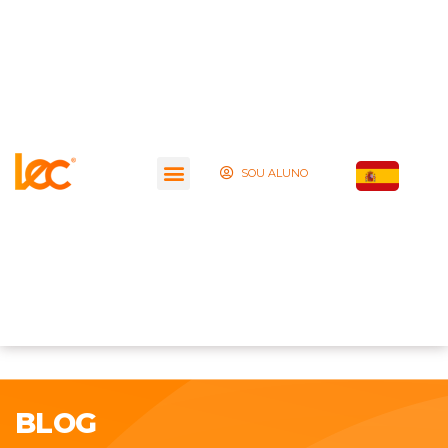
SOU ALUNO
BLOG