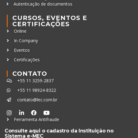
Autenticação de documentos
CURSOS, EVENTOS E
CERTIFICAÇÕES
Online
In Company
Eventos
Certificações
CONTATO
+55 11 3259-2837
+55 11 98924-8322
contato@lec.com.br
Ferramenta Antifraude
Consulte aqui o cadastro da Instituição no
Sistema e-MEC