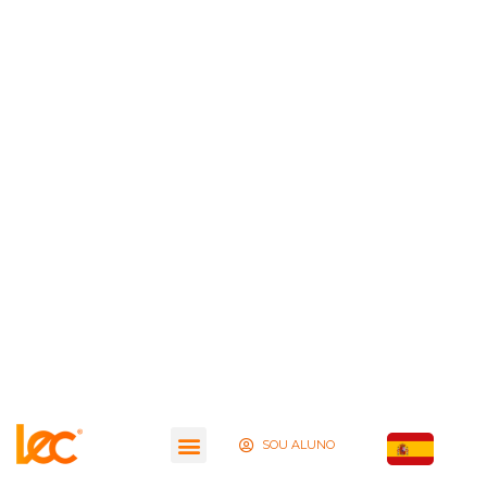
SOU ALUNO