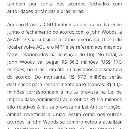
também por conta dos acordos fechados com
autoridades britânicas e brasileiras.
Aqui no Brasil, a CGU também anunciou no dia 25 de
junho o fechamento do acordo com o John Woods, a
AFWEL e sua subsidiária latino-americana. O acordo
local envolve AGU e o MPF e se referem aos mesmos
fatos relacionados na acusação do DoJ. No total, a
John Woods vai pagar R$ 86,2 milhões (US$ 17.5
milhões) no Brasil, em até 30 dias após a assinatura
do acordo. Do montante, R$ 67,3 milhões serão
destinados para ressarcimento da Petrobras; R$ 13,5
milhões correspondem à multa prevista na Lei de
Improbidade Administrativa, e outros R$ 5,5 milhões
são relativos à multa prevista na Lei Anticorrupção,
ambas revertidas à União. Assim como nos outros
acordos, a John Woods se comprometeu a atualizar