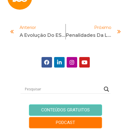
Anterior
Próximo
A Evolução Do ESG E O Papel Do Compliance
Penalidades Da LGPD — Sanções Administrativas Da LGPD Em Vigor
CONTEÚDOS GRATUITOS
PODCAST