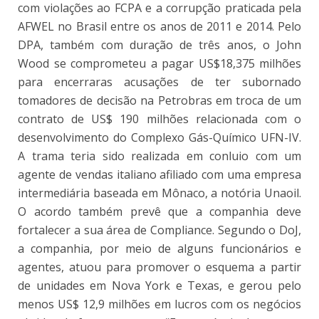
com violações ao FCPA e a corrupção praticada pela
AFWEL no Brasil entre os anos de 2011 e 2014. Pelo
DPA, também com duração de três anos, o John
Wood se comprometeu a pagar US$18,375 milhões
para encerraras acusações de ter subornado
tomadores de decisão na Petrobras em troca de um
contrato de US$ 190 milhões relacionada com o
desenvolvimento do Complexo Gás-Químico UFN-IV.
A trama teria sido realizada em conluio com um
agente de vendas italiano afiliado com uma empresa
intermediária baseada em Mônaco, a notória Unaoil.
O acordo também prevê que a companhia deve
fortalecer a sua área de Compliance. Segundo o DoJ,
a companhia, por meio de alguns funcionários e
agentes, atuou para promover o esquema a partir
de unidades em Nova York e Texas, e gerou pelo
menos US$ 12,9 milhões em lucros com os negócios