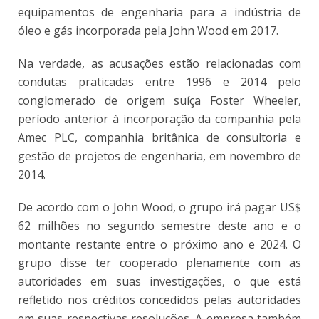
equipamentos de engenharia para a indústria de
óleo e gás incorporada pela John Wood em 2017.
Na verdade, as acusações estão relacionadas com
condutas praticadas entre 1996 e 2014 pelo
conglomerado de origem suíça Foster Wheeler,
período anterior à incorporação da companhia pela
Amec PLC, companhia britânica de consultoria e
gestão de projetos de engenharia, em novembro de
2014
.
De acordo com o John Wood, o grupo irá pagar US$
62 milhões no segundo semestre deste ano e o
montante restante entre o próximo ano e 2024.
O
grupo disse ter cooperado plenamente com as
autoridades em suas investigações, o que está
refletido nos créditos concedidos pelas autoridades
em suas respectivas resoluções. A empresa também