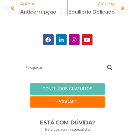
Anterior
Próximo
Anticorrupção – Uma Forte Tendência
Equilíbrio Delicado
CONTEÚDOS GRATUITOS
PODCAST
ESTÁ COM DÚVIDA?
Fale com um especialista