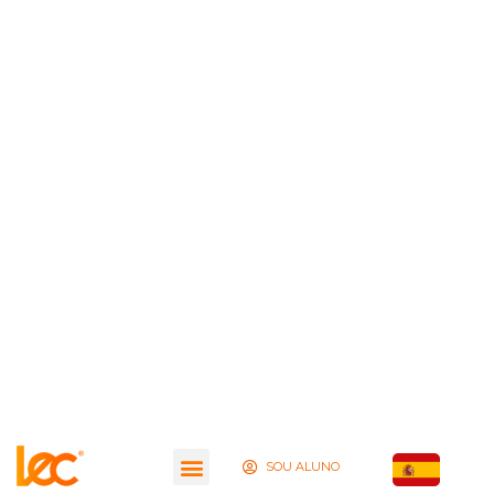
SOU ALUNO