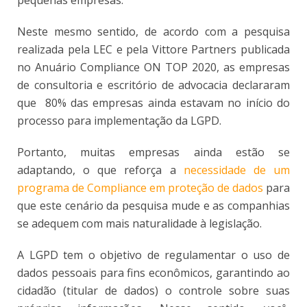
pequenas empresas.
Neste mesmo sentido, de acordo com a pesquisa
realizada pela LEC e pela Vittore Partners publicada
no Anuário Compliance ON TOP 2020, as empresas
de consultoria e escritório de advocacia declararam
que 80% das empresas ainda estavam no início do
processo para implementação da LGPD.
Portanto, muitas empresas ainda estão se
adaptando, o que reforça a
necessidade de um
programa de Compliance em proteção de dados
para
que este cenário da pesquisa mude e as companhias
se adequem com mais naturalidade à legislação.
A LGPD tem o objetivo de regulamentar o uso de
dados pessoais para fins econômicos, garantindo ao
cidadão (titular de dados) o controle sobre suas