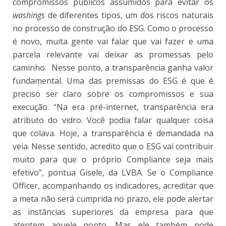
compromissos públicos assumidos para evitar os
washings
de diferentes tipos, um dos riscos naturais
no processo de construção do ESG. Como o processo
é novo, muita gente vai falar que vai fazer e uma
parcela relevante vai deixar as promessas pelo
caminho. Nesse ponto, a transparência ganha valor
fundamental. Uma das premissas do ESG é que é
preciso ser claro sobre os compromissos e sua
execução. “Na era pré-internet, transparência era
atributo do vidro. Você podia falar qualquer coisa
que colava. Hoje, a transparência é demandada na
veia. Nesse sentido, acredito que o ESG vai contribuir
muito para que o próprio Compliance seja mais
efetivo”, pontua Gisele, da LVBA. Se o Compliance
Officer, acompanhando os indicadores, acreditar que
a meta não será cumprida no prazo, ele pode alertar
as instâncias superiores da empresa para que
atentem aquele ponto. Mas ele também pode