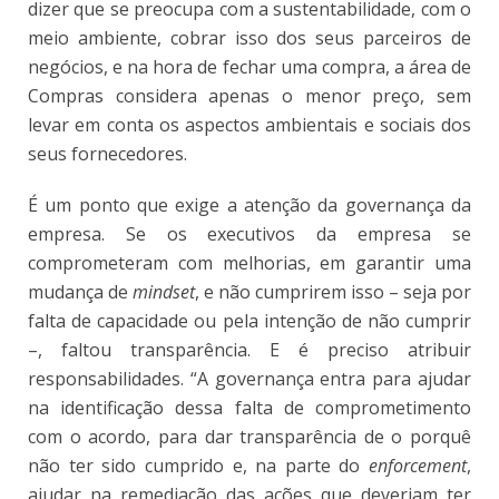
dizer que se preocupa com a sustentabilidade, com o
meio ambiente, cobrar isso dos seus parceiros de
negócios, e na hora de fechar uma compra, a área de
Compras considera apenas o menor preço, sem
levar em conta os aspectos ambientais e sociais dos
seus fornecedores.
É um ponto que exige a atenção da governança da
empresa. Se os executivos da empresa se
comprometeram com melhorias, em garantir uma
mudança de
mindset
, e não cumprirem isso – seja por
falta de capacidade ou pela intenção de não cumprir
–, faltou transparência. E é preciso atribuir
responsabilidades. “A governança entra para ajudar
na identificação dessa falta de comprometimento
com o acordo, para dar transparência de o porquê
não ter sido cumprido e, na parte do
enforcement
,
ajudar na remediação das ações que deveriam ter