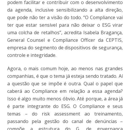
podem facilitar e contribuir com o desenvolvimento
da agenda, inclusive sensibilizando a alta direção,
que pode não ter a visão do todo. “O Compliance vai
ter que estar sensível para não deixar o ESG virar
uma colcha de retalhos”, acredita Isabela Bragança,
General Counsel e Compliance Officer da CEPTIS,
empresa do segmento de dispositivos de segurança,
controle e integridade.
Agora, o mais comum hoje, ao menos nas grandes
companhias, é que o tema já esteja sendo tratado. Aí
a questão que se impõe é outra. Qual o papel que
caberá ao Compliance em relação a essa agenda?
Isso é algo muito menos óbvio. Até porque, a área já
é parte integrante do ESG. O Compliance e seus
temas – do risk assessment ao treinamento,
passando pela gestão do canal de denúncias –
compõe a estrutura do G, de governança